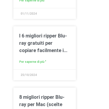
Per saperne di più "
01/11/2024
I 6 migliori ripper Blu-
ray gratuiti per
copiare facilmente i
Blu-ray su PC/Mac
Per saperne di più "
25/10/2024
8 migliori ripper Blu-
ray per Mac (scelte