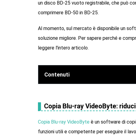
un disco BD-25 vuoto registrabile, che può con
comprimere BD-50 in BD-25.
Al momento, sul mercato è disponibile un sof
soluzione migliore. Per sapere perché e compri
leggere l'intero articolo.
Contenuti
Copia Blu-ray VideoByte: riduc
Copia Blu-ray VideoByte
è un software di cop
funzioni utili e competente per eseguire il lav