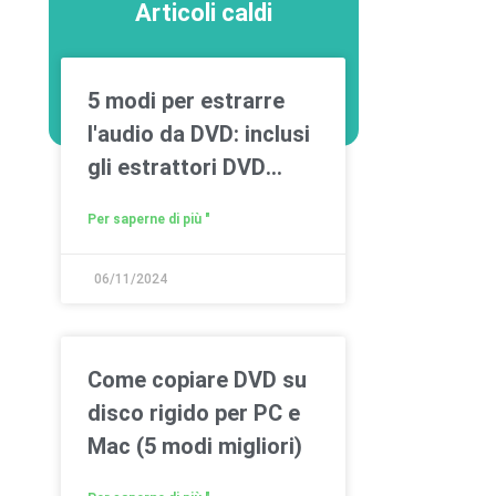
Articoli caldi
5 modi per estrarre
l'audio da DVD: inclusi
gli estrattori DVD
gratuiti
Per saperne di più "
06/11/2024
Come copiare DVD su
disco rigido per PC e
Mac (5 modi migliori)