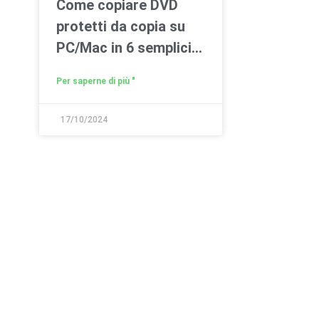
Come copiare DVD
protetti da copia su
PC/Mac in 6 semplici
modi
Per saperne di più "
17/10/2024