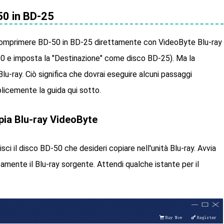
0 in BD-25
i comprimere BD-50 in BD-25 direttamente con VideoByte Blu-ray
 e imposta la "Destinazione" come disco BD-25). Ma la
u-ray. Ciò significa che dovrai eseguire alcuni passaggi
licemente la guida qui sotto.
pia Blu-ray VideoByte
isci il disco BD-50 che desideri copiare nell'unità Blu-ray. Avvia
mente il Blu-ray sorgente. Attendi qualche istante per il