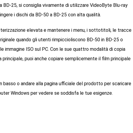
 BD-25, si consiglia vivamente di utilizzare VideoByte Blu-ray
ringere i dischi da BD-50 a BD-25 con alta qualità.
sterizzazione elevata e mantenere i menu, i sottotitoli, le tracce
 originale quando gli utenti rimpiccioliscono BD-50 in BD-25 o
le immagine ISO sul PC. Con le sue quattro modalità di copia
a principale, puoi anche copiare semplicemente il film principale
in basso o andare alla pagina ufficiale del prodotto per scaricare
omputer Windows per vedere se soddisfa le tue esigenze.