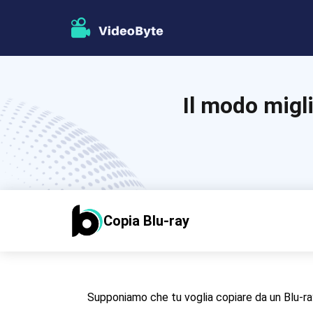
Il modo migl
Copia Blu-ray
Supponiamo che tu voglia copiare da un Blu-ray