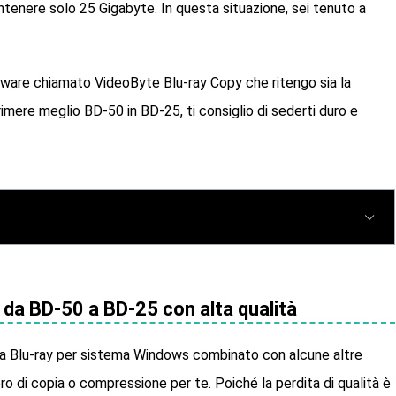
tenere solo 25 Gigabyte. In questa situazione, sei tenuto a
tware chiamato VideoByte Blu-ray Copy che ritengo sia la
mere meglio BD-50 in BD-25, ti consiglio di sederti duro e
i da BD-50 a BD-25 con alta qualità
ia Blu-ray per sistema Windows combinato con alcune altre
oro di copia o compressione per te. Poiché la perdita di qualità è