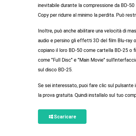
inevitabile durante la compressione da BD-50 a
Copy per ridurre al minimo la perdita. Può rest
Inoltre, può anche abilitare una velocità di ma
audio e persino gli effetti 3D del film Blu-ray
copiano il loro BD-50 come cartella BD-25 o fi
come "Full Disc" e "Main Movie" sull'interfacci
sul disco BD-25.
Se sei interessato, puoi fare clic sul pulsante 
la prova gratuita. Quindi installalo sul tuo c
Scaricare