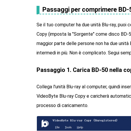
Passaggi per comprimere BD-5
Se il tuo computer ha due unità Blu-ray, puo
Copy (imposta la "Sorgente" come disco BD-50
maggior parte delle persone non ha due unità Bl
intermedi in più. Non è complicato. Segui semp
Passaggio 1. Carica BD-50 nella co
Collega l'unità Blu-ray al computer, quindi inser
VideoByte Blu-ray Copy e caricherà automatica
processo di caricamento.