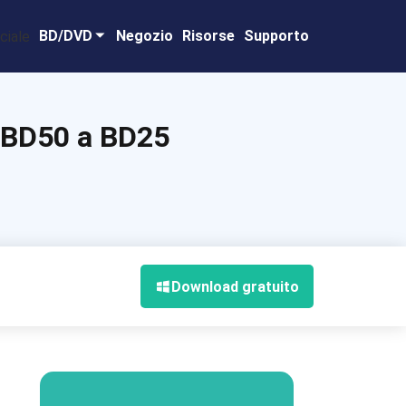
BD/DVD
Negozio
Risorse
Supporto
a BD50 a BD25
Download gratuito