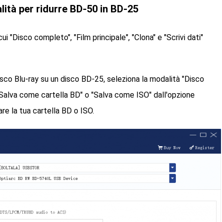
ità per ridurre BD-50 in BD-25
ui "Disco completo", "Film principale", "Clona" e "Scrivi dati"
sco Blu-ray su un disco BD-25, seleziona la modalità "Disco
"Salva come cartella BD" o "Salva come ISO" dall'opzione
re la tua cartella BD o ISO.