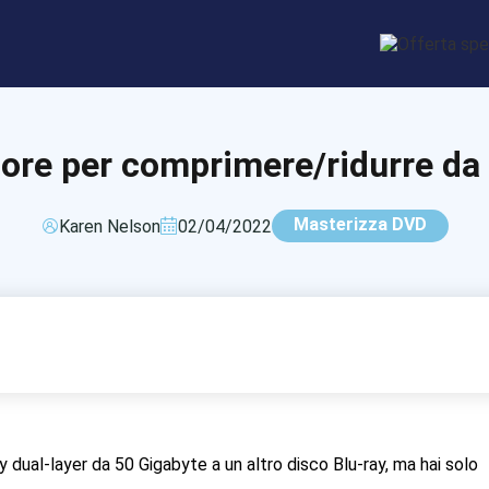
iore per comprimere/ridurre d
Masterizza DVD
Karen Nelson
02/04/2022
 dual-layer da 50 Gigabyte a un altro disco Blu-ray, ma hai solo