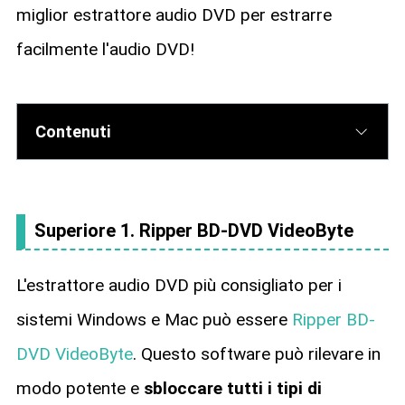
miglior estrattore audio DVD per estrarre
facilmente l'audio DVD!
Contenuti
Superiore 1. Ripper BD-DVD VideoByte
L'estrattore audio DVD più consigliato per i
sistemi Windows e Mac può essere
Ripper BD-
DVD VideoByte
. Questo software può rilevare in
modo potente e
sbloccare tutti i tipi di