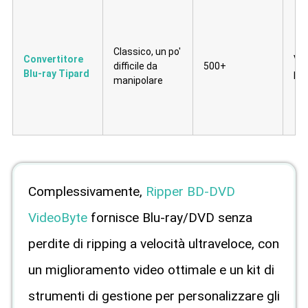
Classico, un po'
Convertitore
Vel
difficile da
500+
Blu-ray Tipard
più
manipolare
Complessivamente,
Ripper BD-DVD
VideoByte
fornisce Blu-ray/DVD senza
perdite di ripping a velocità ultraveloce, con
un miglioramento video ottimale e un kit di
strumenti di gestione per personalizzare gli