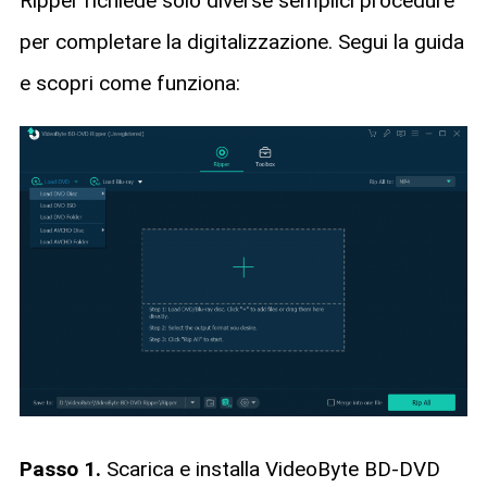
Ripper richiede solo diverse semplici procedure
per completare la digitalizzazione. Segui la guida
e scopri come funziona:
Passo 1.
Scarica e installa VideoByte BD-DVD