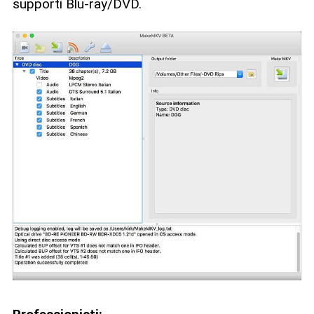
supporti Blu-ray/DVD.