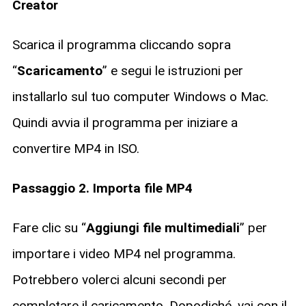
Creator
Scarica il programma cliccando sopra
“
Scaricamento
” e segui le istruzioni per
installarlo sul tuo computer Windows o Mac.
Quindi avvia il programma per iniziare a
convertire MP4 in ISO.
Passaggio 2. Importa file MP4
Fare clic su “
Aggiungi file multimediali
” per
importare i video MP4 nel programma.
Potrebbero volerci alcuni secondi per
completare il caricamento. Dopodiché, vai con il