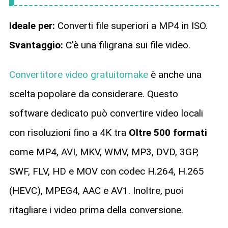
Ideale per:
Converti file superiori a MP4 in ISO.
Svantaggio:
C'è una filigrana sui file video.
Convertitore video gratuitomake
è anche una
scelta popolare da considerare. Questo
software dedicato può convertire video locali
con risoluzioni fino a 4K tra
Oltre 500 formati
come MP4, AVI, MKV, WMV, MP3, DVD, 3GP,
SWF, FLV, HD e MOV con codec H.264, H.265
(HEVC), MPEG4, AAC e AV1. Inoltre, puoi
ritagliare i video prima della conversione.