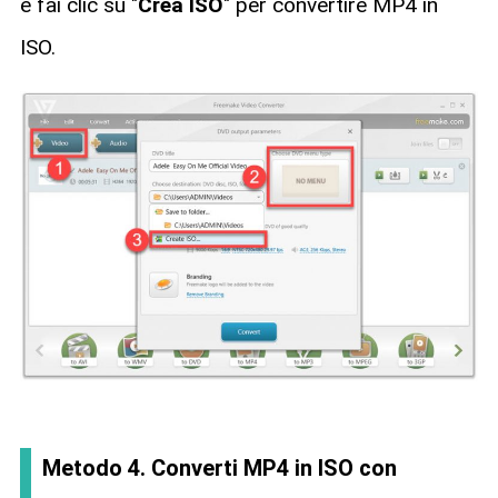
e fai clic su "
Crea ISO
" per convertire MP4 in
ISO.
Metodo 4. Converti MP4 in ISO con