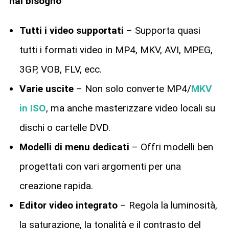
hai bisogno
Tutti i video supportati
– Supporta quasi
tutti i formati video in MP4, MKV, AVI, MPEG,
3GP, VOB, FLV, ecc.
Varie uscite
– Non solo converte MP4/
MKV
in ISO
, ma anche masterizzare video locali su
dischi o cartelle DVD.
Modelli di menu dedicati
– Offri modelli ben
progettati con vari argomenti per una
creazione rapida.
Editor video integrato
– Regola la luminosità,
la saturazione, la tonalità e il contrasto del