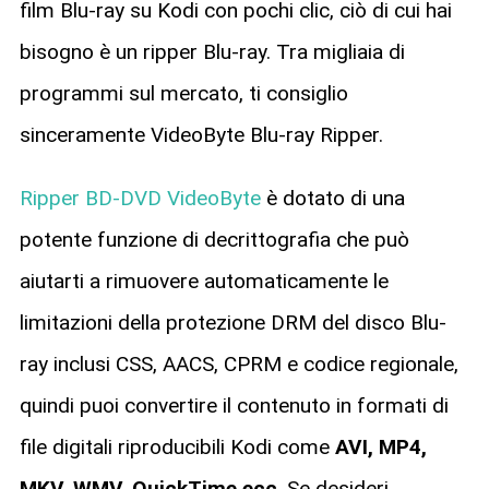
film Blu-ray su Kodi con pochi clic, ciò di cui hai
bisogno è un ripper Blu-ray. Tra migliaia di
programmi sul mercato, ti consiglio
sinceramente VideoByte Blu-ray Ripper.
Ripper BD-DVD VideoByte
è dotato di una
potente funzione di decrittografia che può
aiutarti a rimuovere automaticamente le
limitazioni della protezione DRM del disco Blu-
ray inclusi CSS, AACS, CPRM e codice regionale,
quindi puoi convertire il contenuto in formati di
file digitali riproducibili Kodi come
AVI, MP4,
MKV, WMV, QuickTime ecc
. Se desideri