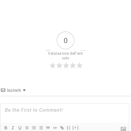
0
Valutazione dell'arti
colo
Iscriviti
{}
[+]