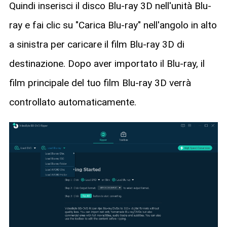
Quindi inserisci il disco Blu-ray 3D nell'unità Blu-
ray e fai clic su "Carica Blu-ray" nell'angolo in alto
a sinistra per caricare il film Blu-ray 3D di
destinazione. Dopo aver importato il Blu-ray, il
film principale del tuo film Blu-ray 3D verrà
controllato automaticamente.