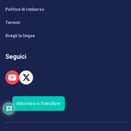
Politica di rimborso
Termini
Scegli la lingua
Seguici
Abbonarsi a VideoByte