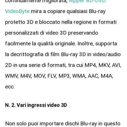
continuamente migliorata,
Ripper BD-DVD
VideoByte
mira a copiare qualsiasi Blu-ray
protetto 3D e bloccato nella regione in formati
personalizzati di video 3D preservando
facilmente la qualità originale. Inoltre, supporta
la decrittografia di film Blu-ray 3D in video/audio
2D in una serie di formati, tra cui MP4, MKV, AVI,
WMV, M4V, MOV, FLV, MP3, WMA, AAC, M4A,
ecc.
N. 2. Vari ingressi video 3D
Non solo puoi importare dischi Blu-ray in questo