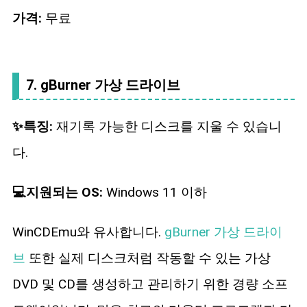
가격:
무료
7. gBurner 가상 드라이브
✨특징:
재기록 가능한 디스크를 지울 수 있습니
다.
💻지원되는 OS:
Windows 11 이하
WinCDEmu와 유사합니다.
gBurner 가상 드라이
브
또한 실제 디스크처럼 작동할 수 있는 가상
DVD 및 CD를 생성하고 관리하기 위한 경량 소프