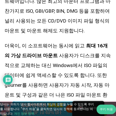
트웨어입니다. 많은 최고의 마운터 프로그램과 마
찬가지로 ISO, GBI/GBP, BIN, DMG 등을 포함하여
널리 사용되는 모든 CD/DVD 이미지 파일 형식의
마운트 및 마운트 해제도 지원합니다.
더욱이, 이 소프트웨어는 동시에 읽고
최대 16개
의 가상 드라이브 마운트
사용자가 디스크를 지속
적으로 교체하는 대신 Windows에서 ISO 파일의
데이터에 쉽게 액세스할 수 있도록 합니다. 또한
gBurner를 사용하면 사용자가 자동 시작, 자동 마
운트 및 구성과 같은 더 나은 ISO 파일 마운트 환
경을 얻기 위해 몇 가지 사전 설정을 만들 수 있습
당사는 귀하가 당사 웹사이트에서 최상의 경험을 누릴 수 있도록 쿠키
Korean
를 사용합니다. "쿠키 허용"을 클릭하면 당사의 정책에 동의한다는 의
쿠키 허용
니다.
미입니다.
개인 정보 정책
.