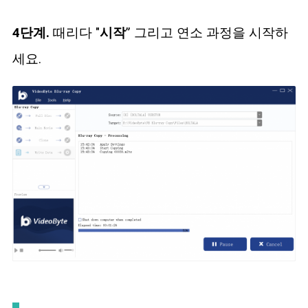
4단계.
때리다 "
시작
” 그리고 연소 과정을 시작하
세요.