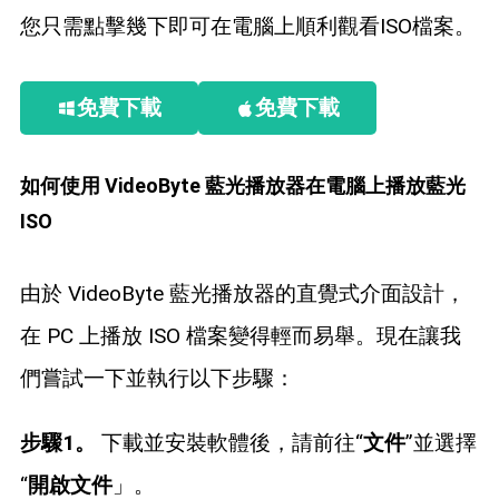
您只需點擊幾下即可在電腦上順利觀看ISO檔案。
免費下載
免費下載
如何使用 VideoByte 藍光播放器在電腦上播放藍光
ISO
由於 VideoByte 藍光播放器的直覺式介面設計，
在 PC 上播放 ISO 檔案變得輕而易舉。現在讓我
們嘗試一下並執行以下步驟：
步驟1。
下載並安裝軟體後，請前往“
文件
”並選擇
“
開啟文件
」。