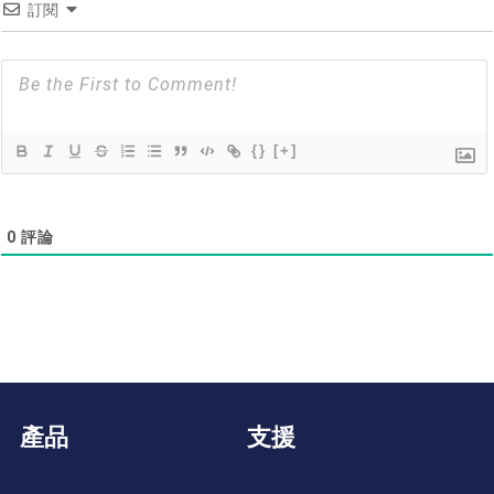
訂閱
{}
[+]
0
評論
產品
支援