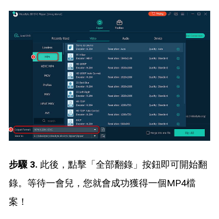
步驟 3.
此後，點擊「全部翻錄」按鈕即可開始翻
錄。等待一會兒，您就會成功獲得一個MP4檔
案！