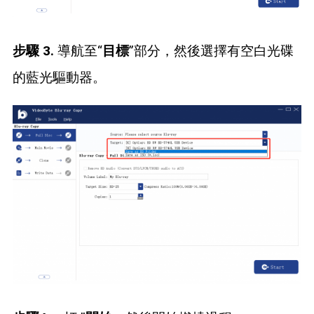
步驟 3.
導航至“
目標
”部分，然後選擇有空白光碟
的藍光驅動器。