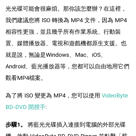
光光碟可能會很麻煩。那你該怎麼辦？在這裡，
我們建議您將 ISO 轉換為 MP4 文件，因為 MP4
相容性更強，並且幾乎所有作業系統、行動裝
置、媒體播放器、電視和遊戲機都原生支援。也
就是說，無論是Windows、Mac、iOS、
Android、藍光播放器等，您都可以自由地用它們
觀看MP4檔案。
為了將 ISO 變更為 MP4，您可以使用
VideoByte
BD-DVD 開膛手
:
步驟1。
將藍光光碟插入連接到電腦的外部光碟