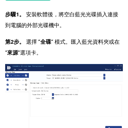
步驟1。
安裝軟體後，將空白藍光光碟插入連接
到電腦的外部光碟機中。
第2步。
選擇 ”
全碟
“ 模式。匯入藍光資料夾或在
“
來源
”選項卡。