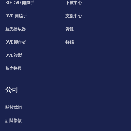
BD-DVD 開膛手
下載中心
DVD 開膛手
支援中心
藍光播放器
資源
DVD製作者
接觸
DVD複製
藍光拷貝
公司
關於我們
訂閱條款