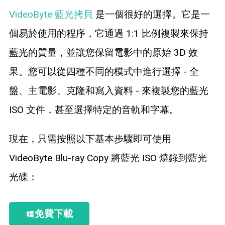
VideoByte 藍光拷貝
是一個很好的選擇。它是一
個易於使用的程序，它通過 1:1 比例複製來保持
藍光的質量，並讓您保留電影中的原始 3D 效
果。您可以從四種不同的模式中進行選擇 - 全
盤、主電影、克隆和寫入資料 - 來複製您的藍光
ISO 文件，甚至選擇特定的音軌和字幕。
現在，只需按照以下基本步驟即可使用
VideoByte Blu-ray Copy 將藍光 ISO 燒錄到藍光
光碟：
免費下載