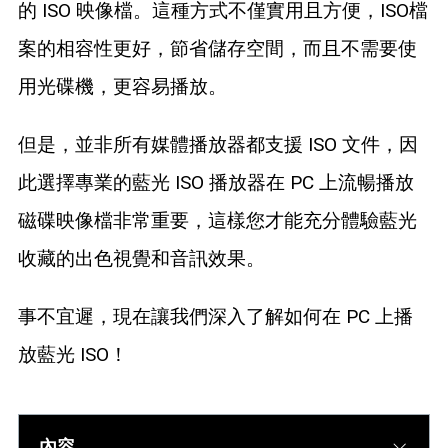
的 ISO 映像檔。這種方式不僅實用且方便，ISO檔
藍光拷貝
案的相容性更好，節省儲存空間，而且不需要使
用光碟機，更容易播放。
但是，並非所有媒體播放器都支援 ISO 文件，因
此選擇專業的藍光 ISO 播放器在 PC 上流暢播放
磁碟映像檔非常重要，這樣您才能充分體驗藍光
收藏的出色視覺和音訊效果。
事不宜遲，現在讓我們深入了解如何在 PC 上播
放藍光 ISO！
內容