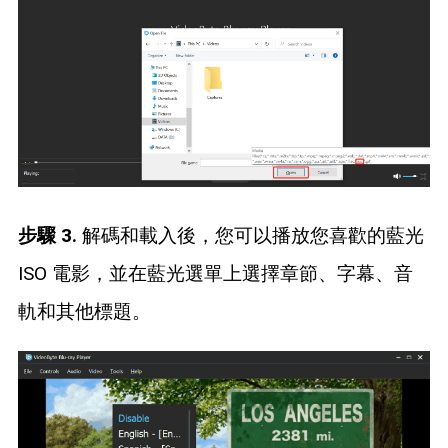
步驟 3.
解碼和載入後，您可以播放您喜歡的藍光
ISO 電影，並在藍光選單上選擇章節、字幕、音
軌和其他標題。