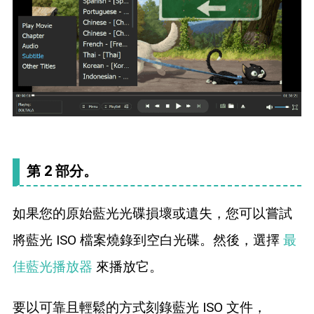
第 2 部分。
如果您的原始藍光光碟損壞或遺失，您可以嘗試
將藍光 ISO 檔案燒錄到空白光碟。然後，選擇
最
佳藍光播放器
來播放它。
要以可靠且輕鬆的方式刻錄藍光 ISO 文件，