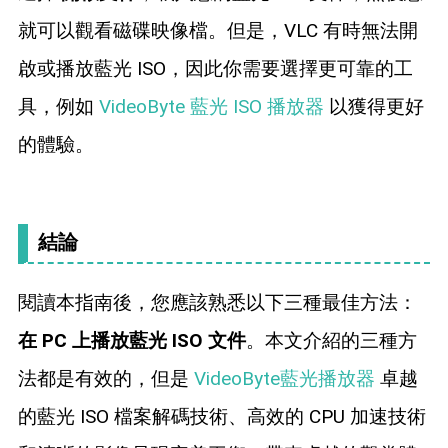
就可以觀看磁碟映像檔。但是，VLC 有時無法開
啟或播放藍光 ISO，因此你需要選擇更可靠的工
具，例如
VideoByte 藍光 ISO 播放器
以獲得更好
的體驗。
結論
閱讀本指南後，您應該熟悉以下三種最佳方法：
在 PC 上播放藍光 ISO 文件
。本文介紹的三種方
法都是有效的，但是
VideoByte藍光播放器
卓越
的藍光 ISO 檔案解碼技術、高效的 CPU 加速技術