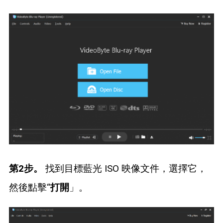
第2步。
找到目標藍光 ISO 映像文件，選擇它，
然後點擊“
打開
」。