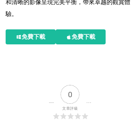
和清晰的影像呈現完美平衡，帶來卓越的觀賞體
驗。
免費下載
免費下載
0
文章評級