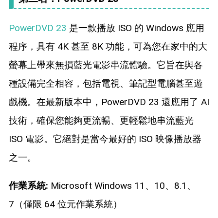
PowerDVD 23
是一款播放 ISO 的 Windows 應用
程序，具有 4K 甚至 8K 功能，可為您在家中的大
螢幕上帶來無損藍光電影串流體驗。它旨在與各
種設備完全相容，包括電視、筆記型電腦甚至遊
戲機。在最新版本中，PowerDVD 23 還應用了 AI
技術，確保您能夠更流暢、更輕鬆地串流藍光
ISO 電影。它絕對是當今最好的 ISO 映像播放器
之一。
作業系統:
Microsoft Windows 11、10、8.1、
7（僅限 64 位元作業系統）