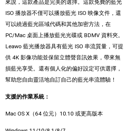
來說，這款產品是完美的選擇。這款免費的藍光
ISO 播放器不僅可以播放藍光 ISO 映像文件，還
可以繞過藍光區域代碼和其他加密方法，在
PC/Mac 桌面上播放藍光光碟或 BDMV 資料夾。
Leawo 藍光播放器具有藍光 ISO 串流質量，可提
供 4K 影像功能並保留立體聲音訊效果，帶來無
損藍光享受。還有個人化的偏好設定可供選擇，
幫助您自由靈活地自訂自己的藍光串流體驗！
支援的作業系統：
Mac OS X（64 位元）10.10 或更高版本
Windows 11/10/8.1/8/7