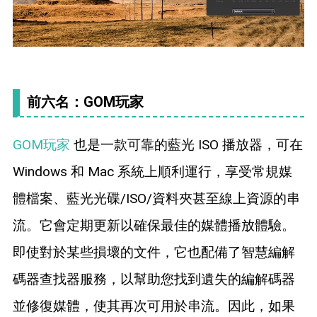
前六名：GOM玩家
GOM玩家
也是一款可靠的藍光 ISO 播放器，可在
Windows 和 Mac 系統上順利運行，享受常規媒
體檔案、藍光光碟/ISO/資料夾甚至線上資源的串
流。它會定期更新以確保最佳的媒體播放體驗。
即使對於某些損壞的文件，它也配備了智慧編解
碼器查找器服務，以幫助您找到遺失的編解碼器
並修復媒體，使其再次可用於串流。因此，如果