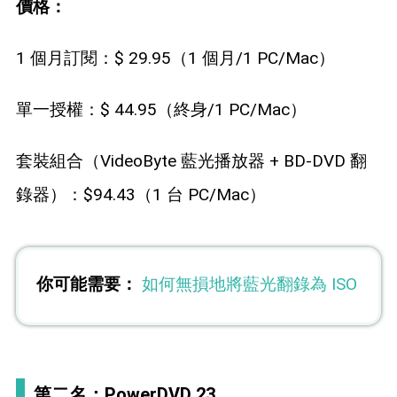
價格：
1 個月訂閱：$ 29.95（1 個月/1 PC/Mac）
單一授權：$ 44.95（終身/1 PC/Mac）
套裝組合（VideoByte 藍光播放器 + BD-DVD 翻
錄器）：$94.43（1 台 PC/Mac）
你可能需要：
如何無損地將藍光翻錄為 ISO
第二名：PowerDVD 23