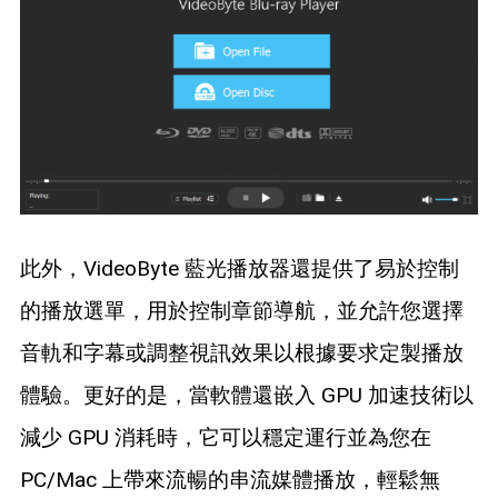
此外，VideoByte 藍光播放器還提供了易於控制
的播放選單，用於控制章節導航，並允許您選擇
音軌和字幕或調整視訊效果以根據要求定製播放
體驗。更好的是，當軟體還嵌入 GPU 加速技術以
減少 GPU 消耗時，它可以穩定運行並為您在
PC/Mac 上帶來流暢的串流媒體播放，輕鬆無