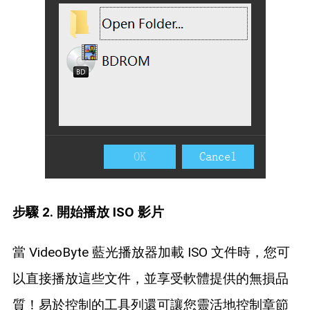
步驟 2. 開始播放 ISO 影片
當 VideoByte 藍光播放器加載 ISO 文件時，您可
以直接播放這些文件，並享受軟體提供的無損品
質！易於控制的工具列還可讓您靈活地控制章節