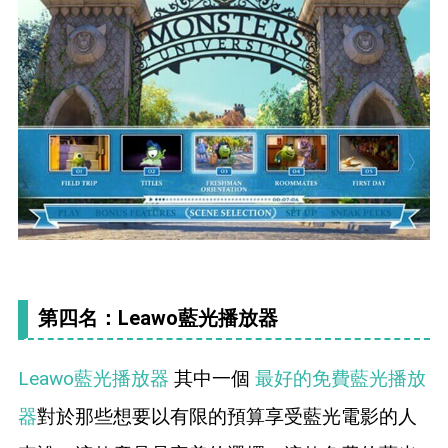
第四名：Leawo藍光播放器
Leawo藍光播放器
其中一個
最好的免費藍光播放
器
對於那些想要以有限的預算享受藍光電影的人