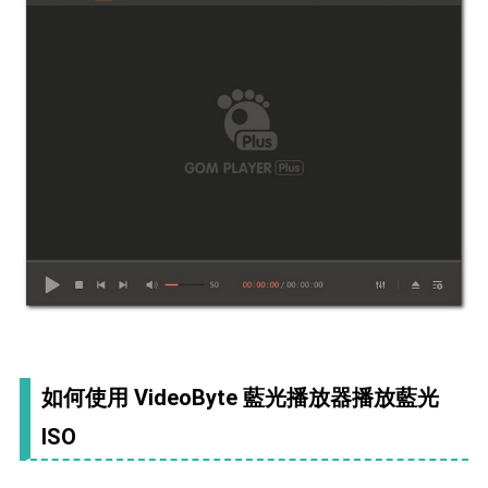
如何使用 VideoByte 藍光播放器播放藍光
ISO