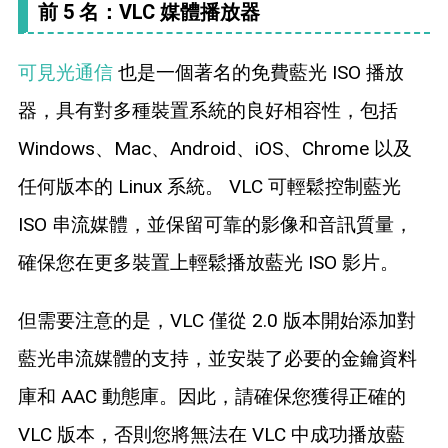
前 5 名：VLC 媒體播放器
可見光通信
也是一個著名的免費藍光 ISO 播放
器，具有對多種裝置系統的良好相容性，包括
Windows、Mac、Android、iOS、Chrome 以及
任何版本的 Linux 系統。 VLC 可輕鬆控制藍光
ISO 串流媒體，並保留可靠的影像和音訊質量，
確保您在更多裝置上輕鬆播放藍光 ISO 影片。
但需要注意的是，VLC 僅從 2.0 版本開始添加對
藍光串流媒體的支持，並安裝了必要的金鑰資料
庫和 AAC 動態庫。因此，請確保您獲得正確的
VLC 版本，否則您將無法在 VLC 中成功播放藍