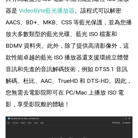
器是
VideoByte藍光播放器
。該程式可以解密
AACS、BD+、MKB、CSS 等藍光保護，並為您播
放大多數類型的藍光光碟、藍光 ISO 檔案和
BDMV 資料夾。此外，除了提供高清影像外，這
款性能卓越的藍光 ISO 播放器還支援環繞立體聲
音訊和先進的音訊解碼技術，例如 DTS5.1 音訊
解碼、杜比、AAC、TrueHD 和 DTS-HD。因此，
您無需去電影院即可在 PC/Mac 上播放 ISO 電
影，享受影院般的體驗！