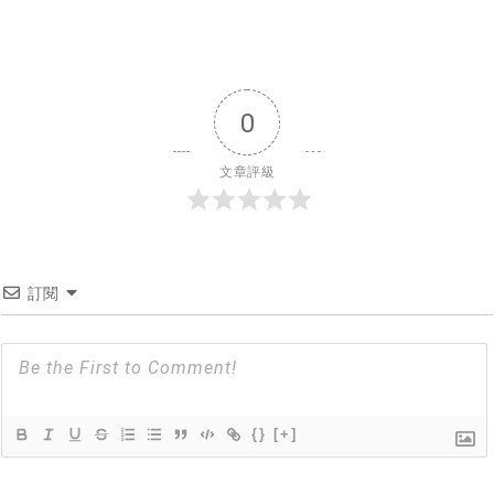
0
文章評級
訂閱
{}
[+]