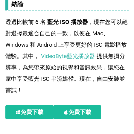
結論
透過比較前 6 名
藍光 ISO 播放器
，現在您可以絕
對選擇最適合自己的一款，以便在 Mac、
Windows 和 Android 上享受更好的 ISO 電影播放
體驗。其中，
VideoByte藍光播放器
提供無損分
辨率，為您帶來原始的視覺和音訊效果，讓您在
家中享受藍光 ISO 串流媒體。現在，自由安裝並
嘗試！
免費下載
免費下載