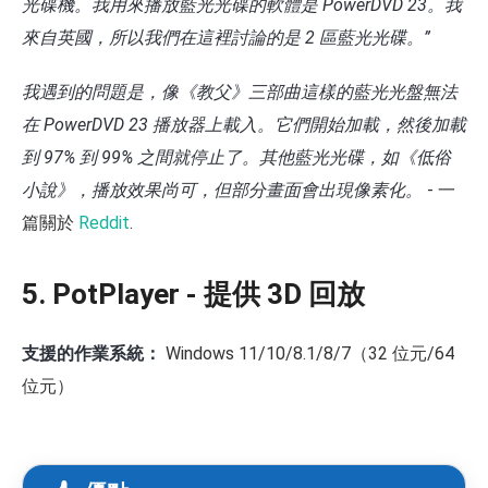
光碟機。我用來播放藍光光碟的軟體是 PowerDVD 23。我
來自英國，所以我們在這裡討論的是 2 區藍光光碟。”
我遇到的問題是，像《教父》三部曲這樣的藍光光盤無法
在 PowerDVD 23 播放器上載入。它們開始加載，然後加載
到 97% 到 99% 之間就停止了。其他藍光光碟，如《低俗
小說》，播放效果尚可，但部分畫面會出現像素化。
- 一
篇關於
Reddit
.
5. PotPlayer - 提供 3D 回放
支援的作業系統：
Windows 11/10/8.1/8/7（32 位元/64
位元）