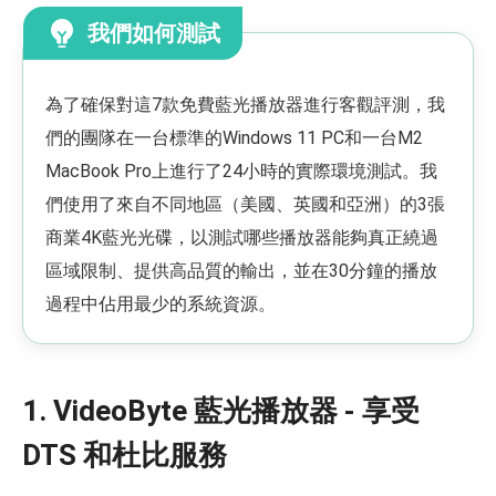
我們如何測試
為了確保對這7款免費藍光播放器進行客觀評測，我
們的團隊在一台標準的Windows 11 PC和一台M2
MacBook Pro上進行了24小時的實際環境測試。我
們使用了來自不同地區（美國、英國和亞洲）的3張
商業4K藍光光碟，以測試哪些播放器能夠真正繞過
區域限制、提供高品質的輸出，並在30分鐘的播放
過程中佔用最少的系統資源。
1. VideoByte 藍光播放器 - 享受
DTS 和杜比服務