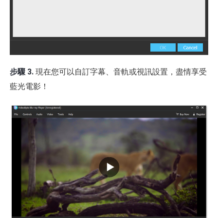
步驟 3.
現在您可以自訂字幕、音軌或視訊設置，盡情享受
藍光電影！