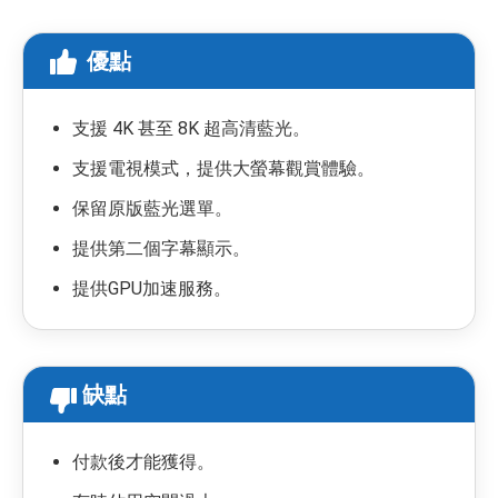
優點
支援 4K 甚至 8K 超高清藍光。
支援電視模式，提供大螢幕觀賞體驗。
保留原版藍光選單。
提供第二個字幕顯示。
提供GPU加速服務。
缺點
付款後才能獲得。