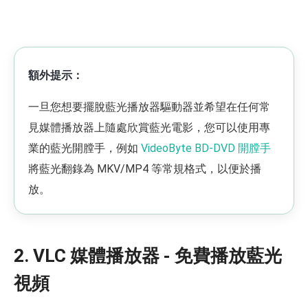
額外提示：
一旦您想要擺脫藍光播放器驅動器並希望在任何常
見媒體播放器上隨處欣賞藍光電影，您可以使用專
業的藍光開膛手，例如
VideoByte BD-DVD 開膛手
將藍光翻錄為 MKV/MP4 等常規格式，以便於播
放。
2. VLC 媒體播放器 - 免費播放藍光
視頻