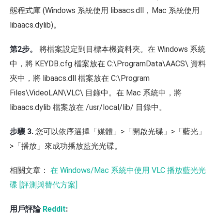
態程式庫 (Windows 系統使用 libaacs.dll，Mac 系統使用
libaacs.dylib)。
第2步。
將檔案設定到目標本機資料夾。在 Windows 系統
中，將 KEYDB.cfg 檔案放在 C:\ProgramData\AACS\ 資料
夾中，將 libaacs.dll 檔案放在 C:\Program
Files\VideoLAN\VLC\ 目錄中。在 Mac 系統中，將
libaacs.dylib 檔案放在 /usr/local/lib/ 目錄中。
步驟 3.
您可以依序選擇「媒體」>「開啟光碟」>「藍光」
>「播放」來成功播放藍光光碟。
相關文章：
在 Windows/Mac 系統中使用 VLC 播放藍光光
碟 [評測與替代方案]
用戶評論
Reddit
: