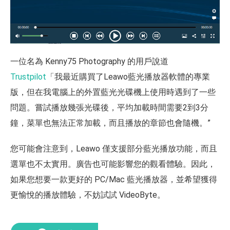
一位名為 Kenny75 Photography 的用戶說道
Trustpilot
「我最近購買了Leawo藍光播放器軟體的專業
版，但在我電腦上的外置藍光光碟機上使用時遇到了一些
問題。嘗試播放幾張光碟後，平均加載時間需要2到3分
鐘，菜單也無法正常加載，而且播放的章節也會隨機。”
您可能會注意到，Leawo 僅支援部分藍光播放功能，而且
選單也不太實用。廣告也可能影響您的觀看體驗。因此，
如果您想要一款更好的 PC/Mac 藍光播放器，並希望獲得
更愉悅的播放體驗，不妨試試 VideoByte。