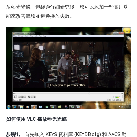
放藍光光碟，但經過仔細研究後，您可以添加一些實用功
能來改善體驗並避免播放失敗。
如何使用 VLC 播放藍光光碟
步驟1。
首先加入 KEYS 資料庫 (KEYDB.cfg) 和 AACS 動