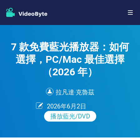
7 款免費藍光播放器：如何
選擇，PC/Mac 最佳選擇
（2026 年）
拉凡達·克魯茲
2026年6月2日
播放藍光/DVD