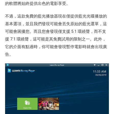
的軟體將始終提供出色的電影享受。
不過，這款免費的藍光播放器現在僅提供藍光光碟播放的
基本選項，並且我們發現可能會丟失原始的藍光選單，這
可能會困擾您。而且您會發現僅支援 5.1 環繞聲，而不支
援 7.1 環繞聲，這可能是其免費試用的限制之一。此外，
它的介面有點過時，你可能會發現暫停電影時就會出現廣
告。