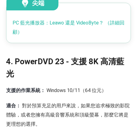
尖端
PC 藍光播放器：Leawo 還是 VideoByte？ （詳細回
顧）
4. PowerDVD 23 - 支援 8K 高清藍
光
支援的作業系統：
Windows 10/11（64 位元）
適合：
對於預算充足的用戶來說，如果您追求極致的影院
體驗，或者您擁有高級音響系統和頂級螢幕，那麼它將是
更理想的選擇。