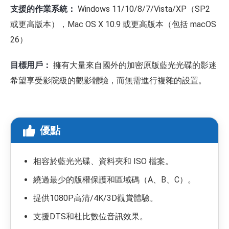
支援的作業系統：
Windows 11/10/8/7/Vista/XP（SP2
或更高版本），Mac OS X 10.9 或更高版本（包括 macOS
26）
目標用戶：
擁有大量來自國外的加密原版藍光光碟的影迷
希望享受影院級的觀影體驗，而無需進行複雜的設置。
優點
相容於藍光光碟、資料夾和 ISO 檔案。
繞過最少的版權保護和區域碼（A、B、C）。
提供1080P高清/4K/3D觀賞體驗。
支援DTS和杜比數位音訊效果。