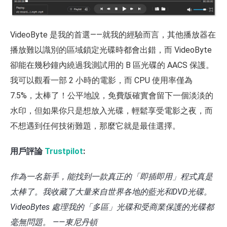
VideoByte 是我的首選——就我的經驗而言，其他播放器在
播放難以識別的區域鎖定光碟時都會出錯，而 VideoByte
卻能在幾秒鐘內繞過我測試用的 B 區光碟的 AACS 保護。
我可以觀看一部 2 小時的電影，而 CPU 使用率僅為
7.5%，太棒了！公平地說，免費版確實會留下一個淡淡的
水印，但如果你只是想放入光碟，輕鬆享受電影之夜，而
不想遇到任何技術難題，那麼它就是最佳選擇。
用戶評論
Trustpilot
:
作為一名新手，能找到一款真正的「即插即用」程式真是
太棒了。我收藏了大量來自世界各地的藍光和DVD光碟。
VideoBytes 處理我的「多區」光碟和受商業保護的光碟都
毫無問題。 ——東尼丹頓