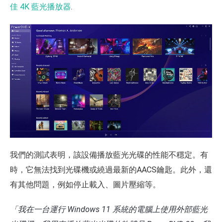
佳 4K 藍光播放器
.
我們的測試表明，該設備播放藍光光碟的性能不穩定。有
時，它無法找到光碟機或繞過最新的AACS鑰匙。此外，還
有其他問題，例如停止載入、圖片壓縮等。
「我在一台運行 Windows 11 系統的電腦上使用外部藍光