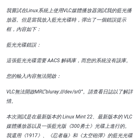
我嘗試在Linux系統上使用VLC媒體播放器測試我的藍光播
放器。但是當我放入藍光光碟時，彈出了一個錯誤提示
框，內容如下：
藍光光碟錯誤：
這張藍光光碟需要 AACS 解碼庫，而您的系統沒有該庫。
您的輸入內容無法開啟：
VLC無法開啟MRL“bluray:///dev/sr0”。請查看日誌以了解詳
情。
本次測試是在最新版本的 Linux Mint 22、最新版本的 VLC
媒體播放器以及一張藍光版《300勇士》光碟上進行的。
我還用《1917》、《忍者龜》和《太空砲彈》的藍光光碟