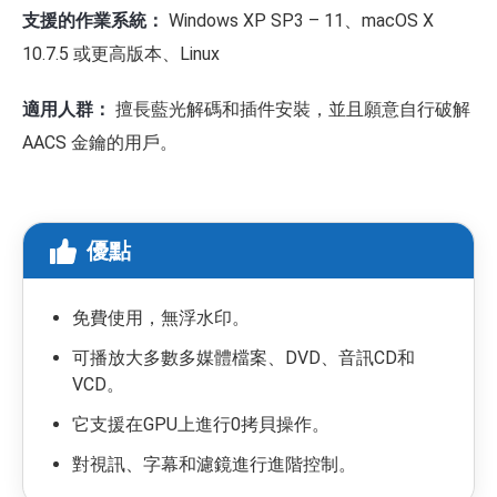
支援的作業系統：
Windows XP SP3 – 11、macOS X
10.7.5 或更高版本、Linux
適用人群：
擅長藍光解碼和插件安裝，並且願意自行破解
AACS 金鑰的用戶。
優點
免費使用，無浮水印。
可播放大多數多媒體檔案、DVD、音訊CD和
VCD。
它支援在GPU上進行0拷貝操作。
對視訊、字幕和濾鏡進行進階控制。