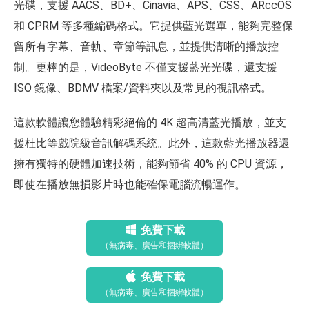
光碟，支援 AACS、BD+、Cinavia、APS、CSS、ARccOS
和 CPRM 等多種編碼格式。它提供藍光選單，能夠完整保
留所有字幕、音軌、章節等訊息，並提供清晰的播放控
制。更棒的是，VideoByte 不僅支援藍光光碟，還支援
ISO 鏡像、BDMV 檔案/資料夾以及常見的視訊格式。
這款軟體讓您體驗精彩絕倫的 4K 超高清藍光播放，並支
援杜比等戲院級音訊解碼系統。此外，這款藍光播放器還
擁有獨特的硬體加速技術，能夠節省 40% 的 CPU 資源，
即使在播放無損影片時也能確保電腦流暢運作。
免費下載
（無病毒、廣告和捆綁軟體）
免費下載
（無病毒、廣告和捆綁軟體）