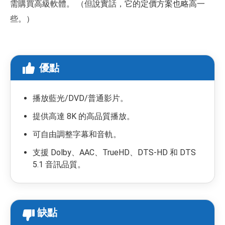
需購買高級軟體。 （但說實話，它的定價方案也略高一
些。）
優點
播放藍光/DVD/普通影片。
提供高達 8K 的高品質播放。
可自由調整字幕和音軌。
支援 Dolby、AAC、TrueHD、DTS-HD 和 DTS
5.1 音訊品質。
缺點