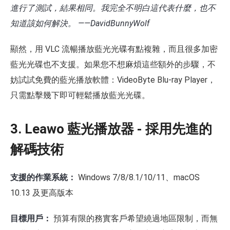
進行了測試，結果相同。我完全不明白這代表什麼，也不
知道該如何解決。 ——DavidBunnyWolf
顯然，用 VLC 流暢播放藍光光碟有點複雜，而且很多加密
藍光光碟也不支援。如果您不想麻煩這些額外的步驟，不
妨試試免費的藍光播放軟體：VideoByte Blu-ray Player，
只需點擊幾下即可輕鬆播放藍光光碟。
3. Leawo 藍光播放器 - 採用先進的
解碼技術
支援的作業系統：
Windows 7/8/8.1/10/11、macOS
10.13 及更高版本
目標用戶：
預算有限的務實客戶希望繞過地區限制，而無