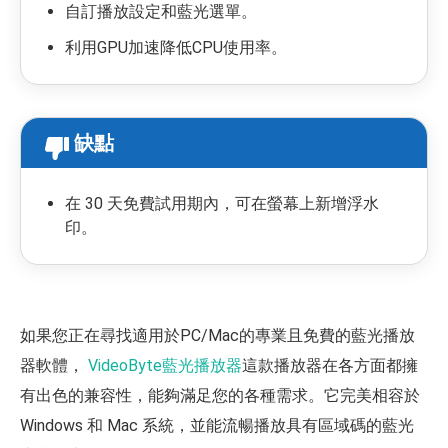
自訂播放設定和藍光選單。
利用GPU加速降低CPU使用率。
缺點
在 30 天免費試用期內，可在螢幕上新增浮水
印。
如果您正在尋找適用於PC/Mac的專業且免費的藍光播放
器軟體，
VideoByte藍光播放器
這款播放器在各方面都擁
有出色的兼容性，能夠滿足您的各種需求。它完美相容於
Windows 和 Mac 系統，並能流暢播放具有區域碼的藍光