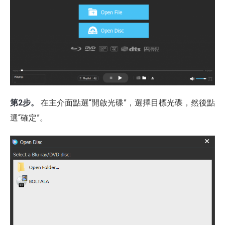
第2步。
在主介面點選“開啟光碟”，選擇目標光碟，然後點
選“確定”。