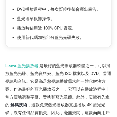
DVD播放過程中，每次暫停後都會彈出廣告。
藍光選單很難操作。
播放時佔用近 100% CPU 資源。
使用新代碼加密部分藍光光碟失敗。
Leawo藍光播放器
是最好的藍光播放器軟體之一，可以播
放藍光光碟、藍光資料夾、藍光 ISO 檔案以及 DVD、普通
視訊和音訊。它是滿足您視訊播放需求的一體化解決方
案。作為最好的藍光播放器之一，它可以在播放過程中非
常方便地調整字幕、音軌和藍光章節。此外，它擁有先進
的
解碼技術
，這款免費藍光播放器支援播放 4K 藍光光
碟，沒有任何品質損失。因此，毫無疑問，這款面向用戶