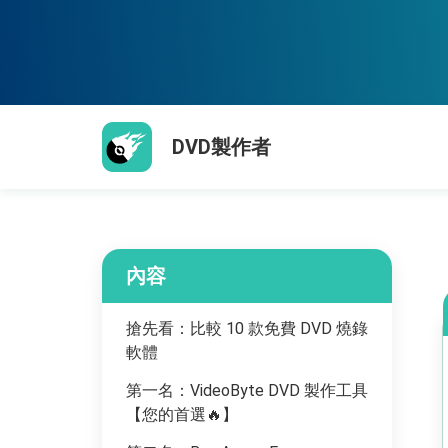
DVD製作者
內容
搶先看：比較 10 款免費 DVD 燒錄
軟體
第一名：VideoByte DVD 製作工具
【您的首選🔥】