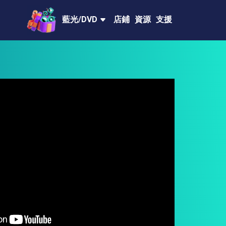
藍光/DVD
店鋪
資源
支援