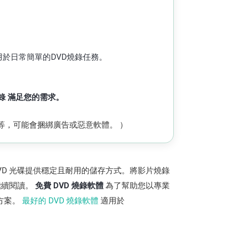
於日常簡單的DVD燒錄任務。
錄
滿足您的需求。
urn等，可能會捆綁廣告或惡意軟體。 ）
VD 光碟提供穩定且耐用的儲存方式。將影片燒錄
繼續閱讀。
免費 DVD 燒錄軟體
為了幫助您以專業
佳方案。
最好的 DVD 燒錄軟體
適用於