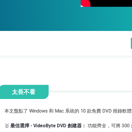
太長不看
本文盤點了 Windows 和 Mac 系統的 10 款免費 DVD
🥇
最佳選擇 - VideoByte DVD 創建器：
功能齊全，可將 300