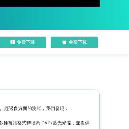
免費下載
免費下載
 燒錄軟體。經過多方面的測試，我們發現：
 多種視訊格式轉換為 DVD/藍光光碟，並提供