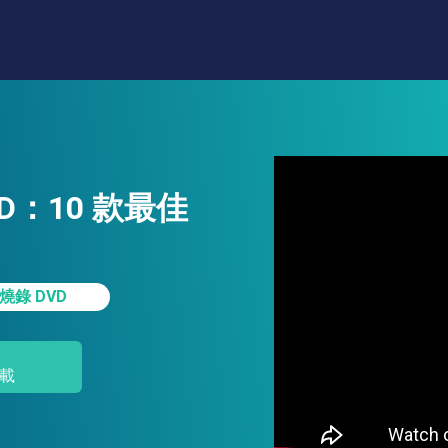
VD：10 款最佳
燒錄 DVD
載