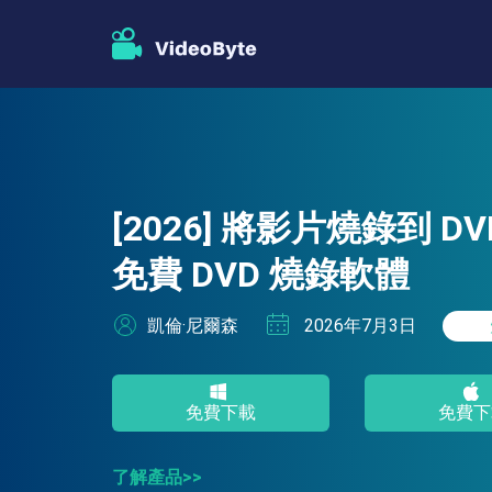
[2026] 將影片燒錄到 D
免費 DVD 燒錄軟體
凱倫·尼爾森
2026年7月3日
免費下載
免費下
了解產品>>