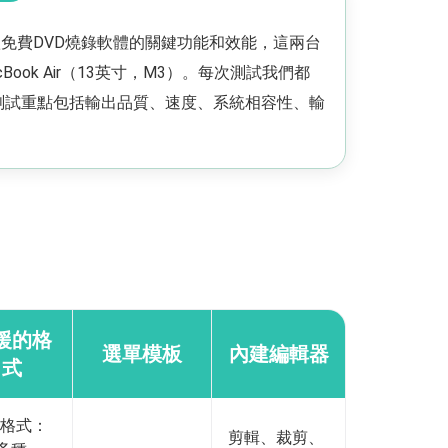
免費DVD燒錄軟體的關鍵功能和效能，這兩台
Book Air（13英寸，M3）。每次測試我們都
MP4檔。測試重點包括輸出品質、速度、系統相容性、輸
援的格
選單模板
內建編輯器
式
格式：
剪輯、裁剪、