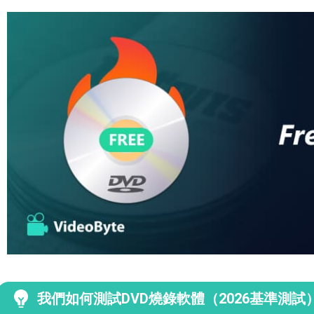
我們如何測試DVD燒錄軟體（2026基準測試