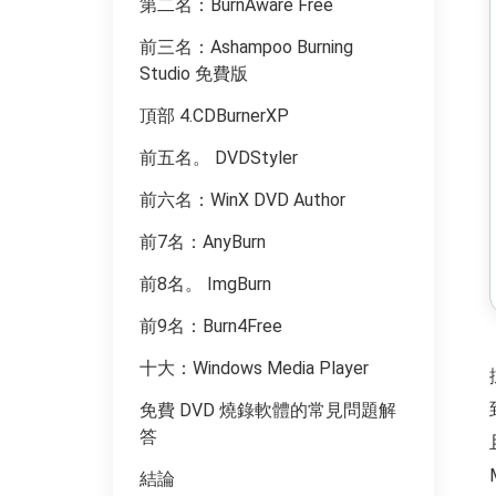
第二名：BurnAware Free
前三名：Ashampoo Burning
Studio 免費版
頂部 4.CDBurnerXP
前五名。 DVDStyler
前六名：WinX DVD Author
前7名：AnyBurn
前8名。 ImgBurn
前9名：Burn4Free
十大：Windows Media Player
免費 DVD 燒錄軟體的常見問題解
答
結論