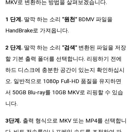
MKV로 변환하는 방법을 살펴보겠습니다.
1 단계.
딸깍 하는 소리
"원천"
BDMV 파일을
HandBrake로 가져옵니다.
2 단계.
딸깍 하는 소리
"검색"
변환된 파일을 저장
할 기본 출력 폴더를 선택합니다. 리핑하기 전에
하드 디스크에 충분한 공간이 있는지 확인하십시
오. 일반적으로 1080p Full-HD 품질을 유지하면
서 50GB Blu-ray를 10GB MKV로 리핑할 수 있습
니다.
3단계.
출력 형식으로 MKV 또는 MP4를 선택합니
다. 비트 전송률이나 프레임 속도를 조정하여 파