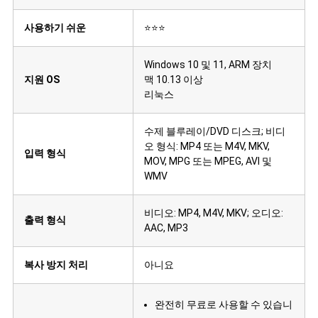
사용하기 쉬운
⭐⭐⭐
Windows 10 및 11, ARM 장치
지원 OS
맥 10.13 이상
리눅스
수제 블루레이/DVD 디스크; 비디
오 형식: MP4 또는 M4V, MKV,
입력 형식
MOV, MPG 또는 MPEG, AVI 및
WMV
비디오: MP4, M4V, MKV; 오디오:
출력 형식
AAC, MP3
복사 방지 처리
아니요
완전히 무료로 사용할 수 있습니