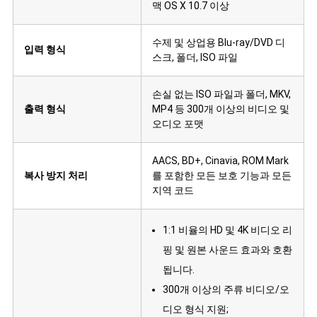
맥 OS X 10.7 이상
수제 및 상업용 Blu-ray/DVD 디
입력 형식
스크, 폴더, ISO 파일
손실 없는 ISO 파일과 폴더, MKV,
출력 형식
MP4 등 300개 이상의 비디오 및
오디오 포맷
AACS, BD+, Cinavia, ROM Mark
복사 방지 처리
를 포함한 모든 보호 기능과 모든
지역 코드
1:1 비율의 HD 및 4K 비디오 리
핑 및 원본 사운드 효과와 호환
됩니다.
300개 이상의 주류 비디오/오
디오 형식 지원;