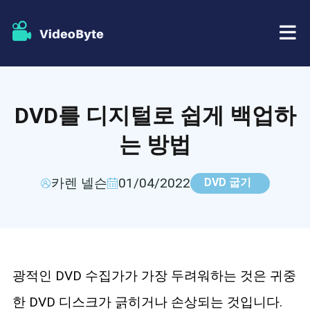
BD/DVD
DVD를 디지털로 쉽게 백업하
가게
BD-DVD 리퍼
는 방법
자원
DVD 리퍼
카렌 넬슨
01/04/2022
DVD 굽기
지원하다
블루레이 플레이어
DVD 크리에이터
광적인 DVD 수집가가 가장 두려워하는 것은 귀중
DVD 복사
한 DVD 디스크가 긁히거나 손상되는 것입니다.