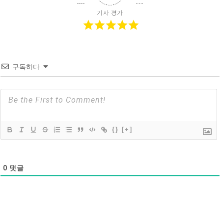
기사 평가
구독하다
{}
[+]
0
댓글