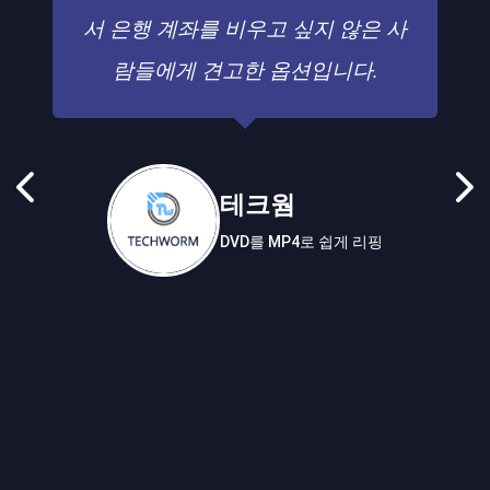
서 은행 계좌를 비우고 싶지 않은 사
람들에게 견고한 옵션입니다.
테크웜
DVD를 MP4로 쉽게 리핑