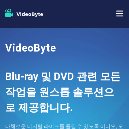
BD/DVD
VideoByte
가게
BD-DVD 리퍼
자원
DVD 리퍼
Blu-ray 및 DVD 관련 모든
지원하다
블루레이 플레이어
작업을 원스톱 솔루션으
DVD 크리에이터
로 제공합니다.
DVD 복사
다채로운 디지털 라이프를 즐길 수 있도록 비디오, 오