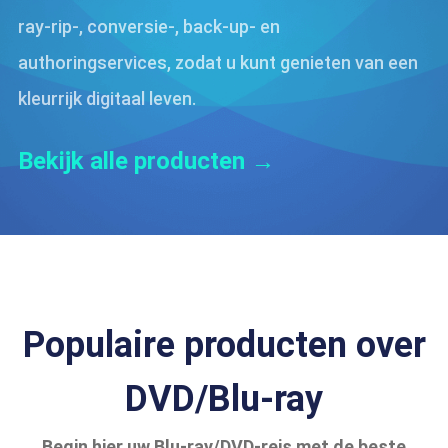
ray-rip-, conversie-, back-up- en
authoringservices, zodat u kunt genieten van een
kleurrijk digitaal leven.
Bekijk alle producten →
Populaire producten over
DVD/Blu-ray
Begin hier uw Blu-ray/DVD-reis met de beste