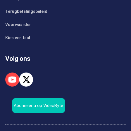
Terugbetalingsbeleid
Voorwaarden
Kies een taal
Volg ons
Abonneer u op VideoByte