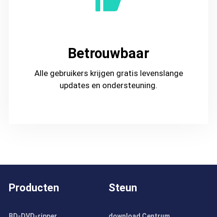
Betrouwbaar
Alle gebruikers krijgen gratis levenslange
updates en ondersteuning.
Producten
Steun
BD-DVD-ripper
download Centrum