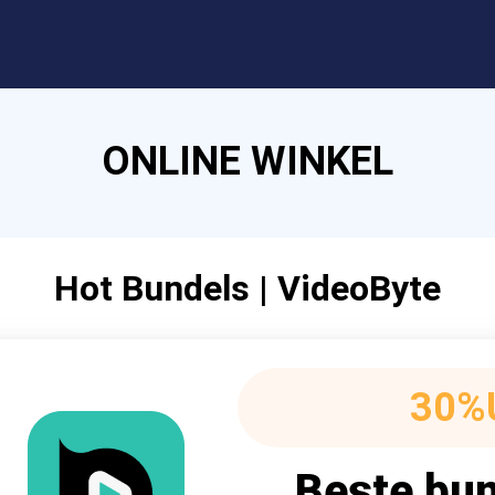
ONLINE WINKEL
Hot Bundels | VideoByte
30%
Beste bun