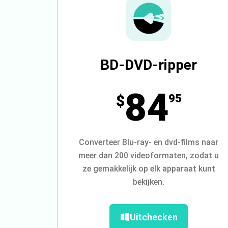
BD-DVD-ripper
84
$
95
Converteer Blu-ray- en dvd-films naar
meer dan 200 videoformaten, zodat u
ze gemakkelijk op elk apparaat kunt
bekijken.
Uitchecken