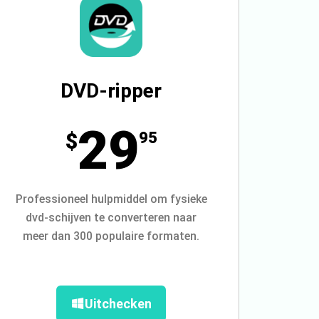
DVD-ripper
29
$
95
Professioneel hulpmiddel om fysieke
dvd-schijven te converteren naar
meer dan 300 populaire formaten.
Uitchecken