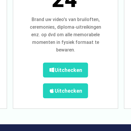
Brand uw video's van bruiloften,
ceremonies, diploma-uitreikingen
enz. op dvd om alle memorabele
momenten in fysiek formaat te
bewaren.
Uitchecken
Uitchecken