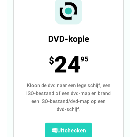
DVD-kopie
24
$
95
Kloon de dvd naar een lege schijf, een
ISO-bestand of een dvd-map en brand
een ISO-bestand/dvd-map op een
dvd-schijf.
Uitchecken