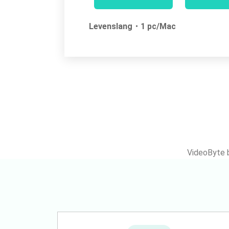
Levenslang・1 pc/Mac
VideoByte b