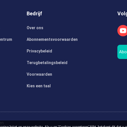
Bedrijf
Vol
m
Over ons
entrum
Abonnementsvoorwaarden
Privacybeleid
Abo
Terugbetalingsbeleid
Voorwaarden
Kies een taal
en.