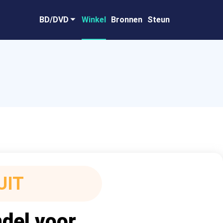
BD/DVD
Winkel
Bronnen
Steun
UIT
del voor