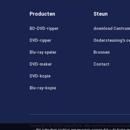
Producten
Steun
BD-DVD-ripper
download Centru
DVD-ripper
Ondersteuning's c
Blu-ray speler
Bronnen
DVD-maker
Contact
DVD-kopie
Blu-ray-kopie
Copyright © 2026 VideoByte. Alle rechten voorbehoud