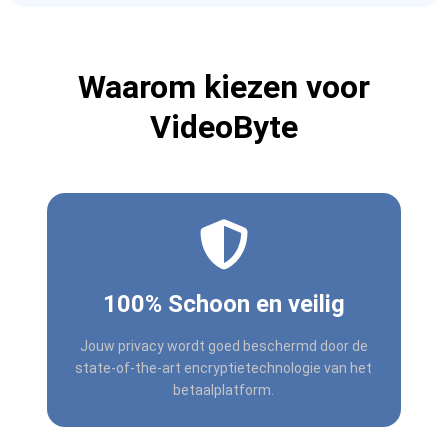
Waarom kiezen voor
VideoByte
100% Schoon en veilig
Jouw privacy wordt goed beschermd door de
state-of-the-art encryptietechnologie van het
betaalplatform.