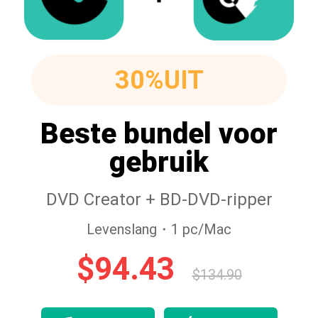
30%UIT
Beste bundel voor
gebruik
DVD Creator + BD-DVD-ripper
Levenslang・1 pc/Mac
$94.43
$134.90