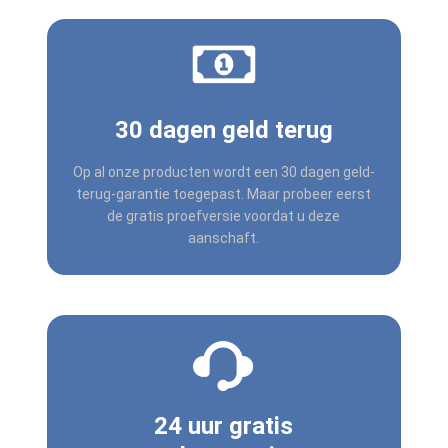
30 dagen geld terug
Op al onze producten wordt een 30 dagen geld-
terug-garantie toegepast. Maar probeer eerst
de gratis proefversie voordat u deze
aanschaft.
24 uur gratis