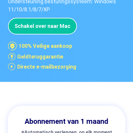
Ondersteuning besturingssysteem: Windows
11/10/8.1/8/7/XP
Schakel over naar Mac
100% Veilige aankoop
Geldteruggarantie
Directe e-mailbezorging
Abonnement van 1 maand
※Automatisch verlengen, op elk moment