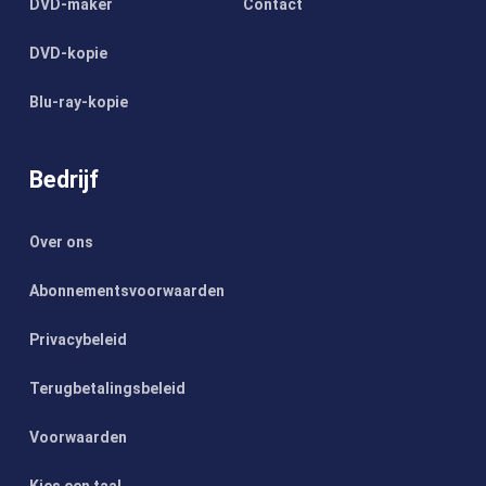
DVD-maker
Contact
DVD-kopie
Blu-ray-kopie
Bedrijf
Over ons
Abonnementsvoorwaarden
Privacybeleid
Terugbetalingsbeleid
Voorwaarden
Kies een taal