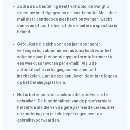
Zodra u uw bestelling heeft voltooid, ontvangt u
direct uw bestelgegevens en licentiecode. Als u de e-
mail met licentiecode niet heeft ontvangen, wacht
dan even of controleer of de e-mail in de spambox is
beland.
Gebruikers die zich voor een jaar abonneren,
verlengen hun abonnement automatisch voor het
volgende jaar (het betalingsplatform informeert u
een week van tevoren per e-mail). Als u de
automatische verlengingsservice niet wilt
inschakelen, kunt u deze annuleren door in te loggen
op het betalingsplatform.
Het is beter om vóór aankoop de proefversie te
gebruiken. De functionaliteit van de proefversie is
hetzelfde als die van de geregistreerde versie, met
uitzondering van enkele beperkingen over de
gebruiksvoorwaarden.