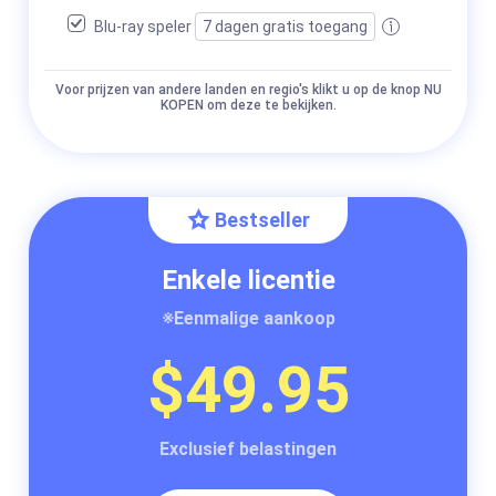
Blu-ray speler
7 dagen gratis toegang
Voor prijzen van andere landen en regio's klikt u op de knop NU
KOPEN om deze te bekijken.
Bestseller
Enkele licentie
※Eenmalige aankoop
$49.95
Exclusief belastingen