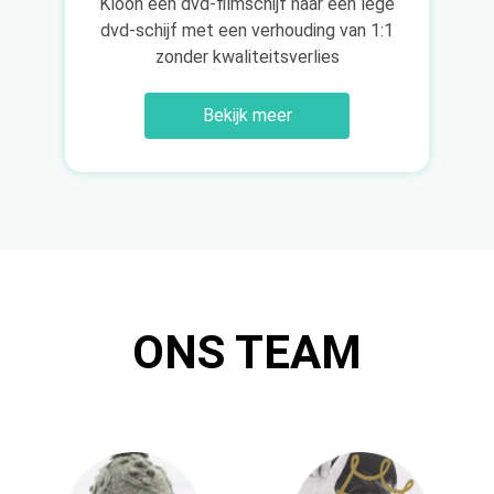
Kloon een dvd-filmschijf naar een lege
dvd-schijf met een verhouding van 1:1
zonder kwaliteitsverlies
Bekijk meer
ONS TEAM