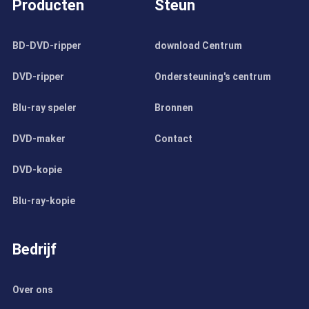
Producten
Steun
BD-DVD-ripper
download Centrum
DVD-ripper
Ondersteuning's centrum
Blu-ray speler
Bronnen
DVD-maker
Contact
DVD-kopie
Blu-ray-kopie
Bedrijf
Over ons