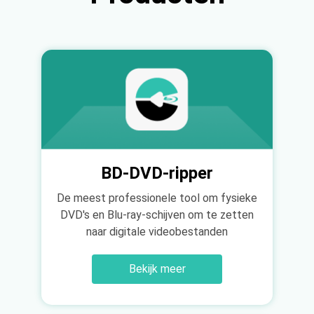
van 97%.
BD-DVD-ripper
De meest professionele tool om fysieke
DVD's en Blu-ray-schijven om te zetten
naar digitale videobestanden
Bekijk meer