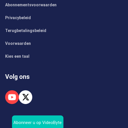
Abonnementsvoorwaarden
Privacybeleid
Terugbetalingsbeleid
Voorwaarden
Kies een taal
Volg ons
Abonneer u op VideoByte