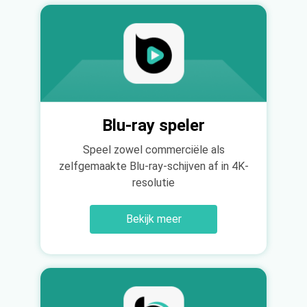
Blu-ray speler
Speel zowel commerciële als
zelfgemaakte Blu-ray-schijven af in 4K-
resolutie
Bekijk meer