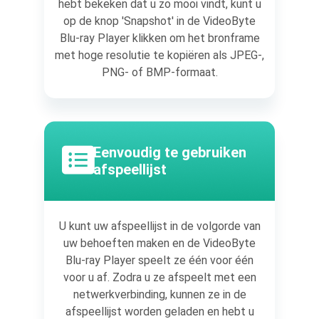
hebt bekeken dat u zo mooi vindt, kunt u
op de knop 'Snapshot' in de VideoByte
Blu-ray Player klikken om het bronframe
met hoge resolutie te kopiëren als JPEG-,
PNG- of BMP-formaat.
Eenvoudig te gebruiken
afspeellijst
U kunt uw afspeellijst in de volgorde van
uw behoeften maken en de VideoByte
Blu-ray Player speelt ze één voor één
voor u af. Zodra u ze afspeelt met een
netwerkverbinding, kunnen ze in de
afspeellijst worden geladen en hebt u