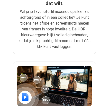
dat wilt.
Wil je je favoriete filmscènes opslaan als
achtergrond of in een collectie? Je kunt
tijdens het afspelen screenshots maken
van frames in hoge kwaliteit. De HDR-
kleurweergave blijft volledig behouden,
zodat je elk prachtig filmmoment met één
klik kunt vastleggen.