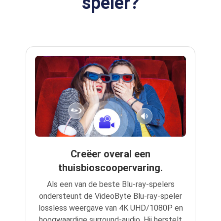
speler?
Creëer overal een
thuisbioscoopervaring.
Als een van de beste Blu-ray-spelers
ondersteunt de VideoByte Blu-ray-speler
lossless weergave van 4K UHD/1080P en
hoogwaardige surround-audio. Hij herstelt