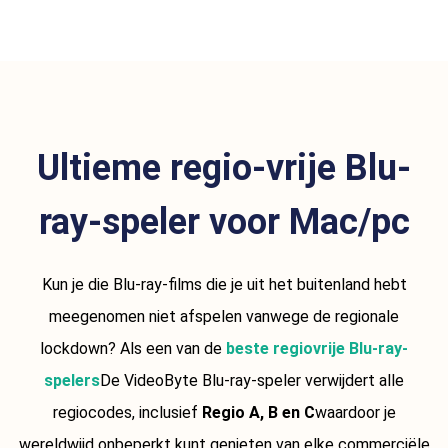
Ultieme regio-vrije Blu-
ray-speler voor Mac/pc
Kun je die Blu-ray-films die je uit het buitenland hebt
meegenomen niet afspelen vanwege de regionale
lockdown? Als een van de
beste regiovrije Blu-ray-
spelers
De VideoByte Blu-ray-speler verwijdert alle
regiocodes, inclusief
Regio A, B en C
waardoor je
wereldwijd onbeperkt kunt genieten van elke commerciële