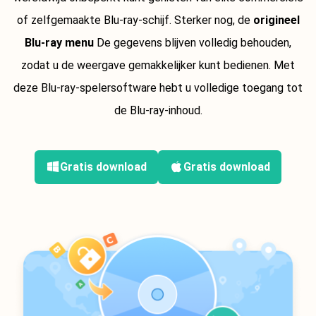
of zelfgemaakte Blu-ray-schijf. Sterker nog, de
origineel
Blu-ray menu
De gegevens blijven volledig behouden,
zodat u de weergave gemakkelijker kunt bedienen. Met
deze Blu-ray-spelersoftware hebt u volledige toegang tot
de Blu-ray-inhoud.
Gratis download
Gratis download