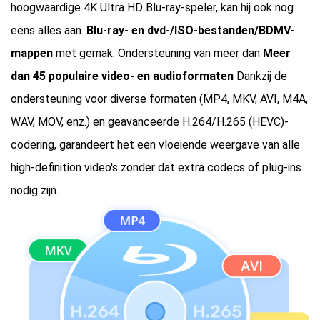
hoogwaardige 4K Ultra HD Blu-ray-speler, kan hij ook nog
eens alles aan.
Blu-ray- en dvd-/ISO-bestanden/BDMV-
mappen
met gemak. Ondersteuning van meer dan
Meer
dan 45 populaire video- en audioformaten
Dankzij de
ondersteuning voor diverse formaten (MP4, MKV, AVI, M4A,
WAV, MOV, enz.) en geavanceerde H.264/H.265 (HEVC)-
codering, garandeert het een vloeiende weergave van alle
high-definition video's zonder dat extra codecs of plug-ins
nodig zijn.