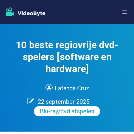
10 beste regiovrije dvd-
spelers [software en
hardware]
Lafanda Cruz
22 september 2025
Blu-ray/dvd afspelen