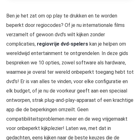
Ben je het zat om op play te drukken en te worden
beperkt door regiocodes? Of je nu internationale films
verzamelt of gewoon dvd's wilt kijken zonder
complicaties,
regiovrije dvd-spelers
kan je helpen om
wereldwijd entertainment te ontgrendelen. In deze gids
bespreken we 10 opties, zowel software als hardware,
waarmee je overal ter wereld onbeperkt toegang hebt tot
dvd's! Er is van alles te vinden, voor elke configuratie en
elk budget, of je nu de voorkeur geeft aan een speciaal
ontworpen, strak plug-and-play-apparaat of een krachtige
app die de beperkingen omzeilt. Geen
compatibiliteitsproblemen meer en de weg vrijgemaakt
voor onbeperkt kijkplezier! Laten we, met dat in
gedachten, eens kijken naar de beste keuzes die de