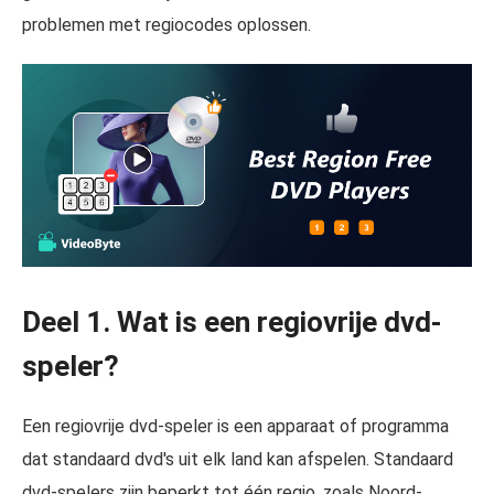
problemen met regiocodes oplossen.
Deel 1. Wat is een regiovrije dvd-
speler?
Een regiovrije dvd-speler is een apparaat of programma
dat standaard dvd's uit elk land kan afspelen. Standaard
dvd-spelers zijn beperkt tot één regio, zoals Noord-