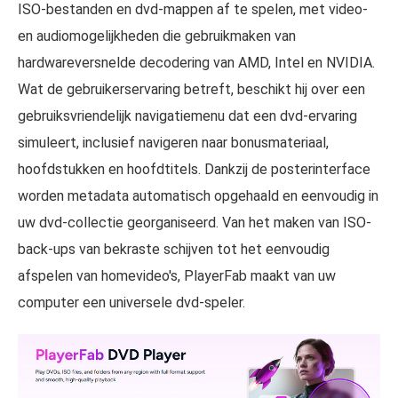
ISO-bestanden en dvd-mappen af te spelen, met video-
en audiomogelijkheden die gebruikmaken van
hardwareversnelde decodering van AMD, Intel en NVIDIA.
Wat de gebruikerservaring betreft, beschikt hij over een
gebruiksvriendelijk navigatiemenu dat een dvd-ervaring
simuleert, inclusief navigeren naar bonusmateriaal,
hoofdstukken en hoofdtitels. Dankzij de posterinterface
worden metadata automatisch opgehaald en eenvoudig in
uw dvd-collectie georganiseerd. Van het maken van ISO-
back-ups van bekraste schijven tot het eenvoudig
afspelen van homevideo's, PlayerFab maakt van uw
computer een universele dvd-speler.