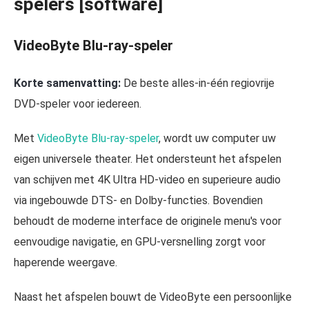
spelers [software]
VideoByte Blu-ray-speler
Korte samenvatting:
De beste alles-in-één regiovrije
DVD-speler voor iedereen.
Met
VideoByte Blu-ray-speler
, wordt uw computer uw
eigen universele theater. Het ondersteunt het afspelen
van schijven met 4K Ultra HD-video en superieure audio
via ingebouwde DTS- en Dolby-functies. Bovendien
behoudt de moderne interface de originele menu's voor
eenvoudige navigatie, en GPU-versnelling zorgt voor
haperende weergave.
Naast het afspelen bouwt de VideoByte een persoonlijke