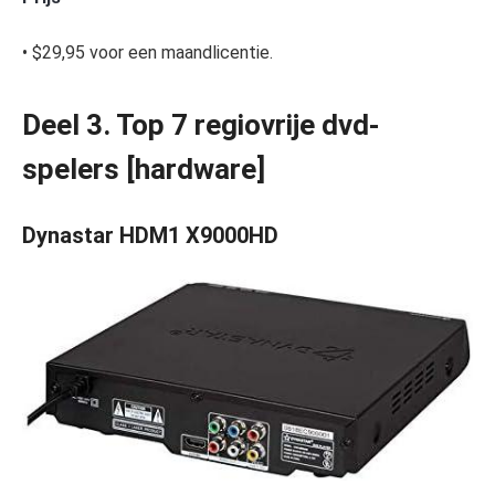
• $29,95 voor een maandlicentie.
Deel 3. Top 7 regiovrije dvd-
spelers [hardware]
Dynastar HDM1 X9000HD