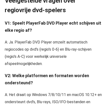
Veelgestelde vragen over
regiovrije dvd-spelers
V1: Speelt PlayerFab DVD Player echt schijven uit
elke regio af?
A: Ja. PlayerFab DVD Player omzeilt automatisch
regiocodes op dvd's (regio's 0-6) en Blu-ray-schijven
(regio's A-C) voor werkelijk universele
afspeelmogelijkheden.
V2: Welke platformen en formaten worden
ondersteund?
A: Het draait op Windows 7/8/10/11 en macOS 10.12+ en
ondersteunt dvd's, Blu-rays, ISO/IFO-bestanden en