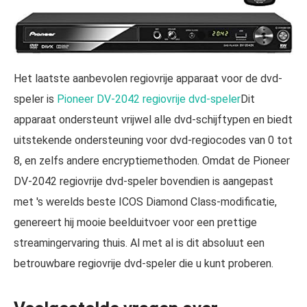
Het laatste aanbevolen regiovrije apparaat voor de dvd-
speler is
Pioneer DV-2042 regiovrije dvd-speler
Dit
apparaat ondersteunt vrijwel alle dvd-schijftypen en biedt
uitstekende ondersteuning voor dvd-regiocodes van 0 tot
8, en zelfs andere encryptiemethoden. Omdat de Pioneer
DV-2042 regiovrije dvd-speler bovendien is aangepast
met 's werelds beste ICOS Diamond Class-modificatie,
genereert hij mooie beelduitvoer voor een prettige
streamingervaring thuis. Al met al is dit absoluut een
betrouwbare regiovrije dvd-speler die u kunt proberen.