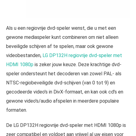
Als u een regiovrije dvd-speler wenst, die u met een
gewone mediaspeler kunt combineren om niet alleen
beveiligde schijven af te spelen, maar ook gewone
videobestanden,
LG DP132H regiovrije dvd-speler met
HDMI 1080p
is zeker jouw keuze. Deze krachtige dvd-
speler ondersteunt het decoderen van zowel PAL- als
NTSC-regiobeveiligde dvd-schijven (van 0 tot 9) en
gecodeerde video's in DivX-formaat, en kan ook cd's en
gewone video's/audio afspelen in meerdere populaire
formaten.
De LG DP132H regiovrije dvd-speler met HDMI 1080p is
zeer compatibel en voldoet aan vrijwel al uw eisen voor