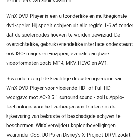
liefhebbers van audiokwaliteit.
WinX DVD Player is een uitzonderlijke en multiregionale
dvd-speler. Hij speelt schijven uit alle regio's 1-6 af zonder
dat de spelercodes hoeven te worden gewijzigd. De
overzichtelijke, gebruiksvriendelijke interface ondersteunt
ook ISO-images en -mappen, evenals gangbare
videoformaten zoals MP4, MKV, HEVC en AV1.
Bovendien zorgt de krachtige decoderingsengine van
WinX DVD Player voor vloeiende HD- of Full HD-
weergave met AC-3 5.1 surround sound - zelfs Apple-
technologie voor het verbergen van fouten om de
kijkervaring van bekraste of beschadigde schijven te
beschermen. WinX verwijdert kopieerbeveiligingen,
waaronder CSS, UOP's en Disney's X-Project DRM, zodat