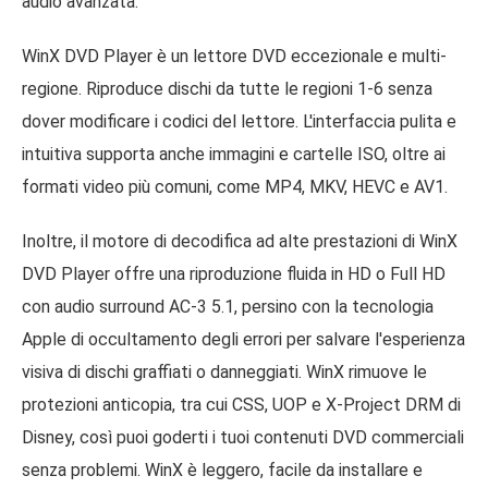
audio avanzata.
WinX DVD Player è un lettore DVD eccezionale e multi-
regione. Riproduce dischi da tutte le regioni 1-6 senza
dover modificare i codici del lettore. L'interfaccia pulita e
intuitiva supporta anche immagini e cartelle ISO, oltre ai
formati video più comuni, come MP4, MKV, HEVC e AV1.
Inoltre, il motore di decodifica ad alte prestazioni di WinX
DVD Player offre una riproduzione fluida in HD o Full HD
con audio surround AC-3 5.1, persino con la tecnologia
Apple di occultamento degli errori per salvare l'esperienza
visiva di dischi graffiati o danneggiati. WinX rimuove le
protezioni anticopia, tra cui CSS, UOP e X-Project DRM di
Disney, così puoi goderti i tuoi contenuti DVD commerciali
senza problemi. WinX è leggero, facile da installare e