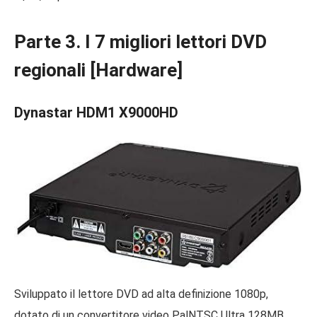
Parte 3. I 7 migliori lettori DVD
regionali [Hardware]
Dynastar HDM1 X9000HD
Sviluppato il lettore DVD ad alta definizione 1080p,
dotato di un convertitore video PalNTSC Ultra 128MB