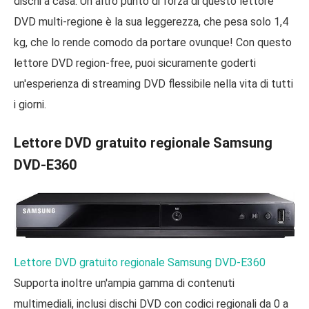
dischi a casa. Un altro punto di forza di questo lettore
DVD multi-regione è la sua leggerezza, che pesa solo 1,4
kg, che lo rende comodo da portare ovunque! Con questo
lettore DVD region-free, puoi sicuramente goderti
un'esperienza di streaming DVD flessibile nella vita di tutti
i giorni.
Lettore DVD gratuito regionale Samsung
DVD-E360
Lettore DVD gratuito regionale Samsung DVD-E360
Supporta inoltre un'ampia gamma di contenuti
multimediali, inclusi dischi DVD con codici regionali da 0 a