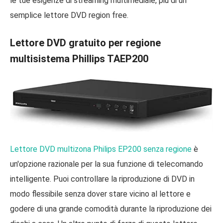
le tue esigenze di streaming multimediale, più di un
semplice lettore DVD region free.
Lettore DVD gratuito per regione
multisistema Phillips TAEP200
Lettore DVD multizona Philips EP200 senza regione
è
un'opzione razionale per la sua funzione di telecomando
intelligente. Puoi controllare la riproduzione di DVD in
modo flessibile senza dover stare vicino al lettore e
godere di una grande comodità durante la riproduzione dei