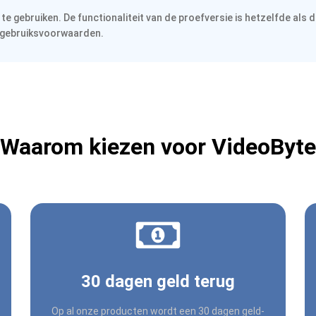
e gebruiken. De functionaliteit van de proefversie is hetzelfde als d
e gebruiksvoorwaarden.
Waarom kiezen voor VideoByte
30 dagen geld terug
Op al onze producten wordt een 30 dagen geld-