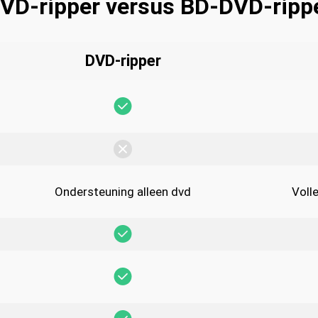
VD-ripper versus BD-DVD-ripp
DVD-ripper
Ondersteuning alleen dvd
Voll