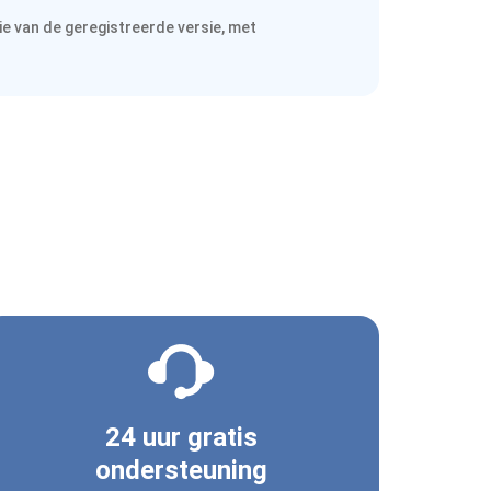
ie van de geregistreerde versie, met
24 uur gratis
ondersteuning