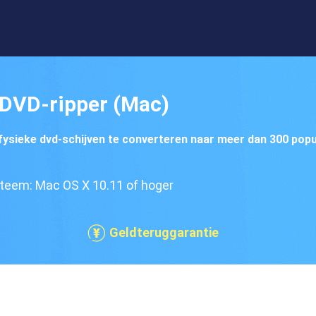
DVD-ripper (Mac)
ysieke dvd-schijven te converteren naar meer dan 300 popu
teem: Mac OS X 10.11 of hoger
Geldteruggarantie