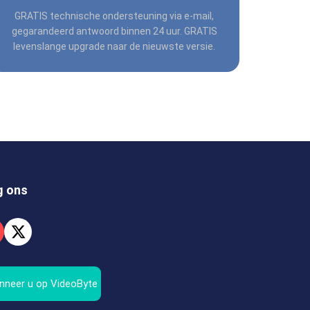
GRATIS technische ondersteuning via e-mail,
gegarandeerd antwoord binnen 24 uur. GRATIS
levenslange upgrade naar de nieuwste versie.
g ons
nneer u op VideoByte