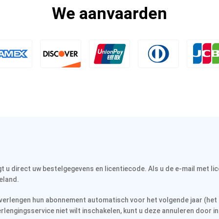
We aanvaarden
gt u direct uw bestelgegevens en licentiecode. Als u de e-mail met l
eland.
, verlengen hun abonnement automatisch voor het volgende jaar (het
rlengingsservice niet wilt inschakelen, kunt u deze annuleren door i