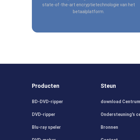
state-of-the-art encryptietechnologie van het
betaalplatform.
Producten
Steun
BD-DVD-ripper
download Centru
DVD-ripper
Ondersteuning's c
Blu-ray speler
Bronnen