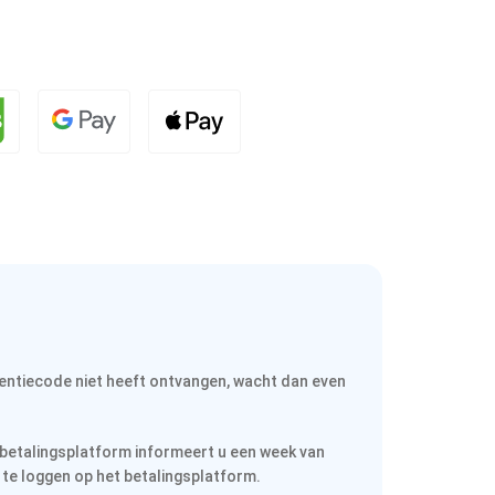
icentiecode niet heeft ontvangen, wacht dan even
 betalingsplatform informeert u een week van
n te loggen op het betalingsplatform.