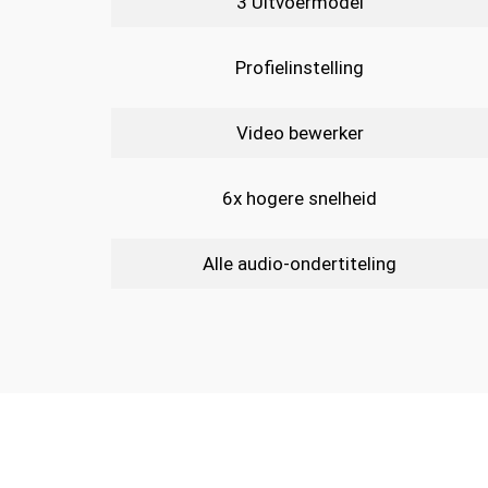
3 Uitvoermodel
Profielinstelling
Video bewerker
6x hogere snelheid
Alle audio-ondertiteling