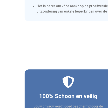
Het is beter om vóór aankoop de proefversie t
uitzondering van enkele beperkingen over d
100% Schoon en veilig
Jouw privacy wordt goed beschermd door de