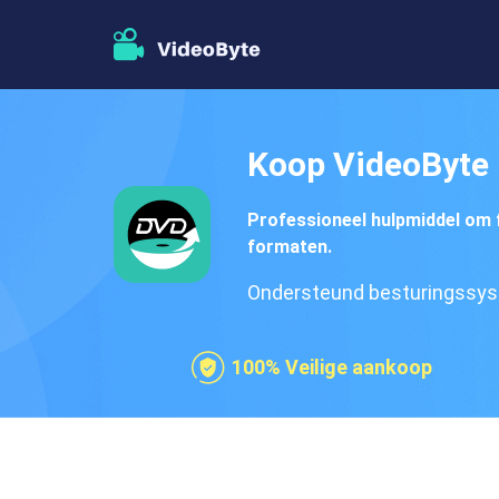
Koop VideoByte 
Professioneel hulpmiddel om f
formaten.
Ondersteund besturingssys
100% Veilige aankoop