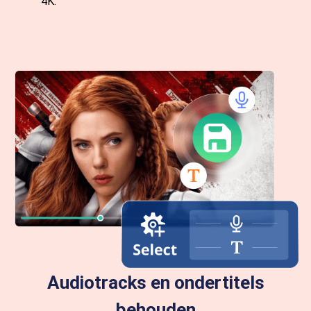
4K.
Audiotracks en ondertitels
behouden