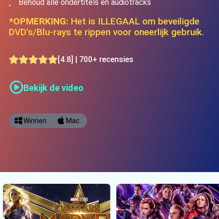
Behoud alle ondertitels en audiotracks
*OPMERKING:
Het is ILLEGAAL om beveiligde
DVD's/Blu-rays te rippen voor oneerlijk gebruik.
[4.8] | 700+ recensies
Bekijk de video
Winnen
Mac