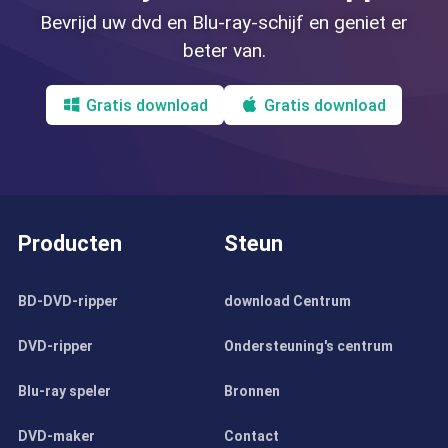
Bevrijd uw dvd en Blu-ray-schijf en geniet er
beter van.
Gratis download
Gratis download
Producten
Steun
BD-DVD-ripper
download Centrum
DVD-ripper
Ondersteuning's centrum
Blu-ray speler
Bronnen
DVD-maker
Contact