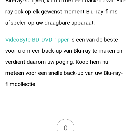
Blu-ray-schijven, kunt u met een back-up van Blu-
ray ook op elk gewenst moment Blu-ray-films
afspelen op uw draagbare apparaat.
VideoByte BD-DVD-ripper
is een van de beste
voor u om een back-up van Blu-ray te maken en
verdient daarom uw poging. Koop hem nu
meteen voor een snelle back-up van uw Blu-ray-
filmcollectie!
0