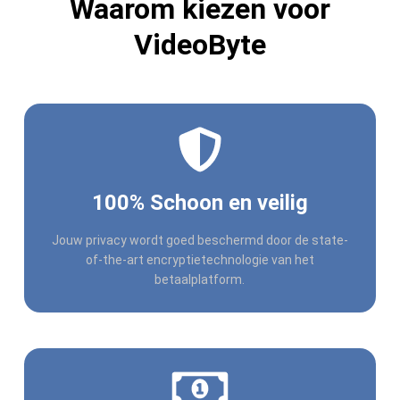
Waarom kiezen voor
VideoByte
100% Schoon en veilig
Jouw privacy wordt goed beschermd door de state-
of-the-art encryptietechnologie van het
betaalplatform.