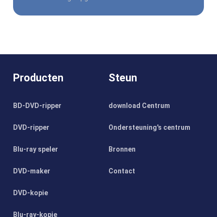
Producten
Steun
BD-DVD-ripper
download Centrum
DVD-ripper
Ondersteuning's centrum
Blu-ray speler
Bronnen
DVD-maker
Contact
DVD-kopie
Blu-ray-kopie