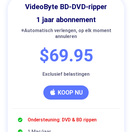
VideoByte BD-DVD-ripper
1 jaar abonnement
※Automatisch verlengen, op elk moment
annuleren
$69.95
Exclusief belastingen
KOOP NU
Ondersteuning: DVD & BD rippen
1 Mac/jaar