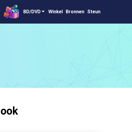
BD/DVD
Winkel
Bronnen
Steun
 ook