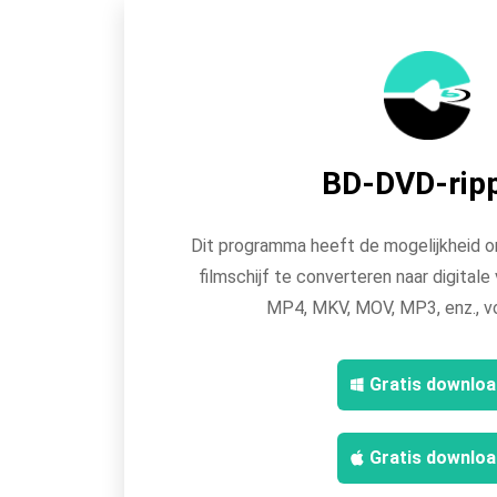
BD-DVD-rip
Dit programma heeft de mogelijkheid o
filmschijf te converteren naar digital
MP4, MKV, MOV, MP3, enz., v
Gratis downloa
Gratis downloa