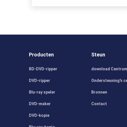
Producten
Steun
BD-DVD-ripper
download Centru
DVD-ripper
Ondersteuning's c
Blu-ray speler
Bronnen
DVD-maker
Contact
DVD-kopie