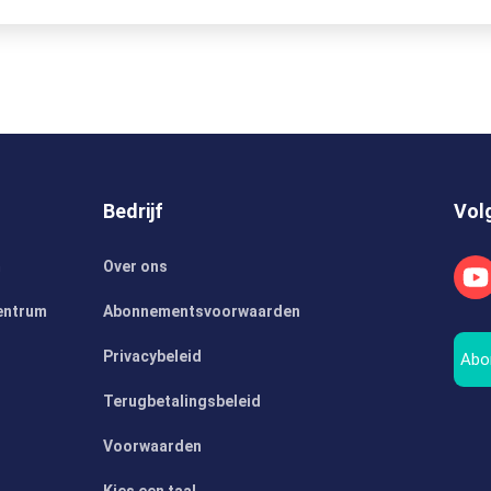
Bedrijf
Vol
m
Over ons
entrum
Abonnementsvoorwaarden
Privacybeleid
Abo
Terugbetalingsbeleid
Voorwaarden