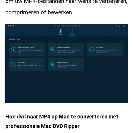
om uw MP4-bestanden naar wens te verbeteren,
comprimeren of bewerken.
Hoe dvd naar MP4 op Mac te converteren met
professionele Mac DVD Ripper