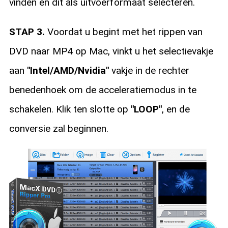
vinden en dit als uitvoerformaat selecteren.
STAP 3.
Voordat u begint met het rippen van
DVD naar MP4 op Mac, vinkt u het selectievakje
aan
"Intel/AMD/Nvidia"
vakje in de rechter
benedenhoek om de acceleratiemodus in te
schakelen. Klik ten slotte op
"LOOP"
, en de
conversie zal beginnen.