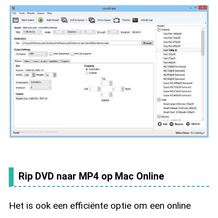
Rip DVD naar MP4 op Mac Online
Het is ook een efficiënte optie om een online