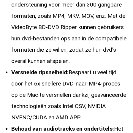
ondersteuning voor meer dan 300 gangbare
formaten, zoals MP4, MKV, MOV, enz. Met de
VideoByte BD-DVD Ripper kunnen gebruikers
hun dvd-bestanden opslaan in de compatibele
formaten die ze willen, zodat ze hun dvd's
overal kunnen afspelen.
Versnelde ripsnelheid:
Bespaart u veel tijd
door het 6x snellere DVD-naar-MP4-proces
op de Mac te versnellen dankzij geavanceerde
technologieën zoals Intel QSV, NVIDIA
NVENC/CUDA en AMD APP.
Behoud van audiotracks en ondertitels:
Het