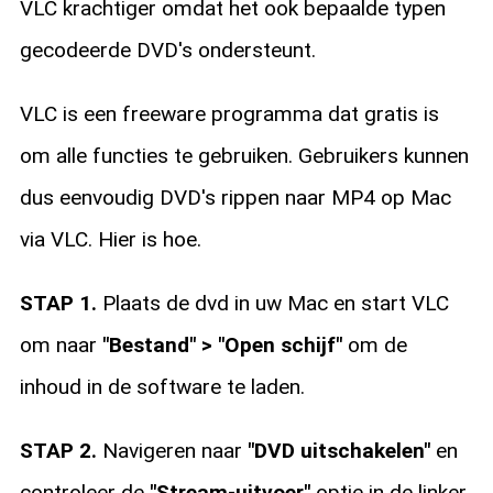
VLC krachtiger omdat het ook bepaalde typen
gecodeerde DVD's ondersteunt.
VLC is een freeware programma dat gratis is
om alle functies te gebruiken. Gebruikers kunnen
dus eenvoudig DVD's rippen naar MP4 op Mac
via VLC. Hier is hoe.
STAP 1.
Plaats de dvd in uw Mac en start VLC
om naar
"Bestand" > "Open schijf"
om de
inhoud in de software te laden.
STAP 2.
Navigeren naar
"DVD uitschakelen"
en
controleer de
"Stream-uitvoer"
optie in de linker