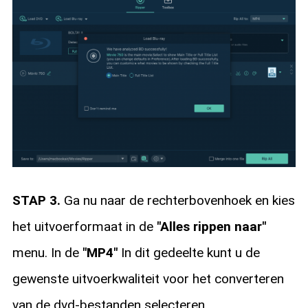
STAP 3.
Ga nu naar de rechterbovenhoek en kies
het uitvoerformaat in de
"Alles rippen naar"
menu. In de
"MP4"
In dit gedeelte kunt u de
gewenste uitvoerkwaliteit voor het converteren
van de dvd-bestanden selecteren.