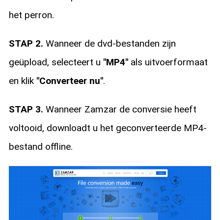
het perron.
STAP 2.
Wanneer de dvd-bestanden zijn
geüpload, selecteert u
"MP4"
als uitvoerformaat
en klik
"Converteer nu"
.
STAP 3.
Wanneer Zamzar de conversie heeft
voltooid, downloadt u het geconverteerde MP4-
bestand offline.