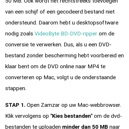
50 MB. Ook wordt het rechtstreeks toevoegen
van een schijf of een gecodeerd bestand niet
ondersteund. Daarom hebt u desktopsoftware
nodig zoals
VideoByte BD-DVD-ripper
om de
conversie te verwerken. Dus, als u een DVD-
bestand zonder bescherming hebt voorbereid en
klaar bent om de DVD online naar MP4 te
converteren op Mac, volgt u de onderstaande
stappen.
STAP 1.
Open Zamzar op uw Mac-webbrowser.
Klik vervolgens op
"Kies bestanden"
om de dvd-
bestanden te uploaden
minder dan 50 MB
naar