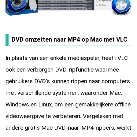
DVD omzetten naar MP4 op Mac met VLC
In plaats van een enkele mediaspeler, heeft VLC
ook een verborgen DVD-ripfunctie waarmee
gebruikers DVD's kunnen rippen naar computers
met verschillende systemen, waaronder Mac,
Windows en Linux, om een gemakkelijkere offline
videoweergave te verbeteren. Vergeleken met
andere gratis Mac DVD-naar-MP4-rippers, werkt