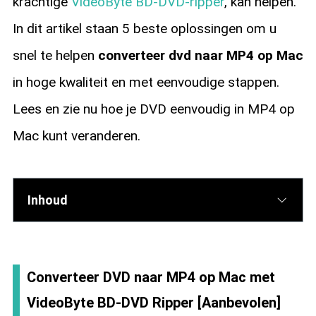
krachtige
VideoByte BD-DVD-ripper
, kan helpen.
In dit artikel staan 5 beste oplossingen om u
snel te helpen
converteer dvd naar MP4 op Mac
in hoge kwaliteit en met eenvoudige stappen.
Lees en zie nu hoe je DVD eenvoudig in MP4 op
Mac kunt veranderen.
Inhoud
Converteer DVD naar MP4 op Mac met
VideoByte BD-DVD Ripper [Aanbevolen]