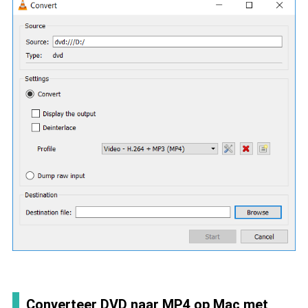
Converteer DVD naar MP4 op Mac met