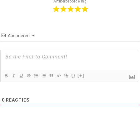
Artikelbeoordeling
Abonneren
{}
[+]
0
REACTIES