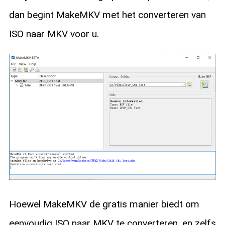
dan begint MakeMKV met het converteren van
ISO naar MKV voor u.
Hoewel MakeMKV de gratis manier biedt om
eenvoudig ISO naar MKV te converteren, en zelfs