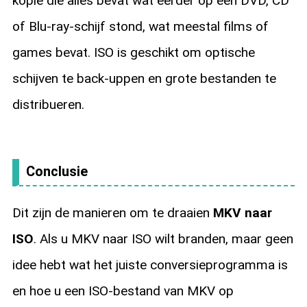
kopie die alles bevat wat eerder op een DVD, CD
of Blu-ray-schijf stond, wat meestal films of
games bevat. ISO is geschikt om optische
schijven te back-uppen en grote bestanden te
distribueren.
Conclusie
Dit zijn de manieren om te draaien
MKV naar
ISO
. Als u MKV naar ISO wilt branden, maar geen
idee hebt wat het juiste conversieprogramma is
en hoe u een ISO-bestand van MKV op