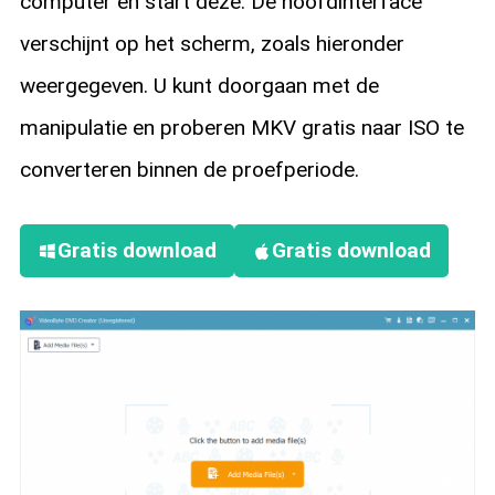
computer en start deze. De hoofdinterface
verschijnt op het scherm, zoals hieronder
weergegeven. U kunt doorgaan met de
manipulatie en proberen MKV gratis naar ISO te
converteren binnen de proefperiode.
Gratis download
Gratis download