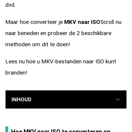
dvd.
Maar hoe converteer je
MKV naar ISO
Scroll nu
naar beneden en probeer de 2 beschikbare
methoden om dit te doen!
Lees nu hoe u MKV-bestanden naar ISO kunt
branden!
INHOUD
Hoe MKV naar ISO te converteren op