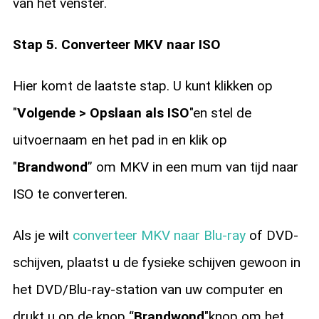
van het venster.
Stap 5. Converteer MKV naar ISO
Hier komt de laatste stap. U kunt klikken op
"
Volgende > Opslaan als ISO
"en stel de
uitvoernaam en het pad in en klik op
"
Brandwond
” om MKV in een mum van tijd naar
ISO te converteren.
Als je wilt
converteer MKV naar Blu-ray
of DVD-
schijven, plaatst u de fysieke schijven gewoon in
het DVD/Blu-ray-station van uw computer en
drukt u op de knop “
Brandwond
"knop om het