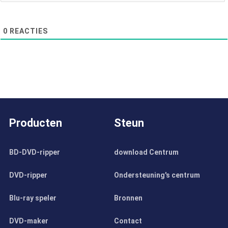
0
REACTIES
Producten
Steun
BD-DVD-ripper
download Centrum
DVD-ripper
Ondersteuning's centrum
Blu-ray speler
Bronnen
DVD-maker
Contact