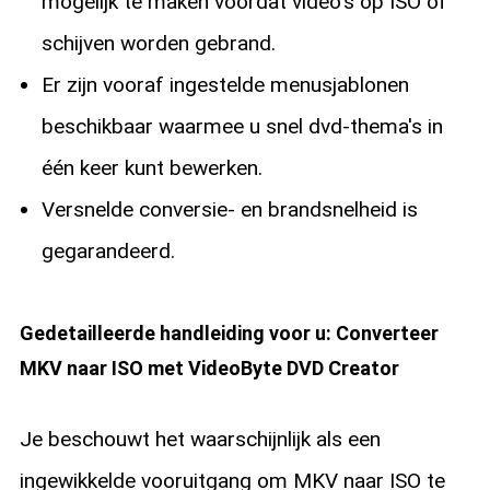
mogelijk te maken voordat video's op ISO of
schijven worden gebrand.
Er zijn vooraf ingestelde menusjablonen
beschikbaar waarmee u snel dvd-thema's in
één keer kunt bewerken.
Versnelde conversie- en brandsnelheid is
gegarandeerd.
Gedetailleerde handleiding voor u: Converteer
MKV naar ISO met VideoByte DVD Creator
Je beschouwt het waarschijnlijk als een
ingewikkelde vooruitgang om MKV naar ISO te