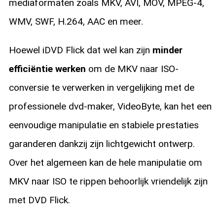
mediaformaten zoals MKV, AVI, MOV, MPEG-4,
WMV, SWF, H.264, AAC en meer.
Hoewel iDVD Flick dat wel kan zijn
minder
efficiëntie werken
om de MKV naar ISO-
conversie te verwerken in vergelijking met de
professionele dvd-maker, VideoByte, kan het een
eenvoudige manipulatie en stabiele prestaties
garanderen dankzij zijn lichtgewicht ontwerp.
Over het algemeen kan de hele manipulatie om
MKV naar ISO te rippen behoorlijk vriendelijk zijn
met DVD Flick.