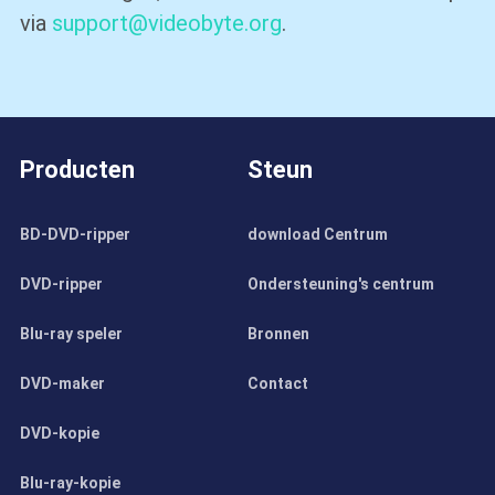
via
support@videobyte.org
.
Producten
Steun
BD-DVD-ripper
download Centrum
DVD-ripper
Ondersteuning's centrum
Blu-ray speler
Bronnen
DVD-maker
Contact
DVD-kopie
Blu-ray-kopie