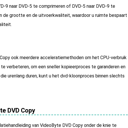
D-9 naar DVD-5 te comprimeren of DVD-5 naar DVD-9 te
 de grootte en de uitvoerkwaliteit, waardoor u ruimte bespaart
iteit.
D Copy ook meerdere acceleratiemethoden om het CPU-verbruik
s te verbeteren, om een sneller kopieerproces te garanderen en
s die urenlang duren, kunt u het dvd-kloonproces binnen slechts
yte DVD Copy
latiehandleiding van VideoByte DVD Copy onder de knie te