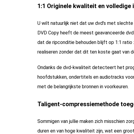
1:1 Originele kwaliteit en volledig
U wilt natuurlijk niet dat uw dvd's met slech
DVD Copy heeft de meest geavanceerde dvd-v
dat de ripconditie behouden blijft op 1:1 rati
realiseren zonder dat dit ten koste gaat van de
Ondanks de dvd-kwaliteit detecteert het prog
hoofdstukken, ondertitels en audiotracks voor
met de belangrijkste bronnen in voorkeuren.
Taligent-compressiemethode toeg
Sommigen van jullie maken zich misschien zorg
duren en van hoge kwaliteit zijn, wat een gro