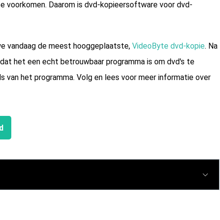
te voorkomen. Daarom is dvd-kopieersoftware voor dvd-
 we vandaag de meest hooggeplaatste,
VideoByte dvd-kopie
. Na
dat het een echt betrouwbaar programma is om dvd's te
ils van het programma. Volg en lees voor meer informatie over
d