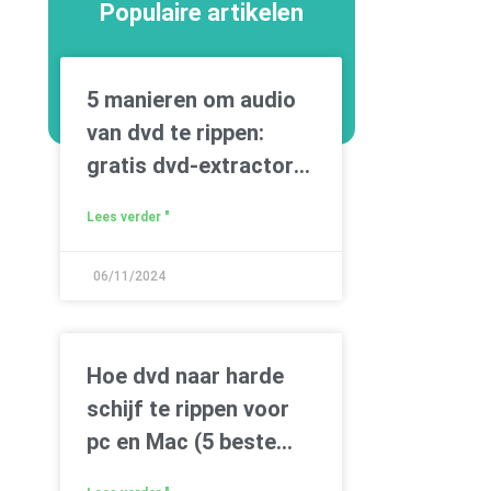
Populaire artikelen
5 manieren om audio
van dvd te rippen:
gratis dvd-extractors
inbegrepen
Lees verder "
06/11/2024
Hoe dvd naar harde
schijf te rippen voor
pc en Mac (5 beste
manieren)