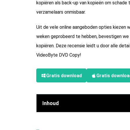
kopiëren als back-up van kopieën om schade 
verzamelaars onmisbaar.
Uit de vele online aangeboden opties kiezen
weken geprobeerd te hebben, bevestigen we 
kopiëren. Deze recensie leidt u door alle deta
VideoByte DVD Copy!
Gratis download
Gratis downloa
Inhoud