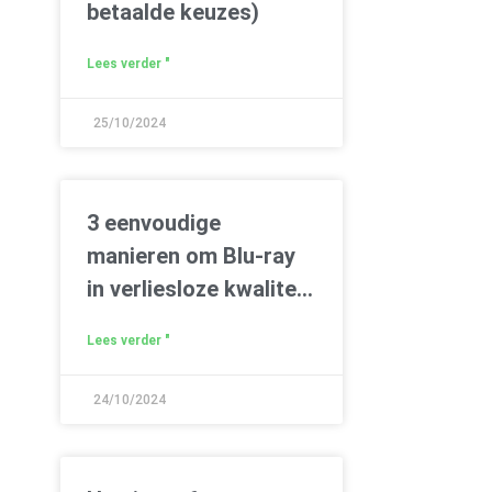
betaalde keuzes)
Lees verder "
25/10/2024
3 eenvoudige
manieren om Blu-ray
in verliesloze kwaliteit
naar pc te rippen
Lees verder "
24/10/2024