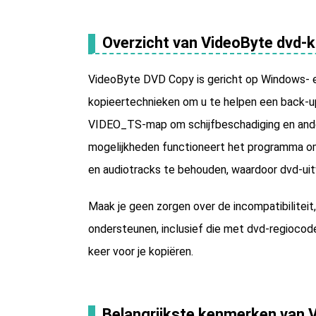
Overzicht van VideoByte dvd-k
VideoByte DVD Copy is gericht op Windows- 
kopieertechnieken om u te helpen een back-up
VIDEO_TS-map om schijfbeschadiging en ande
mogelijkheden functioneert het programma om v
en audiotracks te behouden, waardoor dvd-uitv
Maak je geen zorgen over de incompatibilitei
ondersteunen, inclusief die met dvd-regiocod
keer voor je kopiëren.
Belangrijkste kenmerken van 