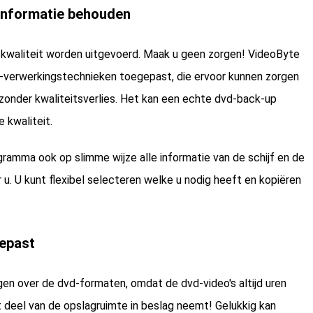
e informatie behouden
te kwaliteit worden uitgevoerd. Maak u geen zorgen! VideoByte
erwerkingstechnieken toegepast, die ervoor kunnen zorgen
o zonder kwaliteitsverlies. Het kan een echte dvd-back-up
 kwaliteit.
ramma ook op slimme wijze alle informatie van de schijf en de
 u. U kunt flexibel selecteren welke u nodig heeft en kopiëren
epast
en over de dvd-formaten, omdat de dvd-video's altijd uren
ot deel van de opslagruimte in beslag neemt! Gelukkig kan