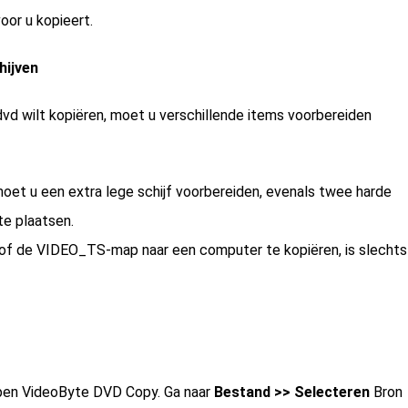
oor u kopieert.
hijven
vd wilt kopiëren, moet u verschillende items voorbereiden
 moet u een extra lege schijf voorbereiden, evenals twee harde
te plaatsen.
f de VIDEO_TS-map naar een computer te kopiëren, is slechts
open VideoByte DVD Copy. Ga naar
Bestand >> Selecteren
Bron