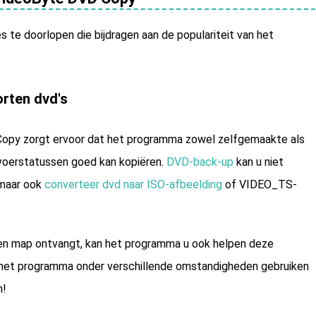
es te doorlopen die bijdragen aan de populariteit van het
orten dvd's
Copy zorgt ervoor dat het programma zowel zelfgemaakte als
tvoerstatussen goed kan kopiëren.
DVD-back-up
kan u niet
 maar ook
converteer dvd naar ISO-afbeelding
of VIDEO_TS-
 een map ontvangt, kan het programma u ook helpen deze
t het programma onder verschillende omstandigheden gebruiken
n!