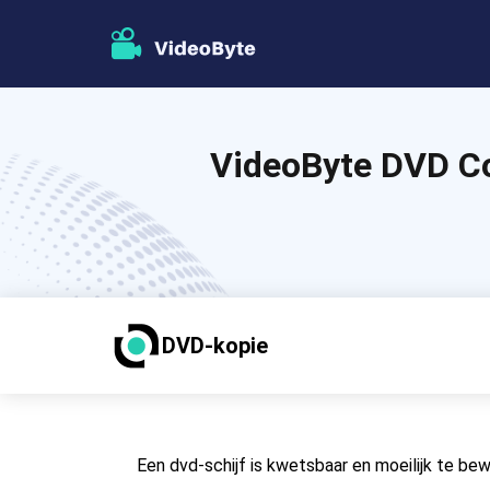
VideoByte DVD Co
DVD-kopie
Een dvd-schijf is kwetsbaar en moeilijk te bew