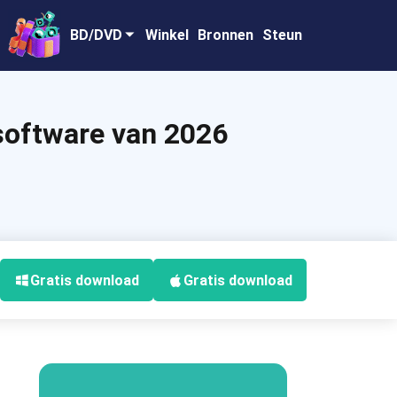
BD/DVD
Winkel
Bronnen
Steun
software van 2026
Gratis download
Gratis download