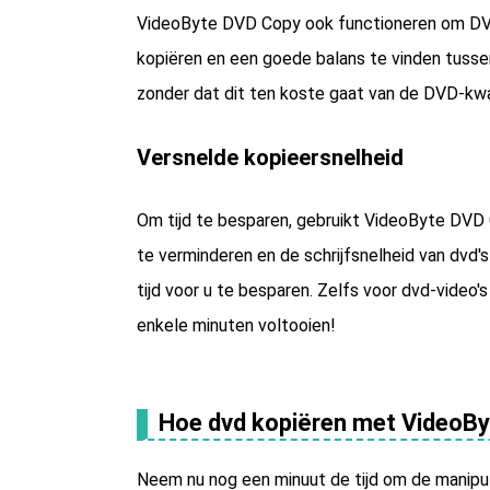
VideoByte DVD Copy ook functioneren om DV
kopiëren en een goede balans te vinden tussen
zonder dat dit ten koste gaat van de DVD-kwal
Versnelde kopieersnelheid
Om tijd te besparen, gebruikt VideoByte DV
te verminderen en de schrijfsnelheid van dvd'
tijd voor u te besparen. Zelfs voor dvd-video'
enkele minuten voltooien!
Hoe dvd kopiëren met VideoB
Neem nu nog een minuut de tijd om de manipu