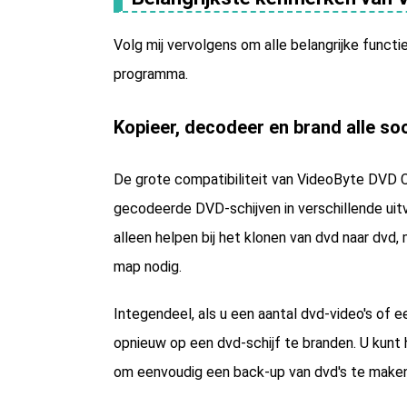
Volg mij vervolgens om alle belangrijke functi
programma.
Kopieer, decodeer en brand alle so
De grote compatibiliteit van VideoByte DVD 
gecodeerde DVD-schijven in verschillende ui
alleen helpen bij het klonen van dvd naar dvd,
map nodig.
Integendeel, als u een aantal dvd-video's of
opnieuw op een dvd-schijf te branden. U kun
om eenvoudig een back-up van dvd's te make