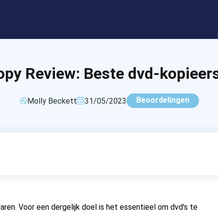
py Review: Beste dvd-kopieer
Beoordelingen
Molly Beckett
31/05/2023
aren. Voor een dergelijk doel is het essentieel om dvd's te