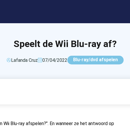
Speelt de Wii Blu-ray af?
Blu-ray/dvd afspelen
Lafanda Cruz
07/04/2022
n Wii Blu-ray afspelen?". En wanneer ze het antwoord op