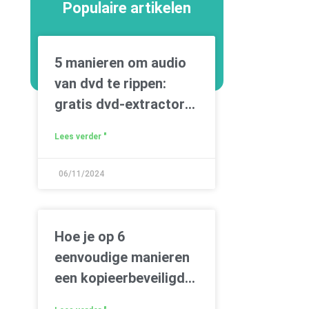
Populaire artikelen
5 manieren om audio
van dvd te rippen:
gratis dvd-extractors
inbegrepen
Lees verder "
06/11/2024
Hoe je op 6
eenvoudige manieren
een kopieerbeveiligde
dvd op je pc/Mac kunt