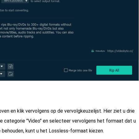
en en klik vervolgens op de vervolgkeuzelijst. Hier ziet u drie
de categorie "Video" en selecteer vervolgens het formaat dat u
te behouden, kunt u het Lossless-formaat kiezen.