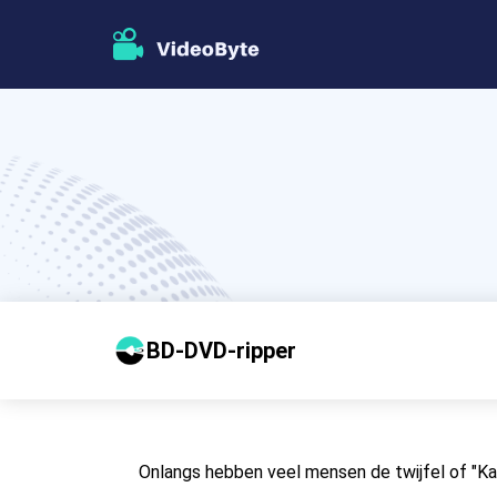
BD-DVD-ripper
Onlangs hebben veel mensen de twijfel of "Ka