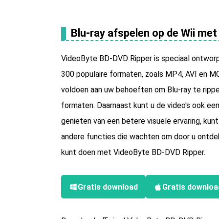
Blu-ray afspelen op de Wii me
VideoByte BD-DVD Ripper is speciaal ontworpe
300 populaire formaten, zoals MP4, AVI en MO
voldoen aan uw behoeften om Blu-ray te rippe
formaten. Daarnaast kunt u de video's ook e
genieten van een betere visuele ervaring, kun
andere functies die wachten om door u ontdek
kunt doen met VideoByte BD-DVD Ripper.
Gratis download
Gratis downloa