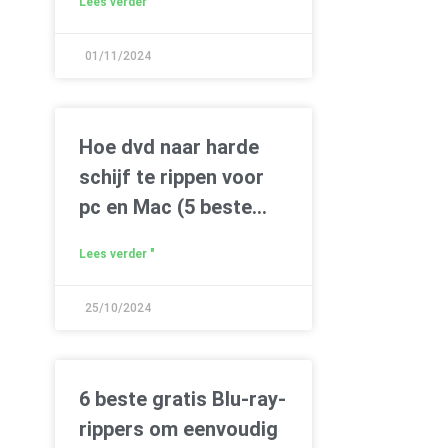
Lees verder "
rippen
01/11/2024
Hoe dvd naar harde
schijf te rippen voor
pc en Mac (5 beste
manieren)
Lees verder "
25/10/2024
6 beste gratis Blu-ray-
rippers om eenvoudig