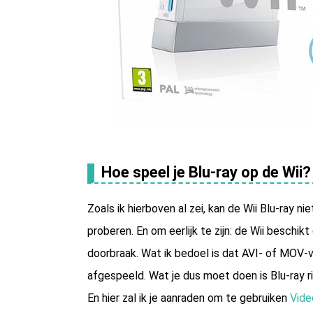
Hoe speel je Blu-ray op de Wii?
Zoals ik hierboven al zei, kan de Wii Blu-ray 
proberen. En om eerlijk te zijn: de Wii beschik
doorbraak. Wat ik bedoel is dat AVI- of MOV
afgespeeld. Wat je dus moet doen is Blu-ray r
En hier zal ik je aanraden om te gebruiken
Vide