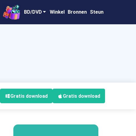
BD/DVD
Winkel
Bronnen
Steun
Gratis download
Gratis download