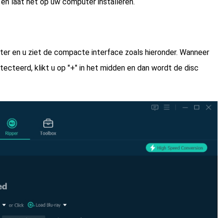
n laat het op uw computer installeren.
r en u ziet de compacte interface zoals hieronder. Wanneer
cteerd, klikt u op "+" in het midden en dan wordt de disc