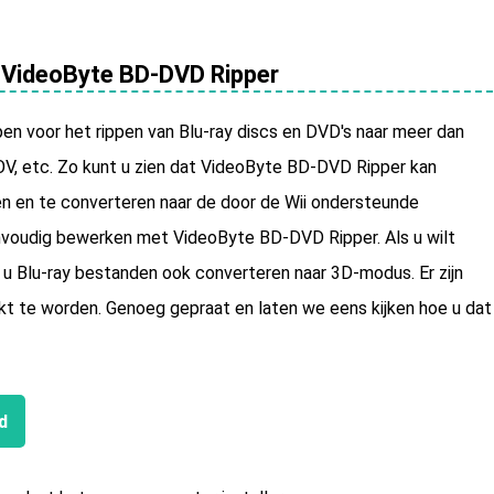
t VideoByte BD-DVD Ripper
n voor het rippen van Blu-ray discs en DVD's naar meer dan
V, etc. Zo kunt u zien dat VideoByte BD-DVD Ripper kan
n en te converteren naar de door de Wii ondersteunde
envoudig bewerken met VideoByte BD-DVD Ripper. Als u wilt
t u Blu-ray bestanden ook converteren naar 3D-modus. Er zijn
t te worden. Genoeg gepraat en laten we eens kijken hoe u dat
d