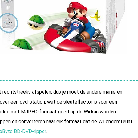
niet rechtstreeks afspelen, dus je moet de andere manieren
t over een dvd-station, wat de sleutelfactor is voor een
-video met MJPEG-formaat goed op de Wii kan worden
ippen en converteren naar elk formaat dat de Wii ondersteunt.
oByte BD-DVD-ripper
.