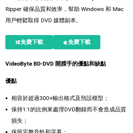
Ripper 確保品質和效率，幫助 Windows 和 Mac
用戶輕鬆取得 DVD 媒體副本。
免費下載
免費下載
VideoByte BD-DVD 開膛手的優點和缺點
優點
相容於超過300+輸出格式及預設模型；
保持1:1的比例來處理DVD翻錄而不會造成品質
損失；
保留完整音軌和字幕；