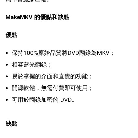
MakeMKV 的優點和缺點
優點
保持100%原始品質將DVD翻錄為MKV；
相容藍光翻錄；
易於掌握的介面和直覺的功能；
開源軟體，無需付費即可使用；
可用於翻錄加密的 DVD。
缺點