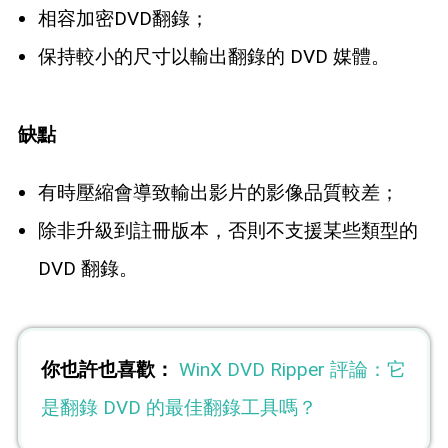
相容加密DVD翻錄；
保持較小的尺寸以輸出翻錄的 DVD 媒體。
缺點
有時壓縮會導致輸出影片的影像品質較差；
除非升級到註冊版本，否則不支援某些類型的
DVD 翻錄。
你也許也喜歡：
WinX DVD Ripper 評論：它
是翻錄 DVD 的最佳翻錄工具嗎？