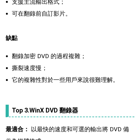
支援主流輸出格式；
可在翻錄前自訂影片。
缺點
翻錄加密 DVD 的過程複雜；
撕裂速度慢；
它的複雜性對於一些用戶來說很難理解。
Top 3.WinX DVD 翻錄器
最適合：
以最快的速度和可選的輸出將 DVD 備