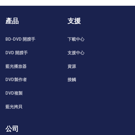
產品
支援
BD-DVD 開膛手
下載中心
DVD 開膛手
支援中心
藍光播放器
資源
DVD製作者
接觸
DVD複製
藍光拷貝
公司