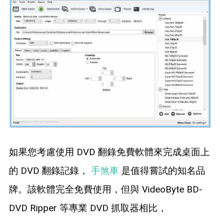
如果您考慮使用 DVD 翻錄免費軟體來完成桌面上
的 DVD 翻錄記錄，
手煞車
是值得嘗試的知名品
牌。該軟體完全免費使用，但與 VideoByte BD-
DVD Ripper 等專業 DVD 抓取器相比，