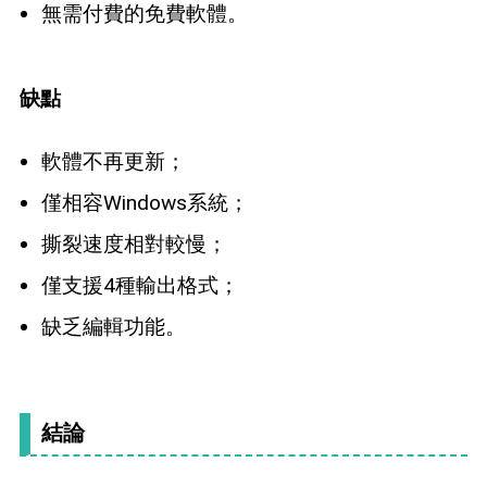
無需付費的免費軟體。
缺點
軟體不再更新；
僅相容Windows系統；
撕裂速度相對較慢；
僅支援4種輸出格式；
缺乏編輯功能。
結論