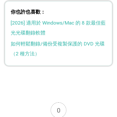
你也許也喜歡：
[2026] 適用於 Windows/Mac 的 8 款最佳藍
光光碟翻錄軟體
如何輕鬆翻錄/備份受複製保護的 DVD 光碟
（2 種方法）
0