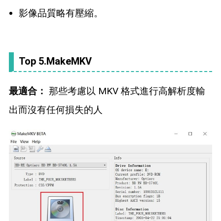
影像品質略有壓縮。
Top 5.MakeMKV
最適合：
那些考慮以 MKV 格式進行高解析度輸
出而沒有任何損失的人