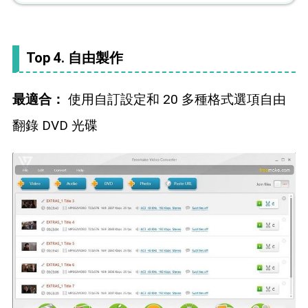
Top 4. 自由製作
最適合：
使用自訂設定和 20 多種格式選項自由
翻錄 DVD 光碟