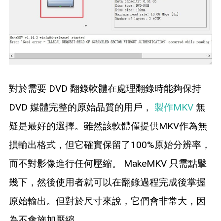
對於需要 DVD 翻錄軟體在處理翻錄時能夠保持
DVD 媒體完整的原始品質的用戶，
製作MKV
無
疑是最好的選擇。雖然該軟體僅提供MKV作為無
損輸出格式，但它確實保留了100%原始分辨率，
而不對影像進行任何壓縮。 MakeMKV 只需點擊
幾下，然後使用者就可以在翻錄過程完成後掌握
原始輸出。但對於尺寸來說，它們會非常大，因
為不會施加壓縮。