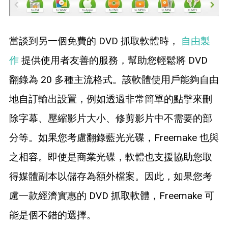
當談到另一個免費的 DVD 抓取軟體時，
自由製
作
提供使用者友善的服務，幫助您輕鬆將 DVD
翻錄為 20 多種主流格式。該軟體使用戶能夠自由
地自訂輸出設置，例如透過非常簡單的點擊來刪
除字幕、壓縮影片大小、修剪影片中不需要的部
分等。如果您考慮翻錄藍光光碟，Freemake 也與
之相容。即使是商業光碟，軟體也支援協助您取
得媒體副本以儲存為額外檔案。因此，如果您考
慮一款經濟實惠的 DVD 抓取軟體，Freemake 可
能是個不錯的選擇。