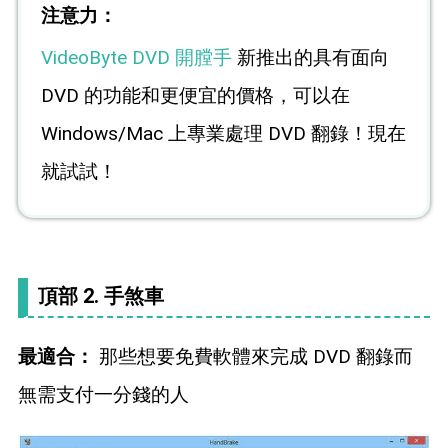
注意力：
VideoByte DVD 開膛手
新推出的具有面向
DVD 的功能和更便宜的價格，可以在
Windows/Mac 上專業處理 DVD 翻錄！現在
就試試！
頂部 2. 手煞車
最適合：
那些想要免費軟體來完成 DVD 翻錄而
無需支付一分錢的人