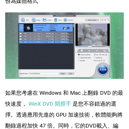
份為媒體格式
如果您考慮在 Windows 和 Mac 上翻錄 DVD 的最
快速度，
WinX DVD 開膛手
是您不容錯過的選
擇。透過應用先進的 GPU 加速技術，軟體能夠將
翻錄過程加快 47 倍。同時，它的DVD載入、編