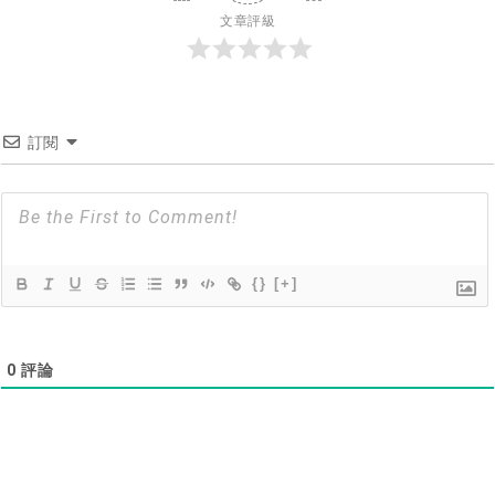
文章評級
訂閱
{}
[+]
0
評論