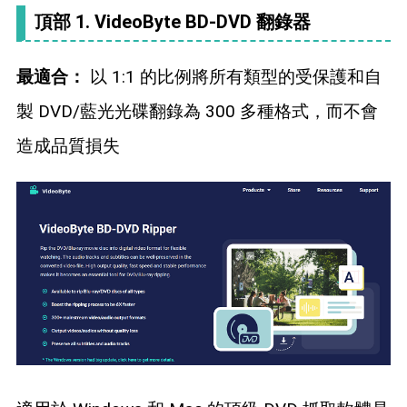
頂部 1. VideoByte BD-DVD 翻錄器
最適合：
以 1:1 的比例將所有類型的受保護和自
製 DVD/藍光光碟翻錄為 300 多種格式，而不會
造成品質損失