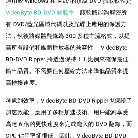
適用於 Windows 和 Mac 的頂級 DVD 抓取軟體是
VideoByte BD-DVD 開膛手
。該軟體能夠解密所
有 DVD/藍光區域代碼以及光碟上應用的保護方
法，然後將媒體翻錄為 300 多種主流格式，以提
高所有設備和媒體播放器的兼容性。 VideoByte
BD-DVD Ripper 將透過保持 1:1 比例來確保最佳
輸出品質。不需要任何壓縮方法來降低品質來提
高轉換速度。
考慮到效率，VideoByte BD-DVD Ripper也保證了
加速效能，應用了多種加速技術。用戶能夠享受
高達 6 倍的更快速度來完成龐大的 DVD 翻錄，而
CPU 佔用率卻很低。因此，VideoByte BD-DVD