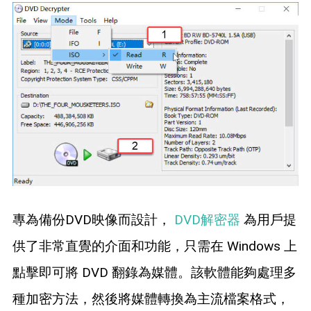
專為備份DVD映像而設計，
DVD解密器
為用戶提
供了非常直覺的介面和功能，只需在 Windows 上
點擊即可將 DVD 翻錄為媒體。該軟體能夠處理多
種加密方法，然後將媒體轉換為主流檔案格式，