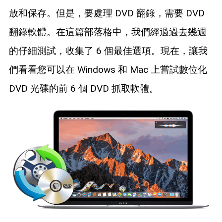
藍光拷貝
放和保存。但是，要處理 DVD 翻錄，需要 DVD
翻錄軟體。在這篇部落格中，我們經過過去幾週
的仔細測試，收集了 6 個最佳選項。現在，讓我
們看看您可以在 Windows 和 Mac 上嘗試數位化
DVD 光碟的前 6 個 DVD 抓取軟體。