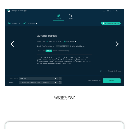
加載藍光/DVD