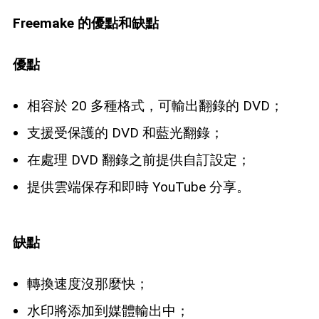
Freemake 的優點和缺點
優點
相容於 20 多種格式，可輸出翻錄的 DVD；
支援受保護的 DVD 和藍光翻錄；
在處理 DVD 翻錄之前提供自訂設定；
提供雲端保存和即時 YouTube 分享。
缺點
轉換速度沒那麼快；
水印將添加到媒體輸出中；