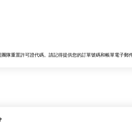
。
絡支援團隊重置許可證代碼。請記得提供您的訂單號碼和帳單電子郵
？