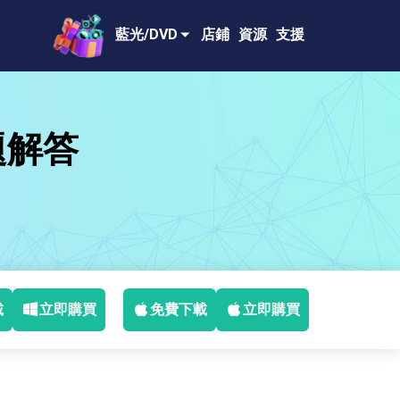
藍光/DVD
店鋪
資源
支援
題解答
載
立即購買
免費下載
立即購買