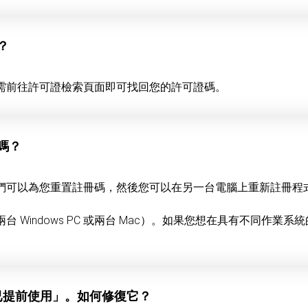
？
需前往許可證檢索頁面即可找回您的許可證碼。
嗎？
們可以為您重置註冊碼，然後您可以在另一台電腦上重新註冊程
 Windows PC 或兩台 Mac）。如果您想在具有不同作業
碼已提前使用」。如何修復它？