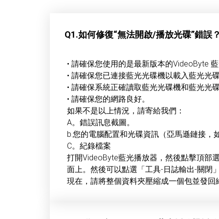
Q1.如何修復“無法開啟/播放光碟”錯誤
• 請確保您使用的是最新版本的VideoByte
• 請確保您已連接藍光光碟機以載入藍光光
• 請確保系統正確讀取藍光光碟機和藍光光
• 請確保您的網路良好。
如果不是以上情況，請寄給我們：
A。錯誤訊息截圖。
b.您的電腦配置和光碟資訊（亞馬遜鏈接，
C。紀錄檔案
打開VideoByte藍光播放器，然後點擊
面上。然後可以點選「工具-日誌輸出-關閉
現在，請將整個資料夾壓縮成一個包並發回