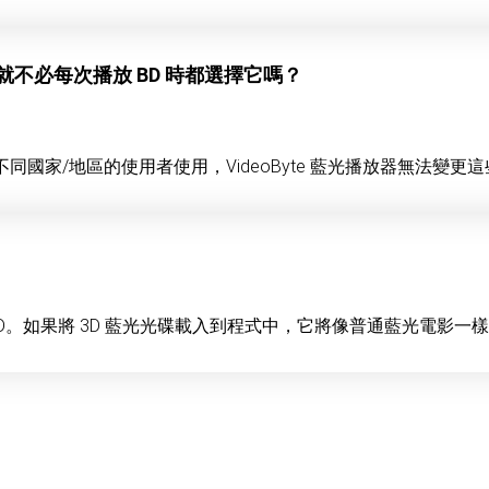
不必每次播放 BD 時都選擇它嗎？
國家/地區的使用者使用，VideoByte 藍光播放器無法變
援3D。如果將 3D 藍光光碟載入到程式中，它將像普通藍光電影一