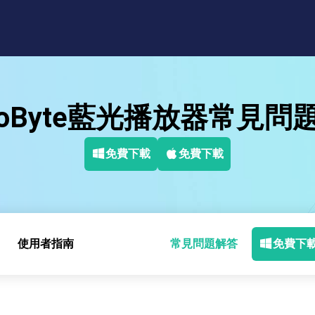
deoByte藍光播放器常見問
免費下載
免費下載
使用者指南
常見問題解答
免費下