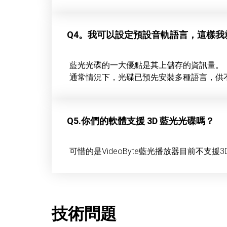
Q4。我可以設定預設音軌語言，這樣我就
藍光光碟的一大優點是其上儲存的資訊量。
通常情況下，光碟已預先安裝多種語言，供不同
Q5.你們的軟體支援 3D 藍光光碟嗎？
可惜的是VideoByte藍光播放器目前不支
技術問題