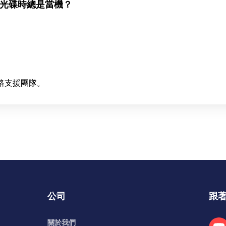
播放光碟時總是當機？
絡支援團隊。
公司
跟
關於我們