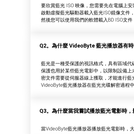
要欣賞藍光 ISO 映像，您需要先在電腦上
啟動虛擬藍光驅動器載入藍光ISO鏡像文件
然後您可以使用我們的軟體載入BD ISO文
Q2。為什麼 VideoByte 藍光播放器
藍光是一種受保護的視訊格式，具有區域代碼、數
保護也用於某些藍光電影中，以限制設備上
密文件需要從伺服器線上獲取，才能進行藍
VideoByte藍光播放器在藍光光碟解
Q3。為什麼當我嘗試播放藍光電影時，影
當VideoByte藍光播放器播放藍光電影