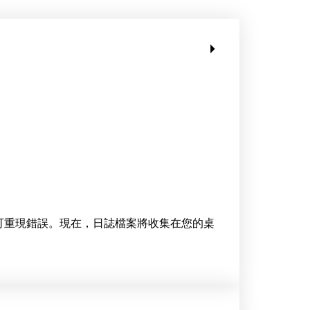
間即可重現錯誤。現在，日誌檔案將收集在您的桌