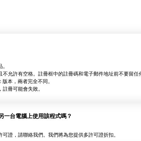
品。
且不允許有空格。註冊框中的註冊碼和電子郵件地址前不要留任
ac 版本，兩者完全不同。
，註冊可能會失敗。
在另一台電腦上使用該程式嗎？
許可證，請聯絡我們。我們將為您提供多許可證折扣。