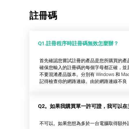
註冊碼
Q1.註冊程序時註冊碼無效怎麼辦？
首先確認您嘗試註冊的產品是您所購買的產
確保您輸入的註冊碼的每個字母都正確，並
不要混淆產品版本。分別有 Windows 和 M
記得檢查你的網路連線。由於網路連線不良
Q2。如果我購買單一許可證，我可以
不可以。如果您想為多於一台電腦取得額外