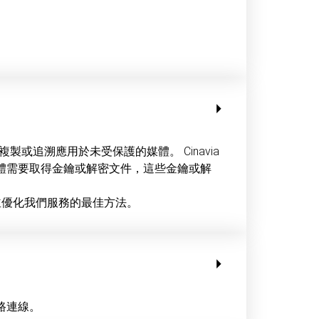
製或追溯應用於未受保護的媒體。 Cinavia
體需要取得金鑰或解密文件，這些金鑰或解
間並優化我們服務的最佳方法。
路連線。