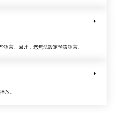
更這些語言。因此，您無法設定預設語言。
樣播放。