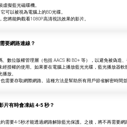
安裝虛擬藍光磁碟機。
，它可以被視為電腦上的BD光碟。
件，您將能夠觀看1080P高清視訊效果的影片。
有時需要網路連線？
位版權管理層（包括 AACS 和 BD+ 等），以避免被偽造、複
未經授權的使用。如果要在電腦上播放藍光光碟，藍光播放器軟
光播放。
密過程中也需要存取網際網路。這種方法是幫助所有用戶節省解密時
片有時會凍結 4-5 秒？
時，大約需要4-5秒才能透過網路解除藍光保護。之後，將不再需要網