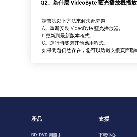
Q2。為什麼 VideoByte 藍光播放機
請嘗試以下方法來解決此問題：
A。重新安裝 VideoByte 藍光播放器。
b.更新到最新版本程式。
C。運行時關閉其他應用程式。
如果問題仍然存在，您可以透過支援頁面聯
產品
支援
BD-DVD 開膛手
下載中心