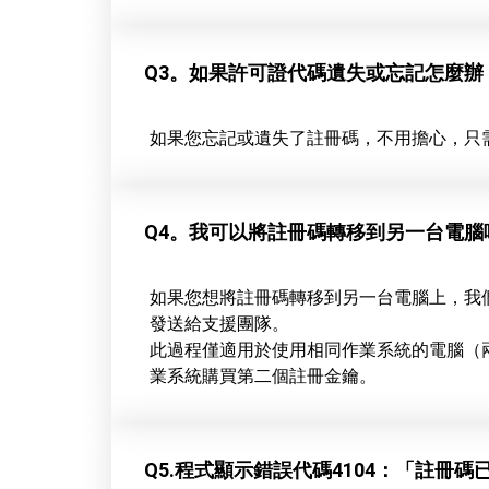
Q3。如果許可證代碼遺失或忘記怎麼辦
如果您忘記或遺失了註冊碼，不用擔心，只
Q4。我可以將註冊碼轉移到另一台電腦
如果您想將註冊碼轉移到另一台電腦上，我
發送給支援團隊。
此過程僅適用於使用相同作業系統的電腦（兩台
業系統購買第二個註冊金鑰。
Q5.程式顯示錯誤代碼4104：「註冊