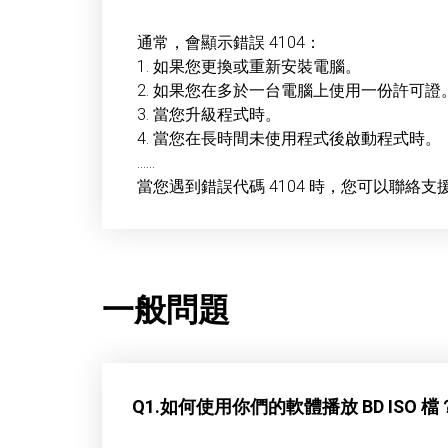
通常，會顯示錯誤 4104：
1. 如果您更換或重新安裝電腦。
2. 如果您在多於一台電腦上使用一份許可證
3. 當您升級程式時。
4. 當您在長時間未使用程式後啟動程式時。
……
當您遇到錯誤代碼 4104 時，您可以聯
一般問題
Q1.如何使用你們的軟體播放 BD ISO 檔