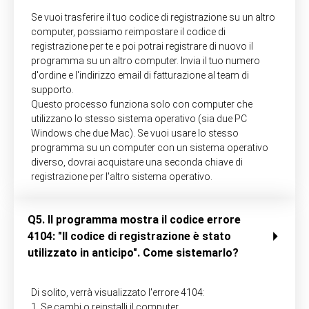
Se vuoi trasferire il tuo codice di registrazione su un altro
computer, possiamo reimpostare il codice di
registrazione per te e poi potrai registrare di nuovo il
programma su un altro computer. Invia il tuo numero
d'ordine e l'indirizzo email di fatturazione al team di
supporto.
Questo processo funziona solo con computer che
utilizzano lo stesso sistema operativo (sia due PC
Windows che due Mac). Se vuoi usare lo stesso
programma su un computer con un sistema operativo
diverso, dovrai acquistare una seconda chiave di
registrazione per l'altro sistema operativo.
Q5. Il programma mostra il codice errore
4104: "Il codice di registrazione è stato
utilizzato in anticipo". Come sistemarlo?
Di solito, verrà visualizzato l'errore 4104:
1. Se cambi o reinstalli il computer.