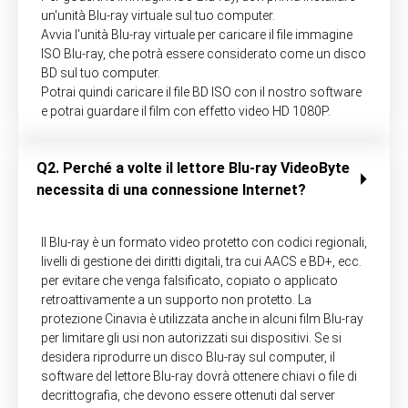
un'unità Blu-ray virtuale sul tuo computer.
Avvia l'unità Blu-ray virtuale per caricare il file immagine
ISO Blu-ray, che potrà essere considerato come un disco
BD sul tuo computer.
Potrai quindi caricare il file BD ISO con il nostro software
e potrai guardare il film con effetto video HD 1080P.
Q2. Perché a volte il lettore Blu-ray VideoByte
necessita di una connessione Internet?
Il Blu-ray è un formato video protetto con codici regionali,
livelli di gestione dei diritti digitali, tra cui AACS e BD+, ecc.
per evitare che venga falsificato, copiato o applicato
retroattivamente a un supporto non protetto. La
protezione Cinavia è utilizzata anche in alcuni film Blu-ray
per limitare gli usi non autorizzati sui dispositivi. Se si
desidera riprodurre un disco Blu-ray sul computer, il
software del lettore Blu-ray dovrà ottenere chiavi o file di
decrittografia, che devono essere ottenuti dal server