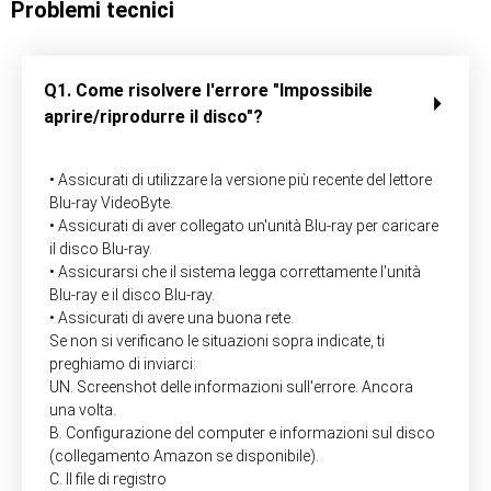
Problemi tecnici
Q1. Come risolvere l'errore "Impossibile
aprire/riprodurre il disco"?
• Assicurati di utilizzare la versione più recente del lettore
Blu-ray VideoByte.
• Assicurati di aver collegato un'unità Blu-ray per caricare
il disco Blu-ray.
• Assicurarsi che il sistema legga correttamente l'unità
Blu-ray e il disco Blu-ray.
• Assicurati di avere una buona rete.
Se non si verificano le situazioni sopra indicate, ti
preghiamo di inviarci:
UN. Screenshot delle informazioni sull'errore. Ancora
una volta.
B. Configurazione del computer e informazioni sul disco
(collegamento Amazon se disponibile).
C. Il file di registro