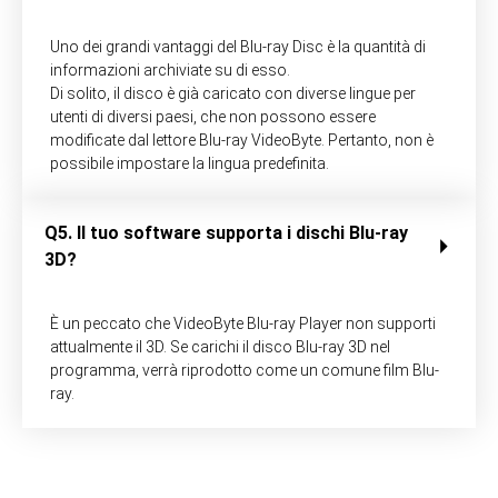
Uno dei grandi vantaggi del Blu-ray Disc è la quantità di
informazioni archiviate su di esso.
Di solito, il disco è già caricato con diverse lingue per
utenti di diversi paesi, che non possono essere
modificate dal lettore Blu-ray VideoByte. Pertanto, non è
possibile impostare la lingua predefinita.
Q5. Il tuo software supporta i dischi Blu-ray
3D?
È un peccato che VideoByte Blu-ray Player non supporti
attualmente il 3D. Se carichi il disco Blu-ray 3D nel
programma, verrà riprodotto come un comune film Blu-
ray.