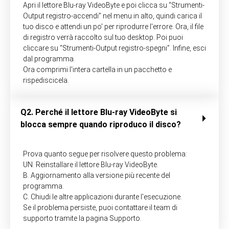
Apri il lettore Blu-ray VideoByte e poi clicca su “Strumenti-
Output registro-accendi” nel menu in alto, quindi carica il
tuo disco e attendi un po' per riprodurre l'errore. Ora, il file
di registro verrà raccolto sul tuo desktop. Poi puoi
cliccare su “Strumenti-Output registro-spegni”. Infine, esci
dal programma.
Ora comprimi l'intera cartella in un pacchetto e
rispediscicela.
Q2. Perché il lettore Blu-ray VideoByte si
blocca sempre quando riproduco il disco?
Prova quanto segue per risolvere questo problema:
UN. Reinstallare il lettore Blu-ray VideoByte.
B. Aggiornamento alla versione più recente del
programma.
C. Chiudi le altre applicazioni durante l'esecuzione.
Se il problema persiste, puoi contattare il team di
supporto tramite la pagina Supporto.