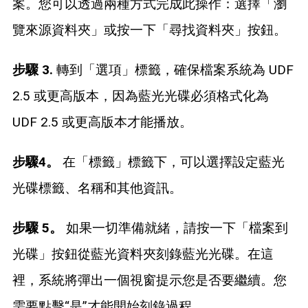
案。您可以透過兩種方式完成此操作：選擇「瀏
覽來源資料夾」或按一下「尋找資料夾」按鈕。
步驟 3.
轉到「選項」標籤，確保檔案系統為 UDF
2.5 或更高版本，因為藍光光碟必須格式化為
UDF 2.5 或更高版本才能播放。
步驟4。
在「標籤」標籤下，可以選擇設定藍光
光碟標籤、名稱和其他資訊。
步驟 5。
如果一切準備就緒，請按一下「檔案到
光碟」按鈕從藍光資料夾刻錄藍光光碟。在這
裡，系統將彈出一個視窗提示您是否要繼續。您
需要點擊“是”才能開始刻錄過程。