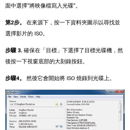
面中選擇“將映像檔寫入光碟”。
第2步。
在來源下，按一下資料夾圖示以尋找並
選擇影片的 ISO。
步驟 3.
確保在「目標」下選擇了目標光碟機，然
後按一下視窗底部的大刻錄按鈕。
步驟4。
然後它會開始將 ISO 燒錄到光碟上。