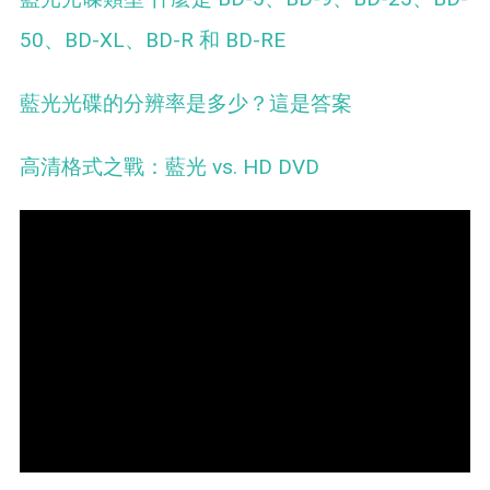
50、BD-XL、BD-R 和 BD-RE
藍光光碟的分辨率是多少？這是答案
高清格式之戰：藍光 vs. HD DVD