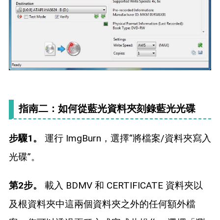
指南二：如何從藍光資料夾刻錄藍光光碟
步驟1。
運行 ImgBurn，選擇“將檔案/資料夾寫入
光碟”。
第2步。
載入 BDMV 和 CERTIFICATE 資料夾以
及根資料夾中這兩個資料夾之外的任何額外檔