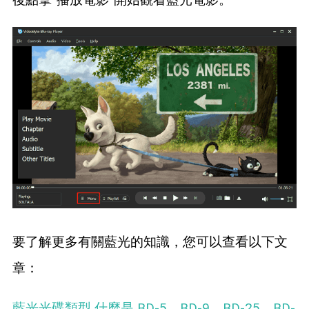
要了解更多有關藍光的知識，您可以查看以下文
章：
藍光光碟類型 什麼是 BD-5、BD-9、BD-25、BD-