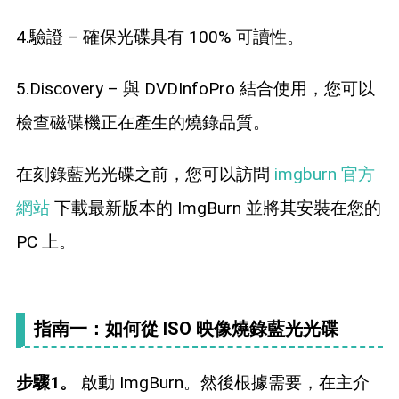
4.驗證 – 確保光碟具有 100% 可讀性。
5.Discovery – 與 DVDInfoPro 結合使用，您可以
檢查磁碟機正在產生的燒錄品質。
在刻錄藍光光碟之前，您可以訪問
imgburn 官方
網站
下載最新版本的 ImgBurn 並將其安裝在您的
PC 上。
指南一：如何從 ISO 映像燒錄藍光光碟
步驟1。
啟動 ImgBurn。然後根據需要，在主介