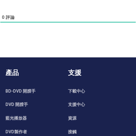
0
評論
產品
支援
BD-DVD 開膛手
下載中心
DVD 開膛手
支援中心
藍光播放器
資源
DVD製作者
接觸