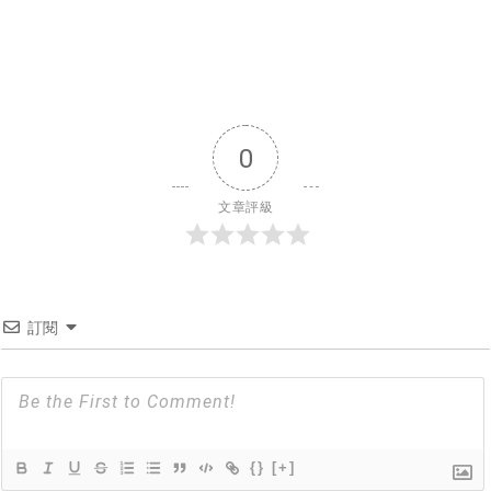
0
文章評級
訂閱
{}
[+]