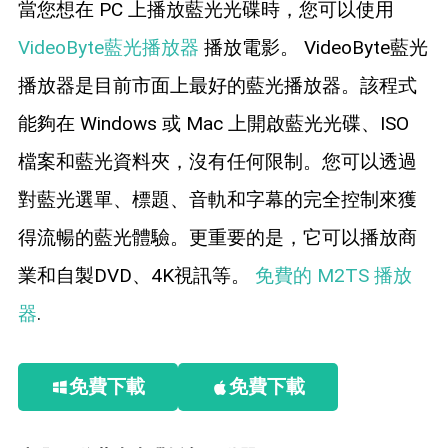
當您想在 PC 上播放藍光光碟時，您可以使用
VideoByte藍光播放器
播放電影。 VideoByte藍光
播放器是目前市面上最好的藍光播放器。該程式
能夠在 Windows 或 Mac 上開啟藍光光碟、ISO
檔案和藍光資料夾，沒有任何限制。您可以透過
對藍光選單、標題、音軌和字幕的完全控制來獲
得流暢的藍光體驗。更重要的是，它可以播放商
業和自製DVD、4K視訊等。
免費的 M2TS 播放
器
.
免費下載
免費下載