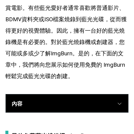
藍光拷貝
賞電影。有些藍光愛好者通常喜歡將普通影片、
BDMV資料夾或ISO檔案燒錄到藍光光碟，從而獲
得更好的視覺體驗。因此，擁有一台好的藍光燒
錄機是有必要的。對於藍光燒錄機或創建器，您
可能或多或少了解ImgBurn。是的，在下面的文
章中，我們將向您展示如何使用免費的 ImgBurn
輕鬆完成藍光光碟的創建。
內容