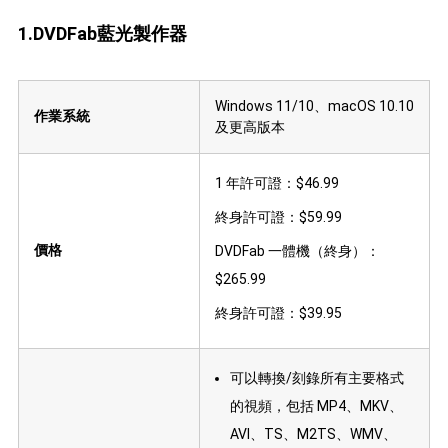
1.DVDFab藍光製作器
Windows 11/10、macOS 10.10
作業系統
及更高版本
1 年許可證：$46.99
終身許可證：$59.99
價格
DVDFab 一體機（終身）：
$265.99
終身許可證：$39.95
可以轉換/刻錄所有主要格式
的視頻，包括 MP4、MKV、
AVI、TS、M2TS、WMV、