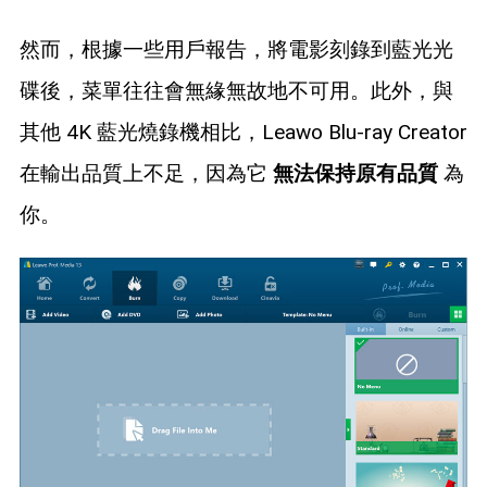
然而，根據一些用戶報告，將電影刻錄到藍光光
碟後，菜單往往會無緣無故地不可用。此外，與
其他 4K 藍光燒錄機相比，Leawo Blu-ray Creator
在輸出品質上不足，因為它
無法保持原有品質
為
你。