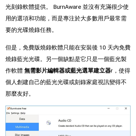
光刻錄軟體提供。 BurnAware 並沒有充滿很少使
用的選項和功能，而是專注於大多數用戶最常需
要的光碟燒錄任務。
但是，免費版燒錄軟體只能在安裝後 10 天內免費
燒錄藍光光碟。另一個缺點是它只是一個藍光製
作軟體
無需影片編輯器或藍光選單建立器
r，使得
個人創建自己的藍光光碟或刻錄家庭視訊變得不
那麼友好。