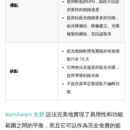
使用較低的CPU，因此可以提
優點
供更快的燒錄速度
提供比藍光燒錄更多的功能，
如光碟備份、映像建立、光碟
複製和擦除、音訊提取等
藍光燒錄軟體免費版的有效期
限只有 10 天
它將無法支援某些藍光光碟，
缺點
從而導致刻錄失敗
不提供菜單定製或影片編輯功
能
BurnAware 免費
設法完美地實現了易用性和功能
範圍之間的平衡，而且它可以作為完全免費的藍