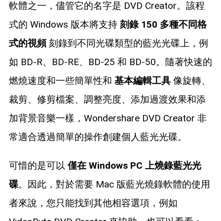
軟體之一，儘管它的名字是 DVD Creator。該程
式的 Windows 版本將支持
刻錄 150 多種不同格
式的視頻
刻錄到不同光碟類型的藍光光碟上，例
如 BD-R、BD-RE、BD-25 和 BD-50。隨著快速的
燃燒速度和一些簡單性和
基本編輯工具
像旋轉、
裁剪、修剪檔案、調整亮度、添加過渡效果和添
加背景音樂一樣，Wondershare DVD Creator 非
常適合透過簡單的操作創建個人藍光光碟。
可惜的是可以
僅在 Windows PC 上燒錄藍光光
碟
。因此，對於需要 Mac 版藍光燒錄軟體的使用
者來說，您只能找到其他相容選項，例如