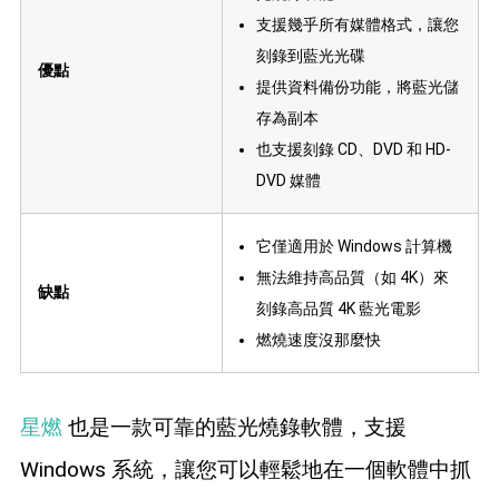
支援幾乎所有媒體格式，讓您
刻錄到藍光光碟
優點
提供資料備份功能，將藍光儲
存為副本
也支援刻錄 CD、DVD 和 HD-
DVD 媒體
它僅適用於 Windows 計算機
無法維持高品質（如 4K）來
缺點
刻錄高品質 4K 藍光電影
燃燒速度沒那麼快
星燃
也是一款可靠的藍光燒錄軟體，支援
Windows 系統，讓您可以輕鬆地在一個軟體中抓