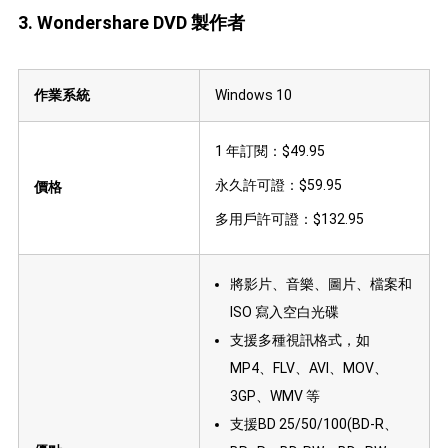
3. Wondershare DVD 製作者
作業系統
Windows 10
1 年訂閱：$49.95
永久許可證：$59.95
價格
多用戶許可證：$132.95
將影片、音樂、圖片、檔案和
ISO 寫入空白光碟
支援多種視訊格式，如
MP4、FLV、AVI、MOV、
3GP、WMV 等
支援BD 25/50/100(BD-R、