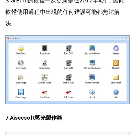
StarBurn的最後一次更新是在2017年4月，因此
軟體使用過程中出現的任何錯誤可能都無法解
決。
7.Aiseesoft藍光製作器