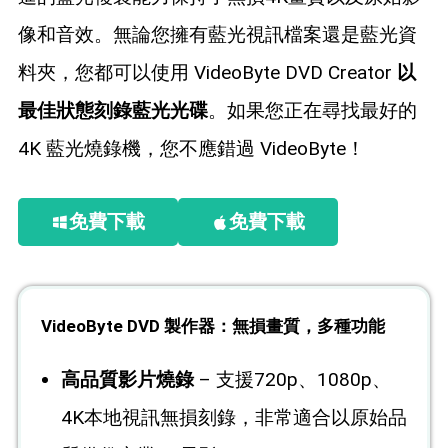
像和音效。無論您擁有藍光視訊檔案還是藍光資
料夾，您都可以使用 VideoByte DVD Creator
以
最佳狀態刻錄藍光光碟
。如果您正在尋找最好的
4K 藍光燒錄機，您不應錯過 VideoByte！
免費下載
免費下載
VideoByte DVD 製作器：無損畫質，多種功能
高品質影片燒錄
– 支援720p、1080p、
4K本地視訊無損刻錄，非常適合以原始品