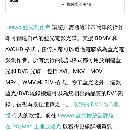
燃燒質量有損
Leawo 藍光創作者
讓您只需透過非常簡單的操作
即可創建自己的藍光電影光碟。支援 BDMV 和
AVCHD 格式，任何人都可以透過電腦成為藍光電
影創作者。所有流行的視訊格式都可用於創建藍
光和 DVD 光碟，包括 AVI、MKV、MOV、
MP4、WMV 和 FLV 格式。除了藍光之外，這款
藍光/DVD燒錄機還可以為您相容高品質的DVD刻
錄，被視為最佳選擇之一。
最好的 DVD 製作軟
體
今天的軟體。前往
Leawo 藍光播放器評論：
在 PC/Mac 上播放藍光
以獲得更多詳細資訊。