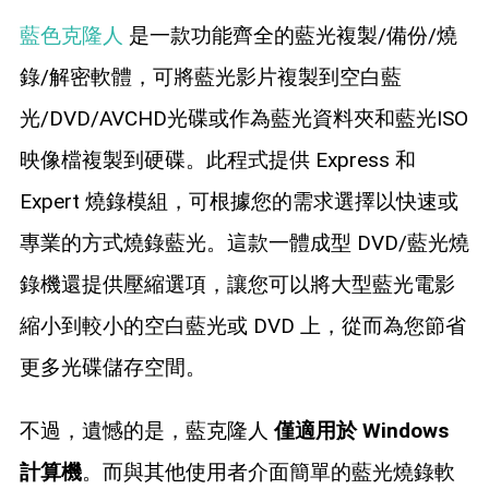
藍色克隆人
是一款功能齊全的藍光複製/備份/燒
錄/解密軟體，可將藍光影片複製到空白藍
光/DVD/AVCHD光碟或作為藍光資料夾和藍光ISO
映像檔複製到硬碟。此程式提供 Express 和
Expert 燒錄模組，可根據您的需求選擇以快速或
專業的方式燒錄藍光。這款一體成型 DVD/藍光燒
錄機還提供壓縮選項，讓您可以將大型藍光電影
縮小到較小的空白藍光或 DVD 上，從而為您節省
更多光碟儲存空間。
不過，遺憾的是，藍克隆人
僅適用於 Windows
計算機
。而與其他使用者介面簡單的藍光燒錄軟