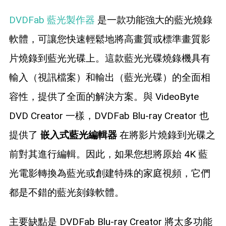
DVDFab 藍光製作器
是一款功能強大的藍光燒錄
軟體，可讓您快速輕鬆地將高畫質或標準畫質影
片燒錄到藍光光碟上。這款藍光光碟燒錄機具有
輸入（視訊檔案）和輸出（藍光光碟）的全面相
容性，提供了全面的解決方案。與 VideoByte
DVD Creator 一樣，DVDFab Blu-ray Creator 也
提供了
嵌入式藍光編輯器
在將影片燒錄到光碟之
前對其進行編輯。因此，如果您想將原始 4K 藍
光電影轉換為藍光或創建特殊的家庭視頻，它們
都是不錯的藍光刻錄軟體。
主要缺點是 DVDFab Blu-ray Creator 將太多功能