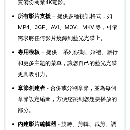
質備份商業4K電影。
所有影片支援
– 提供多種視訊格式，如
MP4、3GP、AVI、MOV、MKV 等，可依
需求將任何影片燒錄到藍光光碟上。
專用模板
– 提供一系列假期、婚禮、旅行
和更多主題的菜單，讓您自己的藍光光碟
更具吸引力。
章節創建者
- 合併或分割章節，並為每個
章節設定縮圖，方便您跳到您想要播放的
部分。
內建影片編輯器
- 旋轉、剪輯、裁剪、調