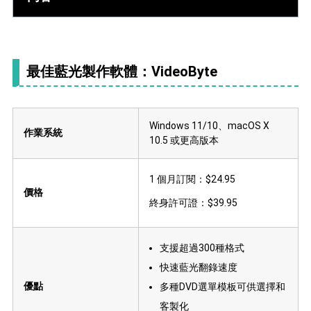
最佳藍光製作軟體：VideoByte
Windows 11/10、macOS X
作業系統
10.5 或更高版本
1 個月訂閱：$24.95
價格
終身許可證：$39.95
支援超過300種格式
快速藍光翻錄速度
優點
多種DVD選單模板可供選擇和
客製化