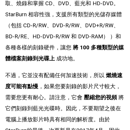
取、燒錄和掌握 CD、DVD、藍光和 HD-DVD。
StarBurn 相容性強，支援所有類型的光儲存媒體
（包括 CD-R/RW、DVD-R/RW、DVD+R/RW、
BD-R/RE、HD-DVD-R/RW 和 DVD-RAM） ）和
各種各樣的刻錄硬件，讓您
將 100 多種類型的媒
體檔案刻錄到光碟上
成功地。
不過，它並沒有配備任何加速技術，所以
燃燒速
度可能有點慢
，如果您要刻錄的影片尺寸較大，
需要您更有耐心。請注意，它會
壓縮您的視頻
將
它們刻錄到藍光光碟時。因此，不要期望之後在
電腦上播放影片時具有相同的解析度。由於