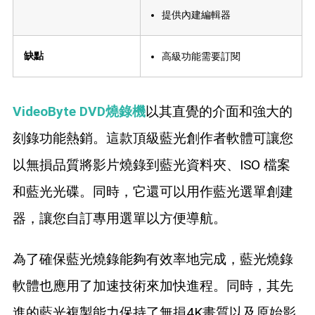
提供內建編輯器
缺點
高級功能需要訂閱
VideoByte DVD燒錄機
以其直覺的介面和強大的
刻錄功能熱銷。這款頂級藍光創作者軟體可讓您
以無損品質將影片燒錄到藍光資料夾、ISO 檔案
和藍光光碟。同時，它還可以用作藍光選單創建
器，讓您自訂專用選單以方便導航。
為了確保藍光燒錄能夠有效率地完成，藍光燒錄
軟體也應用了加速技術來加快進程。同時，其先
進的藍光複製能力保持了無損4K畫質以及原始影