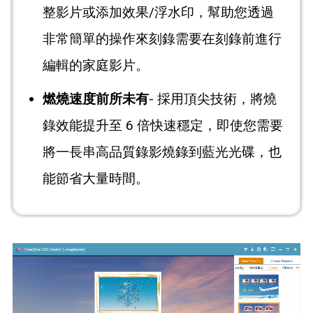
整影片或添加效果/浮水印，幫助您透過
非常簡單的操作來刻錄需要在刻錄前進行
編輯的家庭影片。
燃燒速度前所未有
- 採用頂尖技術，將燒
錄效能提升至 6 倍快速穩定，即使您需要
將一長串高品質錄影燒錄到藍光光碟，也
能節省大量時間。