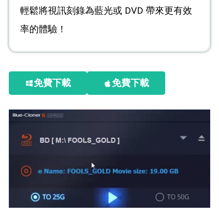
輕鬆將視訊刻錄為藍光或 DVD 帶來更有效
率的體驗！
免費下載
免費下載