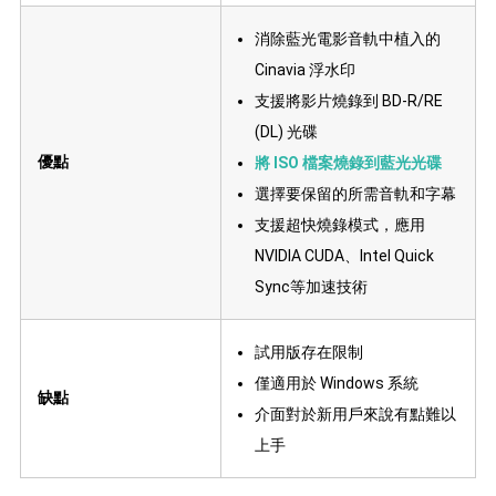
消除藍光電影音軌中植入的
Cinavia 浮水印
支援將影片燒錄到 BD-R/RE
(DL) 光碟
優點
將 ISO 檔案燒錄到藍光光碟
選擇要保留的所需音軌和字幕
支援超快燒錄模式，應用
NVIDIA CUDA、Intel Quick
Sync等加速技術
試用版存在限制
僅適用於 Windows 系統
缺點
介面對於新用戶來說有點難以
上手