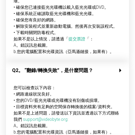
壞。
• 確保您已連接藍光光碟機以載入藍光光碟或DVD。
• 確保系統正確讀取藍光光碟機和藍光光碟。
• 確保您有良好的網路。
• 解除安裝程式並重新啟動電腦。然後再次安裝該程式。
• 下載時關閉防毒程式。
如果不是以上情況，請透過「
提交票證
「：
A。錯誤訊息截圖。
b.您的電腦配置和光碟資訊（亞馬遜鏈接，如果有）。
Q2。 “翻錄/轉換失敗”，是什麼問題？
您可以檢查以下內容：
• 網路連線狀況良好。
• 您的DVD/藍光光碟或光碟機沒有刮傷或損壞。
• 目標資料夾有足夠的空間保存轉換後的檔案/資料夾。
如果不是上述問題，請發送以下資訊並透過以下方式聯絡
我們
support@videobyte.org
:
A。錯誤訊息截圖。
b.您的電腦配置和光碟資訊（亞馬遜鏈接，如果有）。