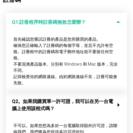
藍光拷貝
Q1.註冊程序時註冊碼無效怎麼辦？
首先確認您嘗試註冊的產品是您所購買的產品。
確保您正確輸入了註冊碼的每個字母，並且不允許有空
格。註冊框中的註冊碼和電子郵件地址前不要留任何空
格。
不要混淆產品版本。分別有 Windows 和 Mac 版本，完全
不同。
記得檢查你的網路連線。由於網路連線不良，註冊可能會
失敗。
Q2。如果我購買單一許可證，我可以在另一台電
腦上使用該程式嗎？
不可以。如果您想為多於一台電腦取得額外許可證，請聯
絡我們。我們將為您提供多許可證折扣。