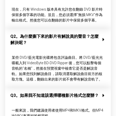
現在，只有 Windows 版本具有允許您在翻錄 DVD 影片時
保留多個字幕的功能。並且，您必須選擇“無損 MKV”作為
輸出格式。然後您可以在翻錄的影片中保留多個字幕。
Q2。為什麼撕下來的影片有解說員的聲音？怎麼
解決呢？
某些 DVD/藍光電影光碟將包含評論曲目。將 DVD/藍光光
碟載入到 VideoByte BD-DVD Ripper 後，您可以點擊每個
音軌的“名稱”，然後在預覽視窗中檢查它是否是解說音
軌。如果您找到解說曲目，請取消選取解說曲目前方的核
取方塊。這樣，翻錄出來的影片就不會帶有解說音軌了。
Q3。如果我不知道該選擇哪種影片格式怎麼辦？
一般來說，我們建議使用者使用MP4和MKV格式。但MP4
比MKV有更好的相容性。