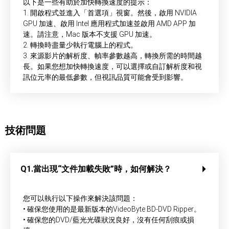
以下是一些有助於加快轉換速度的提示：
1. 開啟程式並進入「首選項」視窗。然後，啟用 NVIDIA
GPU 加速、啟用 Intel 應用程式加速並啟用 AMD APP 加
速。請注意，Mac 版本不支援 GPU 加速。
2. 轉換時盡量少執行電腦上的程式。
3. 來源影片的解析度、幀率參數越高，轉換所需的時間越
長。如果您想加快轉換速度，可以選擇或自訂解析度和視
訊位元率的最低參數，但視訊品質可能會受到影響。
技術問題
Q1.當出現“文件加載失敗”時，如何解決？
您可以執行以下操作來解決該問題：
• 確保您使用的是最新版本的VideoByte BD-DVD Ripper。
• 確保您的DVD/藍光光碟狀況良好，沒有任何刮痕或損