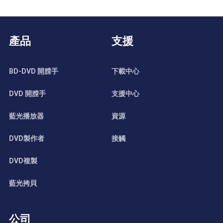
產品
支援
BD-DVD 開膛手
下載中心
DVD 開膛手
支援中心
藍光播放器
資源
DVD製作者
接觸
DVD複製
藍光拷貝
公司