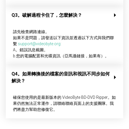
Q3。破解過程卡住了，怎麼解決？
請先檢查網路連線。
如果不是問題，請發送以下資訊並透過以下方式與我們聯
繫
support@videobyte.org
:
A。錯誤訊息截圖。
b.您的電腦配置和光碟資訊（亞馬遜鏈接，如果有）。
Q4。如果轉換後的檔案的音訊和視訊不同步如何
解決？
確保您使用的是最新版本的 VideoByte BD-DVD Ripper。如
果仍然無法正常運作，請聯絡聯絡頁面上的支援團隊。我
們將盡力幫助您修復它。