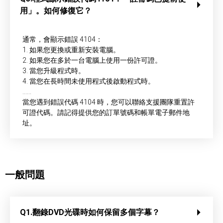
用」。如何修復它？
通常，會顯示錯誤 4104：
1. 如果您更換或重新安裝電腦。
2. 如果您在多於一台電腦上使用一份許可證。
3. 當您升級程式時。
4. 當您在長時間未使用程式後啟動程式時。
……
當您遇到錯誤代碼 4104 時，您可以聯絡支援團隊重置許
可證代碼。請記得提供您的訂單號碼和帳單電子郵件地
址。
一般問題
Q1.翻錄DVD光碟時如何保留多個字幕？