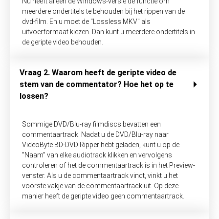
Nu heeft alleen de Windows-versie de functie om
meerdere ondertitels te behouden bij het rippen van de
dvd-film. En u moet de "Lossless MKV" als
uitvoerformaat kiezen. Dan kunt u meerdere ondertitels in
de geripte video behouden.
Vraag 2. Waarom heeft de geripte video de
stem van de commentator? Hoe het op te
lossen?
Sommige DVD/Blu-ray filmdiscs bevatten een
commentaartrack. Nadat u de DVD/Blu-ray naar
VideoByte BD-DVD Ripper hebt geladen, kunt u op de
"Naam" van elke audiotrack klikken en vervolgens
controleren of het de commentaartrack is in het Preview-
venster. Als u de commentaartrack vindt, vinkt u het
voorste vakje van de commentaartrack uit. Op deze
manier heeft de geripte video geen commentaartrack.