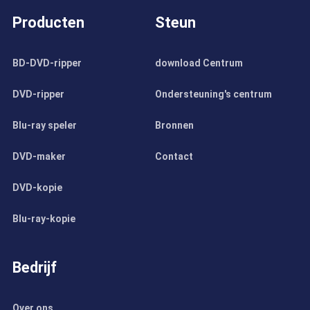
Producten
Steun
BD-DVD-ripper
download Centrum
DVD-ripper
Ondersteuning's centrum
Blu-ray speler
Bronnen
DVD-maker
Contact
DVD-kopie
Blu-ray-kopie
Bedrijf
Over ons