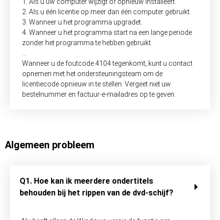
1. Als u uw computer wijzigt of opnieuw installeert.
2. Als u één licentie op meer dan één computer gebruikt.
3. Wanneer u het programma upgradet.
4. Wanneer u het programma start na een lange periode
zonder het programma te hebben gebruikt.
…
Wanneer u de foutcode 4104 tegenkomt, kunt u contact
opnemen met het ondersteuningsteam om de
licentiecode opnieuw in te stellen. Vergeet niet uw
bestelnummer en factuur-e-mailadres op te geven.
Algemeen probleem
Q1. Hoe kan ik meerdere ondertitels
behouden bij het rippen van de dvd-schijf?