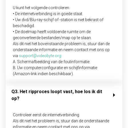
U kunt het volgende controleren:
• De internetverbinding is in goede staat.
• Uw dvd/Blu-ray-schijf of -station is niet bekrast of
beschadigd.
• De doelmap heeft voldoende ruimte om de
geconverteerde bestanden/map op te slaan.
Als dit niet het bovenstaande probleem is, stuur dan de
onderstaande informatie en neem contact met ons op
via
support@videobyte.org
:
A. Schermafbeelding van de foutinformatie.
B. Uw computerconfiguratie en schijfinformatie
(Amazon-link indien beschikbaar).
Q3. Het ripproces loopt vast, hoe los ik dit
op?
Controleer eerst de internetverbinding.
Als dit niet het probleem is, stuur dan de onderstaande
informatie en neem contact met ons op via