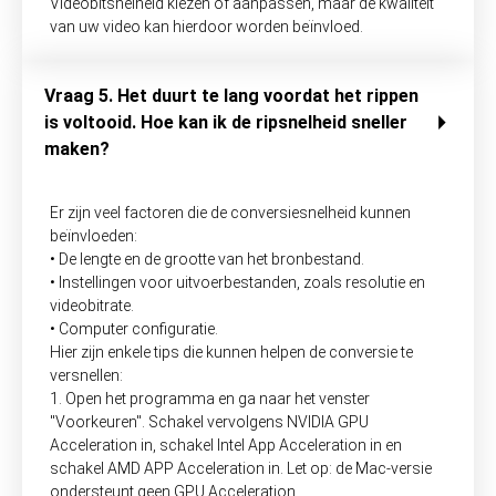
Videobitsnelheid kiezen of aanpassen, maar de kwaliteit
van uw video kan hierdoor worden beïnvloed.
Vraag 5. Het duurt te lang voordat het rippen
is voltooid. Hoe kan ik de ripsnelheid sneller
maken?
Er zijn veel factoren die de conversiesnelheid kunnen
beïnvloeden:
• De lengte en de grootte van het bronbestand.
• Instellingen voor uitvoerbestanden, zoals resolutie en
videobitrate.
• Computer configuratie.
Hier zijn enkele tips die kunnen helpen de conversie te
versnellen:
1. Open het programma en ga naar het venster
"Voorkeuren". Schakel vervolgens NVIDIA GPU
Acceleration in, schakel Intel App Acceleration in en
schakel AMD APP Acceleration in. Let op: de Mac-versie
ondersteunt geen GPU Acceleration.