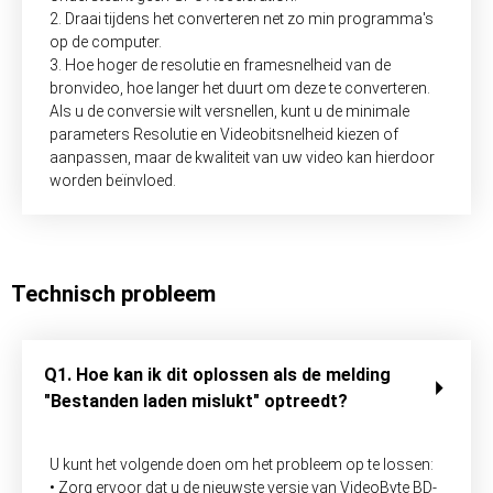
2. Draai tijdens het converteren net zo min programma's
op de computer.
3. Hoe hoger de resolutie en framesnelheid van de
bronvideo, hoe langer het duurt om deze te converteren.
Als u de conversie wilt versnellen, kunt u de minimale
parameters Resolutie en Videobitsnelheid kiezen of
aanpassen, maar de kwaliteit van uw video kan hierdoor
worden beïnvloed.
Technisch probleem
Q1. Hoe kan ik dit oplossen als de melding
"Bestanden laden mislukt" optreedt?
U kunt het volgende doen om het probleem op te lossen:
• Zorg ervoor dat u de nieuwste versie van VideoByte BD-