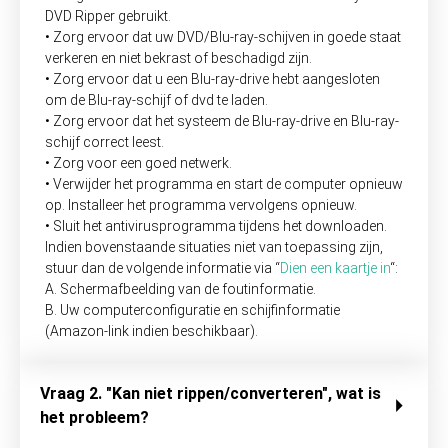
DVD Ripper gebruikt.
• Zorg ervoor dat uw DVD/Blu-ray-schijven in goede staat
verkeren en niet bekrast of beschadigd zijn.
• Zorg ervoor dat u een Blu-ray-drive hebt aangesloten
om de Blu-ray-schijf of dvd te laden.
• Zorg ervoor dat het systeem de Blu-ray-drive en Blu-ray-
schijf correct leest.
• Zorg voor een goed netwerk.
• Verwijder het programma en start de computer opnieuw
op. Installeer het programma vervolgens opnieuw.
• Sluit het antivirusprogramma tijdens het downloaden.
Indien bovenstaande situaties niet van toepassing zijn,
stuur dan de volgende informatie via “
Dien een kaartje in
“:
A. Schermafbeelding van de foutinformatie.
B. Uw computerconfiguratie en schijfinformatie
(Amazon-link indien beschikbaar).
Vraag 2. "Kan niet rippen/converteren", wat is
het probleem?