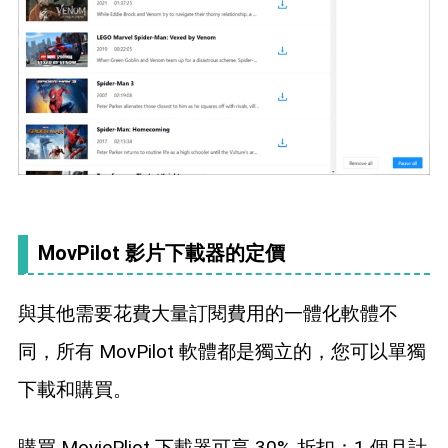
MovPilot 影片下載器的定價
與其他需要花費大量訂閱費用的一體化軟體不
同，所有 MovPilot 軟體都是獨立的，您可以單獨
下載和購買。
購買 MoviePliot 下載器可享 30% 折扣：1 個月計