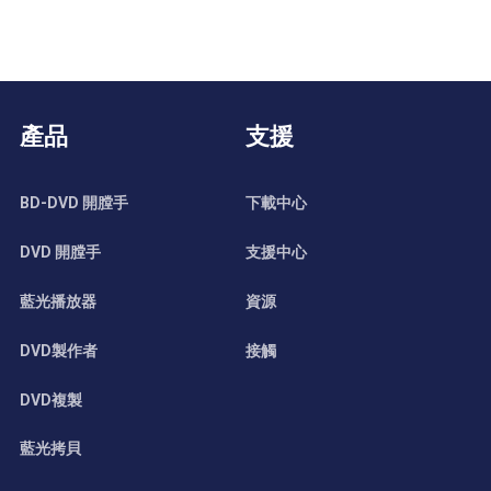
產品
支援
BD-DVD 開膛手
下載中心
DVD 開膛手
支援中心
藍光播放器
資源
DVD製作者
接觸
DVD複製
藍光拷貝