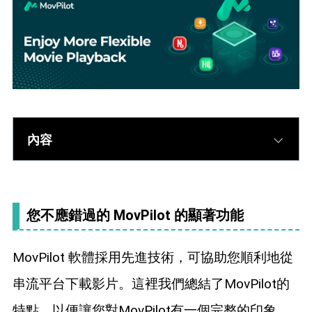
內容
您不應錯過的 MovPilot 的顯著功能
MovPilot 軟體採用先進技術，可協助您順利地從
串流平台下載影片。這裡我們總結了MovPilot的
特點，以便讓您對MovPilot有一個完整的印象。