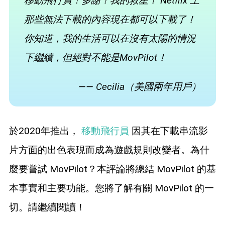
移動飛行員！多謝！我的救星！ Netflix 上
藍光拷貝
那些無法下載的內容現在都可以下載了！
你知道，我的生活可以在沒有太陽的情況
下繼續，但絕對不能是MovPilot！
—— Cecilia（美國兩年用戶）
於2020年推出，
移動飛行員
因其在下載串流影
片方面的出色表現而成為遊戲規則改變者。為什
麼要嘗試 MovPilot？本評論將總結 MovPilot 的基
本事實和主要功能。您將了解有關 MovPilot 的一
切。請繼續閱讀！