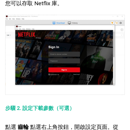
您可以存取 Netflix 庫。
步驟 2. 設定下載參數（可選）
點選
齒輪
點選右上角按鈕，開啟設定頁面。從