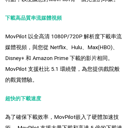
下載高品質串流媒體視頻
MovPilot 以全高清 1080P/720P 解析度下載串流
媒體視頻，與您從 Netflix、Hulu、Max(HBO)、
Disney+ 和 Amazon Prime 下載的影片相同。
MovPilot 支援杜比 5.1 環繞聲，為您提供戲院般
的觀賞體驗。
超快的下載速度
為了確保下載效率，MovPilot嵌入了硬體加速技
術。 MovPilot 支援大量下載和高達 5 倍的下載速