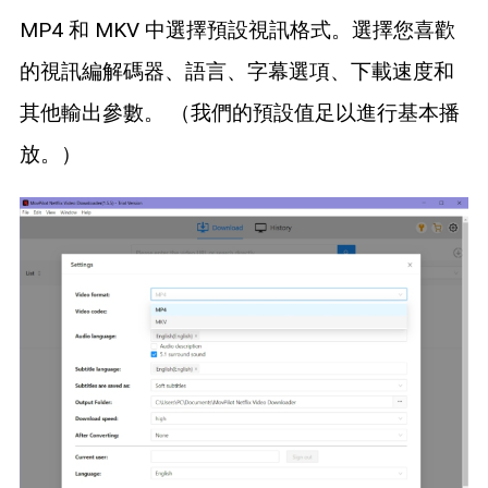
MP4 和 MKV 中選擇預設視訊格式。選擇您喜歡
的視訊編解碼器、語言、字幕選項、下載速度和
其他輸出參數。 （我們的預設值足以進行基本播
放。）