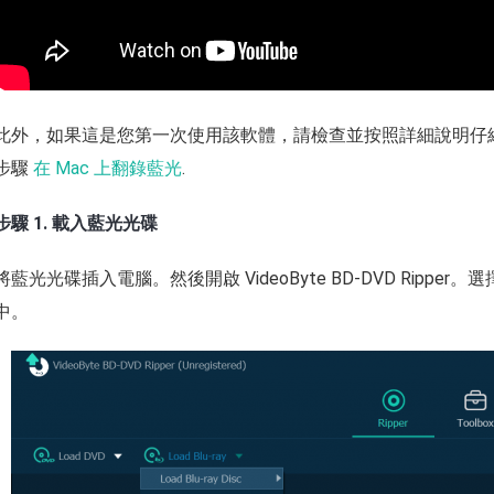
此外，如果這是您第一次使用該軟體，請檢查並按照詳細說明仔
步驟
在 Mac 上翻錄藍光
.
步驟 1. 載入藍光光碟
將藍光光碟插入電腦。然後開啟 VideoByte BD-DVD Ripper。選擇
中。