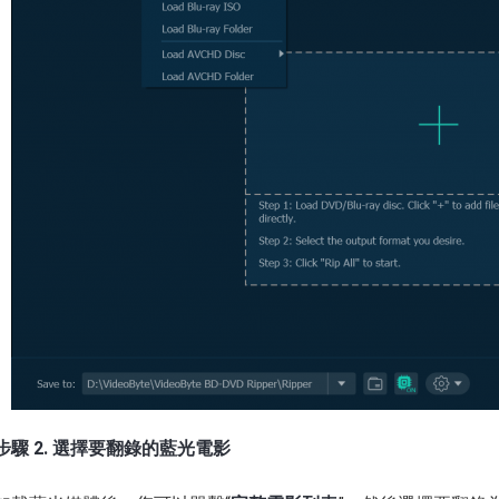
步驟 2. 選擇要翻錄的藍光電影