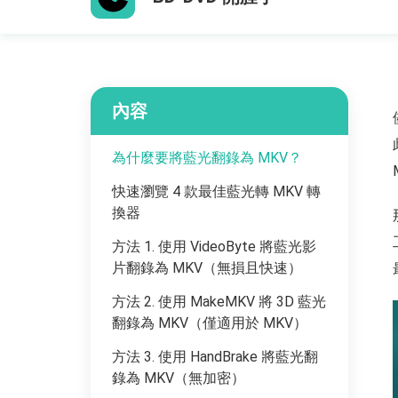
內容
為什麼要將藍光翻錄為 MKV？
快速瀏覽 4 款最佳藍光轉 MKV 轉
換器
方法 1. 使用 VideoByte 將藍光影
片翻錄為 MKV（無損且快速）
方法 2. 使用 MakeMKV 將 3D 藍光
翻錄為 MKV（僅適用於 MKV）
方法 3. 使用 HandBrake 將藍光翻
錄為 MKV（無加密）