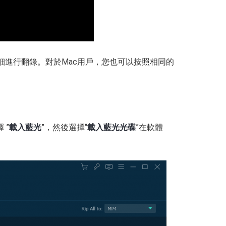
細進行翻錄。對於Mac用戶，您也可以按照相同的
 ”
載入藍光
”，然後選擇“
載入藍光光碟
”在軟體