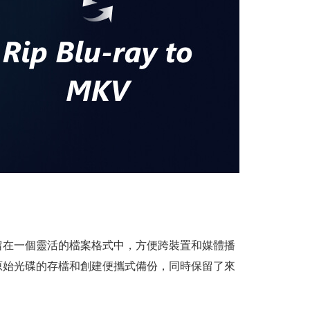
保留在一個靈活的檔案格式中，方便跨裝置和媒體播
了原始光碟的存檔和創建便攜式備份，同時保留了來