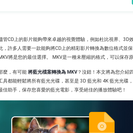
儘管CD上的影片能夠帶來卓越的視覺體驗，例如杜比視界、3D
此，許多人需要一款能夠將CD上的精彩影片轉換為數位格式並
MKV將是您的最佳選擇。 MKV是一種未壓縮的格式，可以保
那麼，有可能
將藍光檔案轉換為 MKV
？沒錯！本文將為您介紹
工具都能輕鬆將所有藍光光碟，甚至是 3D 藍光和 4K 藍光光碟
最佳助手，保存您喜愛的藍光電影，享受絕佳的播放體驗吧！