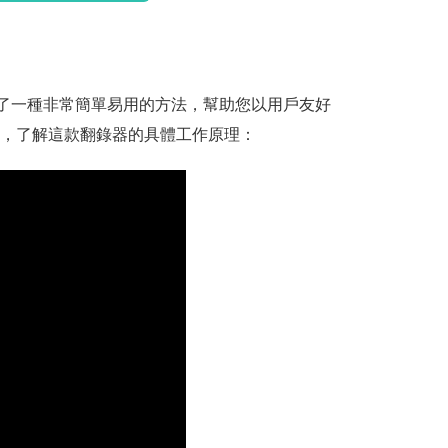
翻錄器提供了一種非常簡單易用的方法，幫助您以用戶友好
程，了解這款翻錄器的具體工作原理：