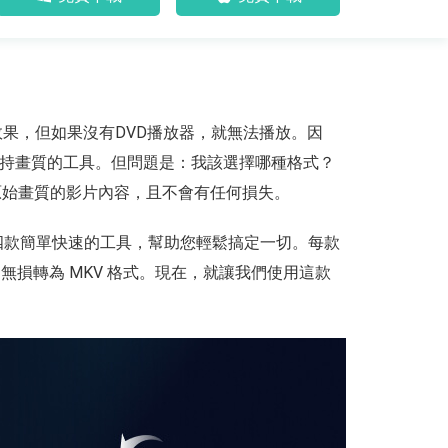
效果，但如果沒有DVD播放器，就無法播放。因
保持畫質的工具。但問題是：我該選擇哪種格式？
存原始畫質的影片內容，且不會有任何損失。
四款簡單快速的工具，幫助您輕鬆搞定一切。每款
，無損轉為 MKV 格式。現在，就讓我們使用這款