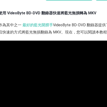
使用 VideoByte BD-DVD 翻錄器快速將藍光無損轉為 MKV
作為其中之一
最好的藍光開膛手
VideoByte BD-DVD 
且快速的方式將藍光無損翻錄為 MKV。現在，您可以閱讀本教