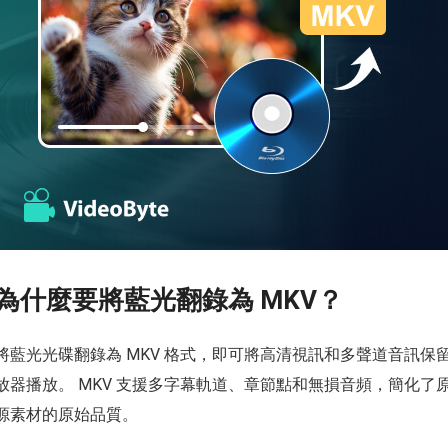
為什麼要將藍光翻錄為 MKV？
將藍光光碟翻錄為 MKV 格式，即可將高清視訊和多聲道音訊
放器播放。 MKV 支援多字幕軌道、章節點和無損音頻，簡化
源素材的原始品質。