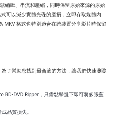
輕鬆編輯、串流和壓縮，同時保留原始來源的原始
 格式可以減少實體光碟的磨損，立即存取媒體內
 MKV 格式也特別適合在跨裝置分享影片時保留
好的。為了幫助您找到最合適的方法，讓我們快速瀏覽
 BD-DVD Ripper，只需點擊幾下即可將多張藍
會造成品質損失。