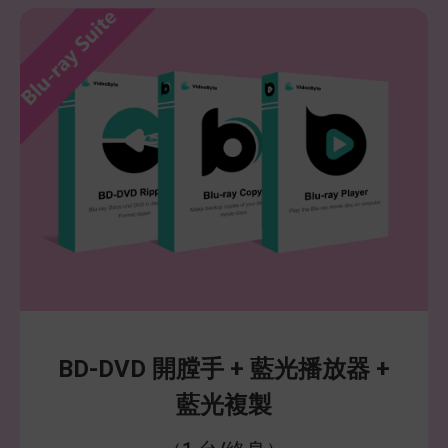
BD-DVD 開膛手 + 藍光播放器 +
藍光複製