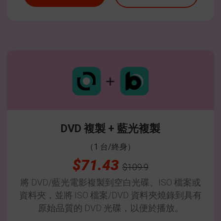
DVD 複製 + 藍光複製
（1 台/終身）
$71.43
$109.9
將 DVD/藍光電影複製到空白光碟、ISO 檔案或
資料夾，並將 ISO 檔案/DVD 資料夾燒錄到具有
原始品質的 DVD 光碟，以便於播放。