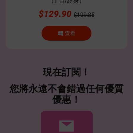
（1 台/終身）
$129.90
$199.85
查看
現在訂閱！
您將永遠不會錯過任何優質
優惠！