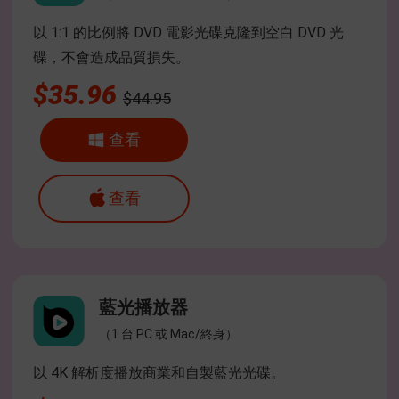
以 1:1 的比例將 DVD 電影光碟克隆到空白 DVD 光
碟，不會造成品質損失。
$35.96
$44.95
查看
查看
藍光播放器
（1 台 PC 或 Mac/終身）
以 4K 解析度播放商業和自製藍光光碟。