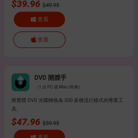
$39.96
$49.95
查看
查看
DVD 開膛手
（1 台 PC 或 Mac/終身）
將實體 DVD 光碟轉換為 300 多種流行格式的專業工
具。
$47.96
$59.95
查看