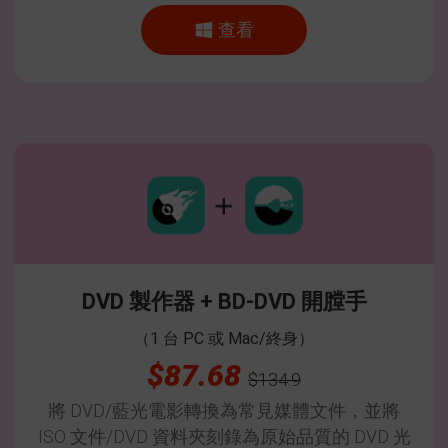
查看
DVD 製作器 + BD-DVD 開膛手
（1 台 PC 或 Mac/終身）
$87.68
$134.9
將 DVD/藍光電影轉換為常見媒體文件，並將
ISO 文件/DVD 資料夾刻錄為原始品質的 DVD 光