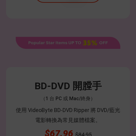
BD-DVD 開膛手
（1 台 PC 或 Mac/終身）
使用 VideoByte BD-DVD Ripper 將 DVD/藍光
電影轉換為常見媒體檔案。
$67.96
$84.95