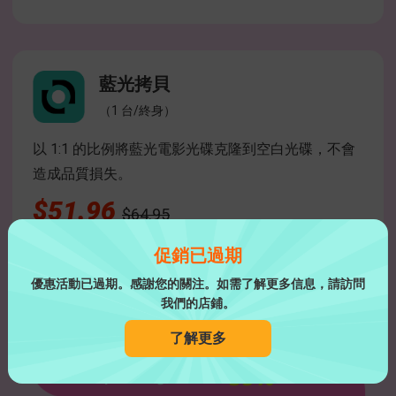
藍光拷貝
（1 台/終身）
以 1:1 的比例將藍光電影光碟克隆到空白光碟，不會
造成品質損失。
$51.96
$64.95
促銷已過期
查看
優惠活動已過期。感謝您的關注。如需了解更多信息，請訪問
我們的店鋪。
了解更多