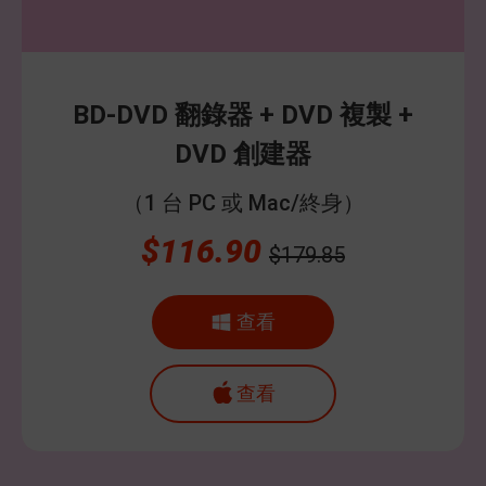
BD-DVD 翻錄器 + DVD 複製 +
DVD 創建器
（1 台 PC 或 Mac/終身）
$116.90
$179.85
查看
查看