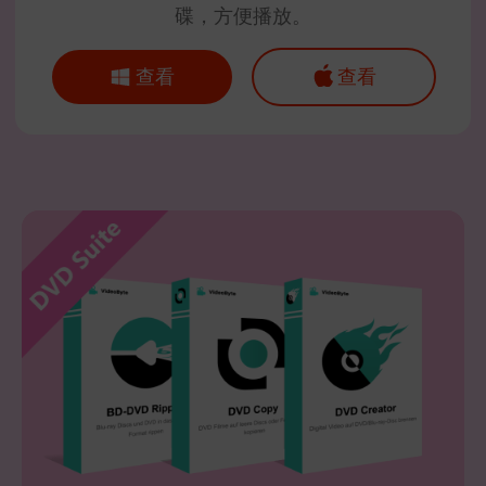
碟，方便播放。
查看
查看