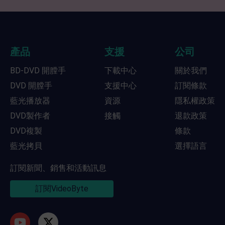
產品
支援
公司
BD-DVD 開膛手
下載中心
關於我們
DVD 開膛手
支援中心
訂閱條款
藍光播放器
資源
隱私權政策
DVD製作者
接觸
退款政策
DVD複製
條款
藍光拷貝
選擇語言
訂閱新聞、銷售和活動訊息
訂閱VideoByte