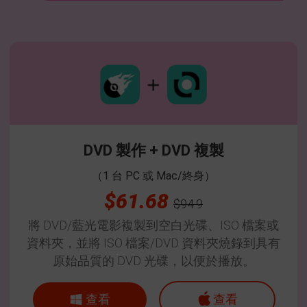
DVD 製作 + DVD 複製
（1 台 PC 或 Mac/終身）
$61.68
$94.9
將 DVD/藍光電影複製到空白光碟、ISO 檔案或
資料夾，並將 ISO 檔案/DVD 資料夾燒錄到具有
原始品質的 DVD 光碟，以便於播放。
查看
查看