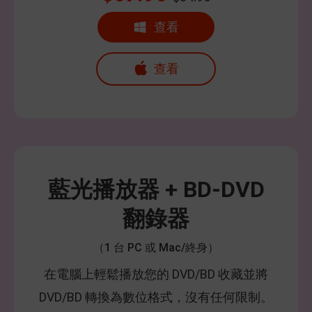
查看
查看
藍光播放器 + BD-DVD
翻錄器
（1 台 PC 或 Mac/終身）
在電腦上輕鬆播放您的 DVD/BD 收藏並將
DVD/BD 轉換為數位格式，沒有任何限制。