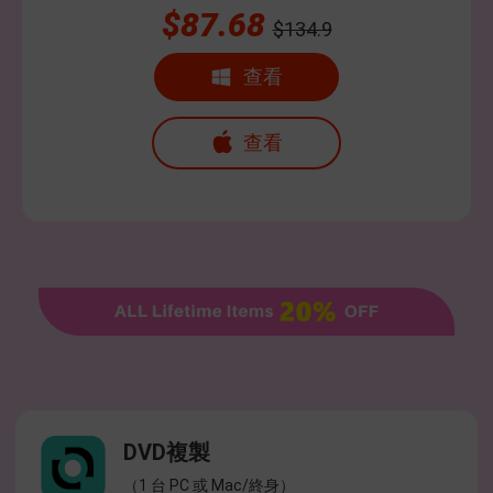
$87.68
$134.9
查看
查看
DVD複製
（1 台 PC 或 Mac/終身）