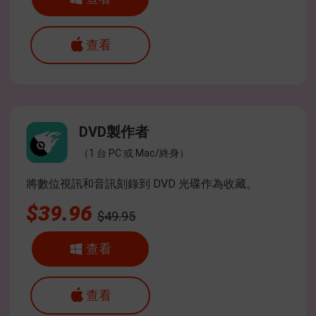
查看
DVD製作者
（1 台 PC 或 Mac/終身）
將數位視訊和音訊刻錄到 DVD 光碟作為收藏。
$39.96
$49.95
查看
查看