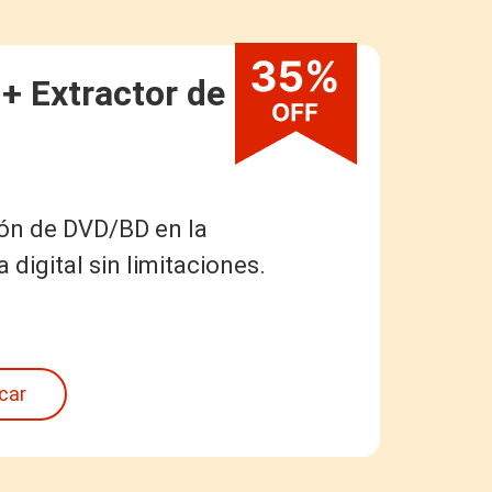
 + Extractor de BD-
ón de DVD/BD en la
digital sin limitaciones.
icar