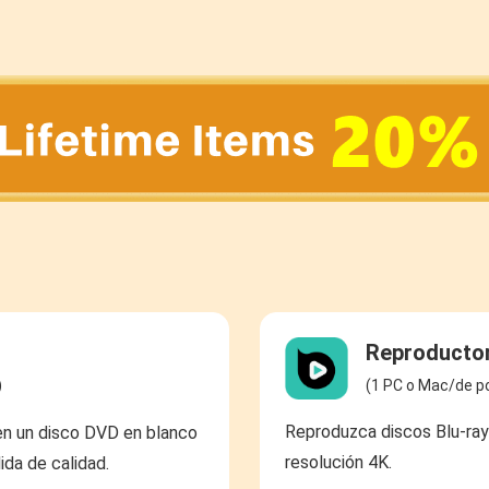
Reproductor
(1 PC o Mac/de po
)
Reproduzca discos Blu-ray
en un disco DVD en blanco
resolución 4K.
ida de calidad.