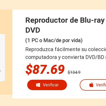
Reproductor de Blu-ray
DVD
(1 PC o Mac/de por vida)
Reproduzca fácilmente su colecci
computadora y convierta DVD/BD a 
$87.69
$134.9
Verificar
Verif