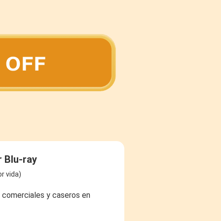
 Blu-ray
r vida)
 comerciales y caseros en