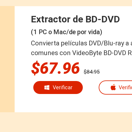
Extractor de BD-DVD
(1 PC o Mac/de por vida)
Convierta películas DVD/Blu-ray a
comunes con VideoByte BD-DVD Ri
$67.96
$84.95
Verificar
Verifi