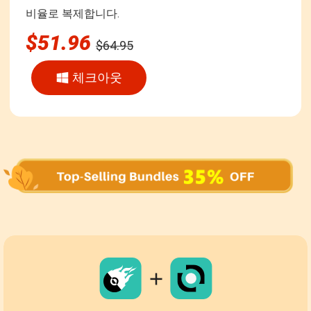
비율로 복제합니다.
$51.96
$64.95
체크아웃