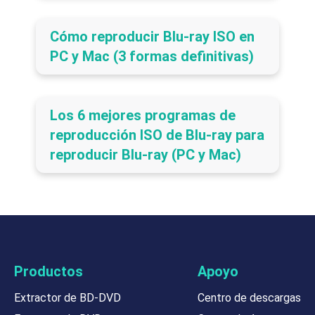
Cómo reproducir Blu-ray ISO en
PC y Mac (3 formas definitivas)
Los 6 mejores programas de
reproducción ISO de Blu-ray para
reproducir Blu-ray (PC y Mac)
Productos
Apoyo
Extractor de BD-DVD
Centro de descargas