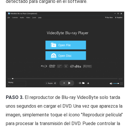
detectado para cargarlo en el software.
PASO 3.
El reproductor de Blu-ray VideoByte solo tarda
unos segundos en cargar el DVD. Una vez que aparezca la
imagen, simplemente toque el ícono "Reproducir película"
para procesar la transmisión del DVD. Puede controlar la