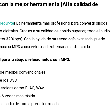
on la mejor herramienta [Alta calidad de
ideoByte
! La herramienta más profesional para convertir discos
igitales. Gracias a su calidad de sonido superior, todo el audio
ate≥320kbps). Con la ayuda de su tecnología avanzada, puede
música MP3 a una velocidad extremadamente rápida.
l para trabajos relacionados con MP3.
 de medios convencionales
de los DVD
n pérdidas como FLAC; WAV
n 6 veces más rápido
 de audio de forma predeterminada