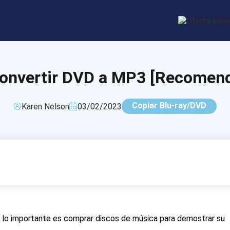
convertir DVD a MP3 [Recomend
Copiar Blu-ray/DVD
Karen Nelson
03/02/2023
ne, lo importante es comprar discos de música para demostrar su