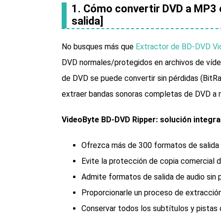
1. Cómo convertir DVD a MP3 c
salida]
No busques más que
Extractor de BD-DVD V
DVD normales/protegidos en archivos de vídeo d
de DVD se puede convertir sin pérdidas (BitR
extraer bandas sonoras completas de DVD a 
VideoByte BD-DVD Ripper: solución integra
Ofrezca más de 300 formatos de salida
Evite la protección de copia comercial 
Admite formatos de salida de audio si
Proporcionarle un proceso de extracció
Conservar todos los subtítulos y pistas