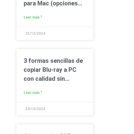
para Mac (opciones
gratuitas y de pago)
Leer más "
25/10/2024
3 formas sencillas de
copiar Blu-ray a PC
con calidad sin
pérdida
Leer más "
24/10/2024