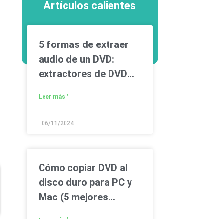
Artículos calientes
5 formas de extraer
audio de un DVD:
extractores de DVD
gratuitos incluidos
Leer más "
06/11/2024
Cómo copiar DVD al
disco duro para PC y
Mac (5 mejores
formas)