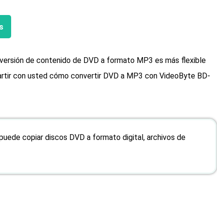
s
nversión de contenido de DVD a formato MP3 es más flexible
partir con usted cómo convertir DVD a MP3 con VideoByte BD-
puede copiar discos DVD a formato digital, archivos de