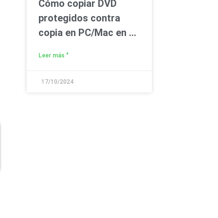
Cómo copiar DVD
protegidos contra
copia en PC/Mac en 6
sencillos pasos
Leer más "
17/10/2024