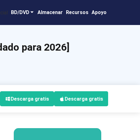
BD/DVD
Almacenar
Recursos
Apoyo
ado para 2026]
Descarga gratis
Descarga gratis