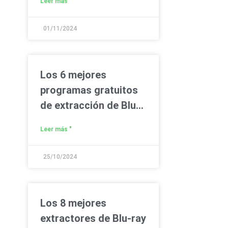
Leer más "
01/11/2024
Los 6 mejores
programas gratuitos
de extracción de Blu-
ray para copiar Blu-ray
Leer más "
en PC/Mac fácilmente
25/10/2024
Los 8 mejores
extractores de Blu-ray