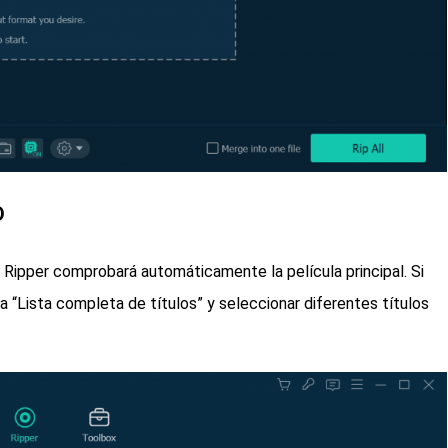
D
ipper comprobará automáticamente la película principal. Si
la “Lista completa de títulos” y seleccionar diferentes títulos