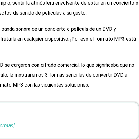
emplo, sentir la atmósfera envolvente de estar en un concierto o
fectos de sonido de películas a su gusto.
a banda sonora de un concierto o película de un DVD y
frutarla en cualquier dispositivo. ¡Por eso el formato MP3 está
 se cargaron con cifrado comercial, lo que significaba que no
culo, le mostraremos 3 formas sencillas de convertir DVD a
mato MP3 con las siguientes soluciones.
formas]