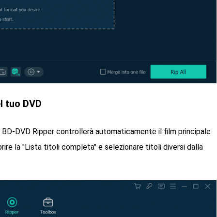
el tuo DVD
 BD-DVD Ripper controllerà automaticamente il film principale
ire la "Lista titoli completa" e selezionare titoli diversi dalla