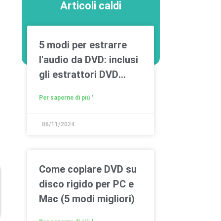
Articoli caldi
5 modi per estrarre
l'audio da DVD: inclusi
gli estrattori DVD
gratuiti
Per saperne di più "
06/11/2024
Come copiare DVD su
disco rigido per PC e
Mac (5 modi migliori)