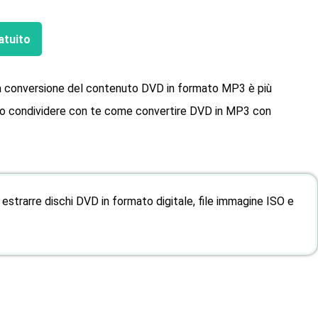
atuito
 la conversione del contenuto DVD in formato MP3 è più
mo condividere con te come convertire DVD in MP3 con
estrarre dischi DVD in formato digitale, file immagine ISO e