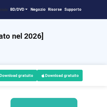
BD/DVD
Negozio
Risorse
Supporto
ato nel 2026]
Download gratuito
Download gratuito