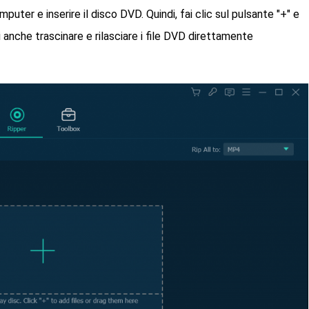
puter e inserire il disco DVD. Quindi, fai clic sul pulsante "+" e
i anche trascinare e rilasciare i file DVD direttamente