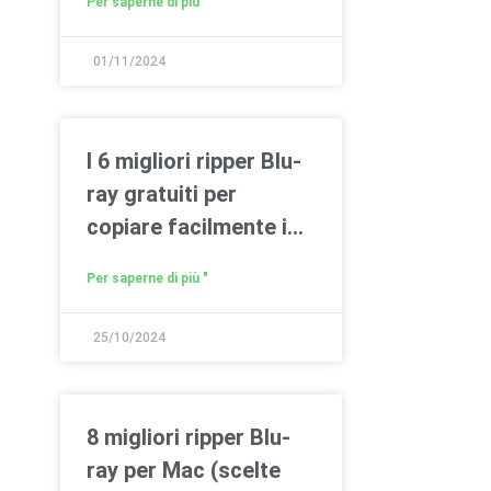
Per saperne di più "
01/11/2024
I 6 migliori ripper Blu-
ray gratuiti per
copiare facilmente i
Blu-ray su PC/Mac
Per saperne di più "
25/10/2024
8 migliori ripper Blu-
ray per Mac (scelte