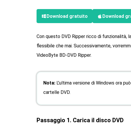
Download gratuito
Download gr
Con questo DVD Ripper ricco di funzionalità,
flessibile che mai. Successivamente, vorrem
VideoByte BD-DVD Ripper.
Nota:
L'ultima versione di Windows ora può 
cartelle DVD.
Passaggio 1. Carica il disco DVD