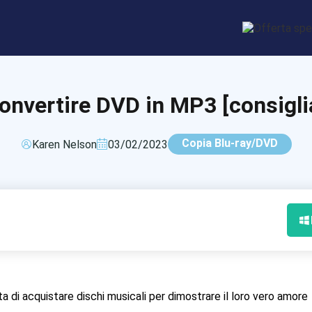
onvertire DVD in MP3 [consigli
Copia Blu-ray/DVD
Karen Nelson
03/02/2023
atta di acquistare dischi musicali per dimostrare il loro vero amore