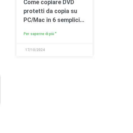
Come copiare DVD
protetti da copia su
PC/Mac in 6 semplici
modi
Per saperne di più "
17/10/2024