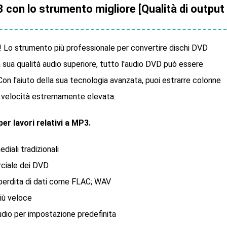
con lo strumento migliore [Qualità di output
! Lo strumento più professionale per convertire dischi DVD
lla sua qualità audio superiore, tutto l'audio DVD può essere
n l'aiuto della sua tecnologia avanzata, puoi estrarre colonne
velocità estremamente elevata.
r lavori relativi a MP3.
diali tradizionali
ciale dei DVD
 perdita di dati come FLAC; WAV
più veloce
audio per impostazione predefinita