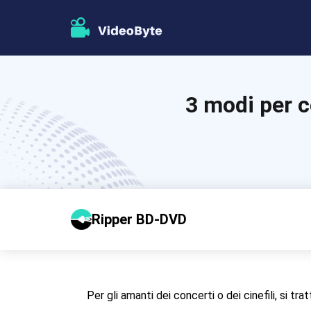
3 modi per c
Ripper BD-DVD
Per gli amanti dei concerti o dei cinefili, si tr