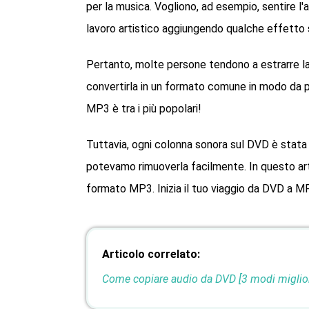
per la musica. Vogliono, ad esempio, sentire l'a
lavoro artistico aggiungendo qualche effetto 
Pertanto, molte persone tendono a estrarre la
convertirla in un formato comune in modo da po
MP3 è tra i più popolari!
Tuttavia, ogni colonna sonora sul DVD è stata 
potevamo rimuoverla facilmente. In questo art
formato MP3. Inizia il tuo viaggio da DVD a MP
Articolo correlato:
Come copiare audio da DVD [3 modi miglior