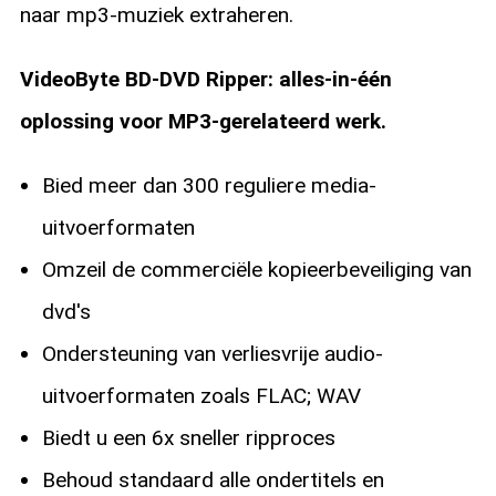
naar mp3-muziek extraheren.
VideoByte BD-DVD Ripper: alles-in-één
oplossing voor MP3-gerelateerd werk.
Bied meer dan 300 reguliere media-
uitvoerformaten
Omzeil de commerciële kopieerbeveiliging van
dvd's
Ondersteuning van verliesvrije audio-
uitvoerformaten zoals FLAC; WAV
Biedt u een 6x sneller ripproces
Behoud standaard alle ondertitels en