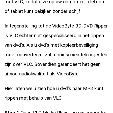
met VLC, zodat u ze op uw computer, telefoon
of tablet kunt bekijken zonder schijf.
In tegenstelling tot de VideoByte BD-DVD Ripper
is VLC echter niet gespecialiseerd in het rippen
van dvd's. Als u dvd's met kopieerbeveiliging
moet converteren, zult u misschien teleurgesteld
zijn over VLC. Bovendien garandeert het geen
uitvoeraudiokwaliteit als VideoByte.
Hier laten we u zien hoe u dvd's naar MP3 kunt
rippen met behulp van VLC.
Stap 1.
Open VLC Media Player op uw computer,