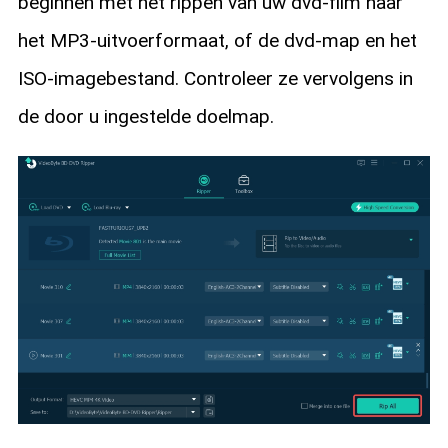
beginnen met het rippen van uw dvd-film naar
het MP3-uitvoerformaat, of de dvd-map en het
ISO-imagebestand. Controleer ze vervolgens in
de door u ingestelde doelmap.