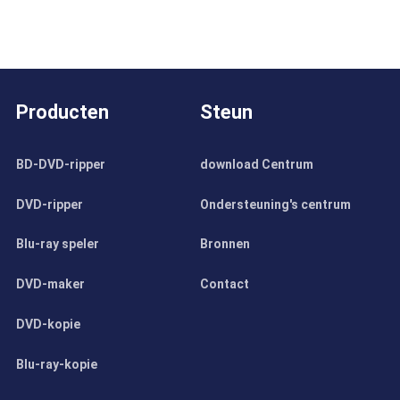
Producten
Steun
BD-DVD-ripper
download Centrum
DVD-ripper
Ondersteuning's centrum
Blu-ray speler
Bronnen
DVD-maker
Contact
DVD-kopie
Blu-ray-kopie