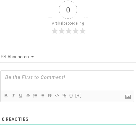
0
Artikelbeoordeling
Abonneren
{}
[+]
0
REACTIES