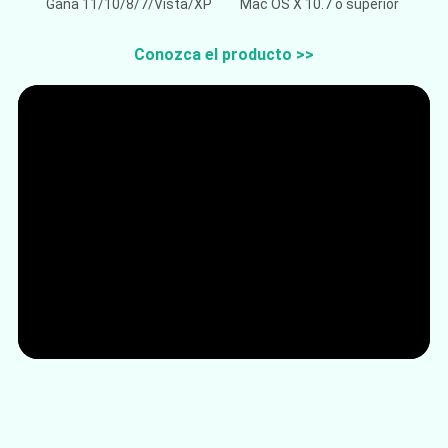
Gana 11/10/8/7/Vista/XP
Mac OS X 10.7 o superior
Conozca el producto >>