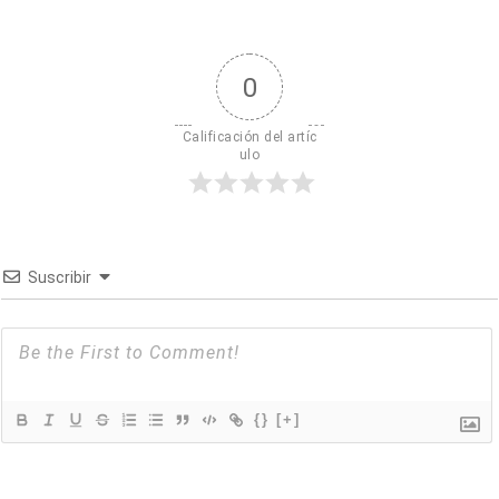
0
Calificación del artíc
ulo
Suscribir
{}
[+]